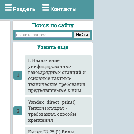
Разделы
Контакты
Поиск по сайту
Узнать еще
I. Назначение
унифицированных
газозарядных станций и
основные тактико-
технические требования,
предъявляемые к ним.
Yandex_direct_print()
Теплоизоляция -
требования, способы
крепления
Билет № 25 (1) Виды