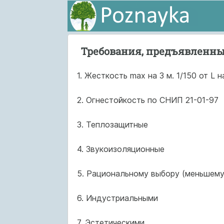
Требования, предъявленн
1. Жесткость max на 3 м. 1/150 от L н
2. Огнестойкость по СНИП 21-01-97
3. Теплозащитные
4. Звукоизоляционные
5. Рациональному выбору (меньшему
6. Индустриальными
7. Эстетическими