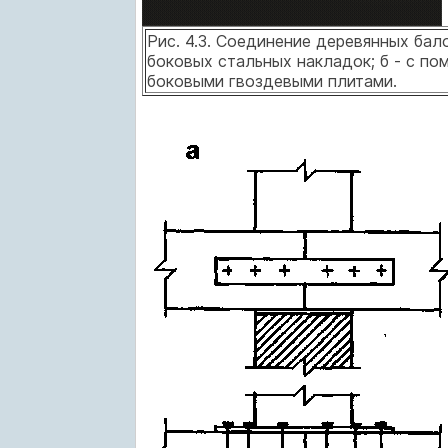
Рис. 4.3. Соединение деревянных бал
боковых стальных накладок; б - с пом
боковыми гвоздевыми плитами.