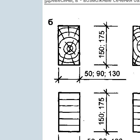
древесины; в - возможные сечения ба