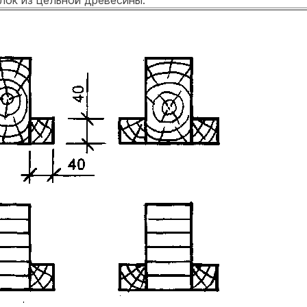
лок из цельной древесины.