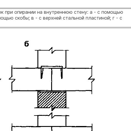
ок при опирании на внутреннюю стену: а - с помощью
ощью скобы; в - с верхней стальной пластиной; г - с