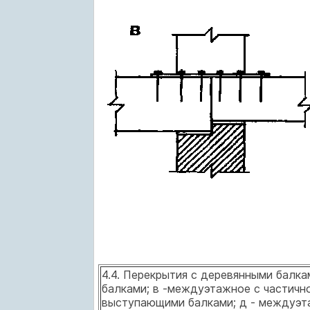
4.4. Перекрытия с деревянными балка
балками; в -междуэтажное с частичн
выступающими балками; д - междуэт