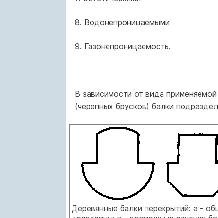
8. Водонепроницаемыми
9. Газонепроницаемость.
В зависимости от вида применяемой 
(черепных брусков) балки подразделяю
Деревянные балки перекрытий: а - общ