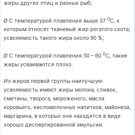
жиры других птиц и разных рыб;
0
Ø С температурой плавления выше 37
С, к
которым относят тканевый жир рогатого скота;
усвояемость такого жира около 90 %;
0
Ø С температурой плавления 50 – 60
С, такие
жиры усваиваются плохо.
Из жиров первой группы наилучшую
усвояемость имеют жиры молока, сливок,
сметаны, творога, мороженого, масла
коровьего, кисломолочных напитков, майонеза,
маргарина, в которых они находятся в виде
хорошо диспергированной эмульсии.