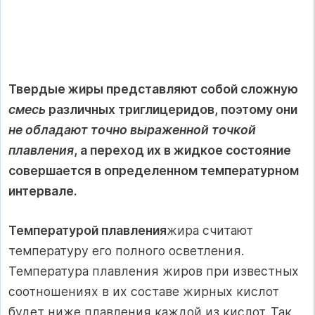
Твердые жиры представляют собой сложную
смесь
раз­личных триглицеридов, поэтому они
не обладают точно выра­женной точкой
плавления
, а переход их в жидкое состояние
со­вершается в определенном температурном
интервале.
Температурой плавления
жира считают
температуру его пол­ного осветления.
Температура плавления жиров при известных
соотношениях в их составе жирных кислот
будет ниже плавления каждой из кислот. Так,