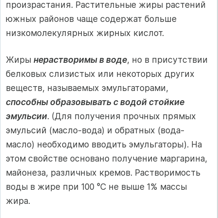
произрастания. Растительные жиры растений
южных районов чаще содержат больше
низкомолекулярных жирных кислот.
Жиры
нерастворимы в воде
, но в присутствии
белковых слизистых или некоторых других
веществ, называемых эмульгаторами,
способны образовывать с водой стойкие
эмульсии
. (Для получения прочных прямых
эмульсий (масло-вода) и обратных (вода-
масло) необходимо вводить эмульгаторы). На
этом свойстве основано получение маргарина,
майонеза, различных кремов. Растворимость
воды в жире при 100 °С не вы­ше 1% массы
жира.