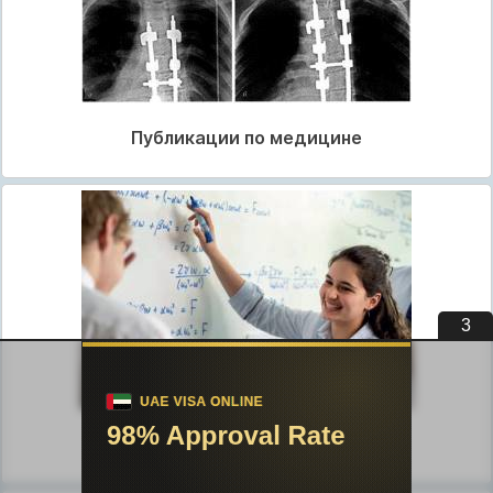
Публикации по медицине
2
Публикации по педагогике