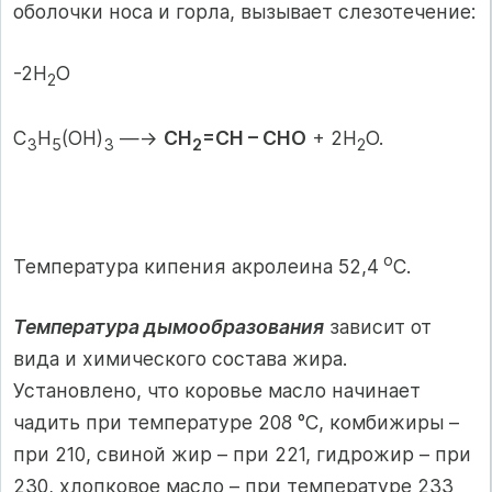
оболочки носа и горла, вызывает слезоте­чение:
-2H
O
2
C
H
(OH)
—→
CH
=CH – CHO
+ 2H
O.
3
5
3
2
2
о
Температура кипения акролеина 52,4
С.
Температура дымообразования
зависит от
вида и химиче­ского состава жира.
Установлено, что коровье масло начинает
чадить при температуре 208 °С, комбижиры –
при 210, свиной жир – при 221, гидрожир – при
230, хлопковое масло – при температуре 233