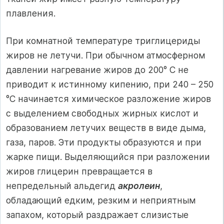
плавления.
При комнатной температуре триглицериды
жиров не лету­чи. При обычном атмосферном
давлении нагревание жиров до 200° С не
приводит к истинному кипению, при 240 – 250
°С начинается химическое разложение жиров
с выделением свободных жирных кислот и
образова­нием летучих веществ в виде дыма,
газа, паров. Эти продукты образуются и при
жарке пищи. Выделяющийся при разложении
жиров глицерин превращается в
непредельный альдегид
акролеин
,
обладающий едким, резким и неприятным
запахом, который раз­дражает слизистые