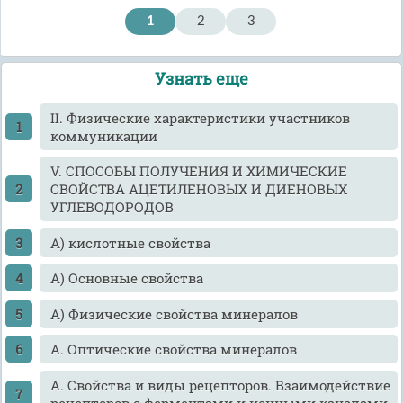
1
2
3
Узнать еще
II. Физические характеристики участников
коммуникации
V. СПОСОБЫ ПОЛУЧЕНИЯ И ХИМИЧЕСКИЕ
СВОЙСТВА АЦЕТИЛЕНОВЫХ И ДИЕНОВЫХ
УГЛЕВОДОРОДОВ
А) кислотные свойства
А) Основные свойства
А) Физические свойства минералов
А. Оптические свойства минералов
А. Свойства и виды рецепторов. Взаимодействие
рецепторов с ферментами и ионными каналами