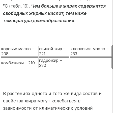
°С (табл. 19).
Чем больше в жирах содержится
сво­бодных жирных кислот, тем ниже
температура дымообразо­вания
.
коровье масло –
свиной жир –
хлопковое масло –
208
221
233
гидрожир –
комбижиры – 210
230
В растениях одного и того же вида состав и
свойства жира могут колебаться в
зависимости от климатических условий