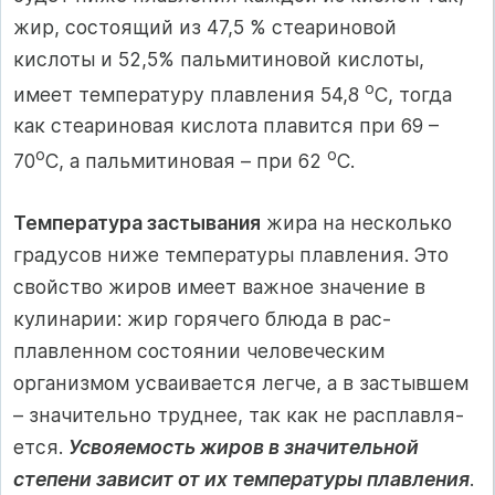
жир, состоящий из 47,5 % стеариновой
кислоты и 52,5% пальмитиновой кислоты,
о
имеет температуру плавления 54,8
С, тогда
как стеариновая кислота плавится при 69 –
о
о
70
С, а пальмитиновая – при 62
С.
Температура застывания
жира на несколько
градусов ниже температуры плавления. Это
свойство жиров имеет важное значение в
кулинарии: жир горячего блюда в рас­
плавленном состоянии человеческим
организмом усваивается лег­че, а в застывшем
– значительно труднее, так как не расплавля­
ется.
Усвояемость жиров в значительной
степени зависит от их температуры плавления
.