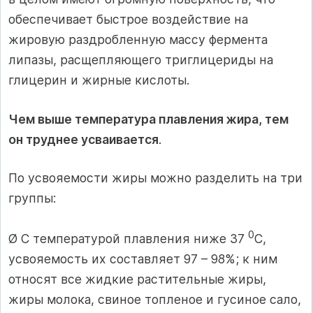
обеспечивает быстрое воздействие на
жировую раздробленную массу фермента
липазы, расщепляющего триглицериды на
глицерин и жирные кислоты.
Чем выше температура плавления жира, тем
он труднее усваивается
.
По усвояемости жиры можно разделить на три
группы:
0
Ø С температурой плавления ниже 37
С,
усвояемость их составляет 97 – 98%; к ним
относят все жидкие растительные жиры,
жиры молока, свиное топленое и гусиное сало,