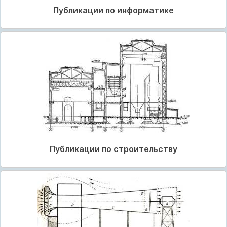
Публикации по информатике
Публикации по строительству