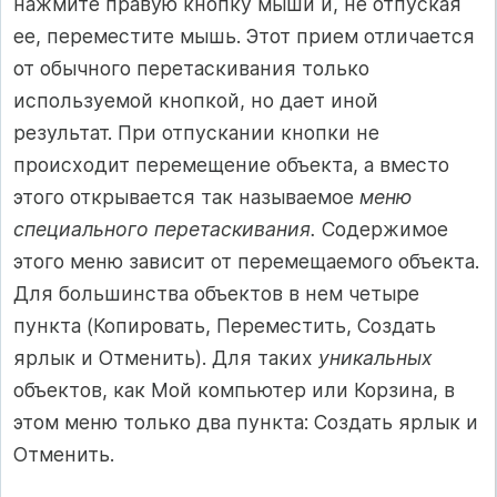
нажмите правую кнопку мыши и, не отпуская
ее, переместите мышь. Этот прием отличается
от обычного перетаскивания только
используемой кнопкой, но дает иной
результат. При отпускании кнопки не
происходит перемещение объекта, а вместо
этого открывается так называемое
меню
специального перетаскивания.
Содержимое
этого меню зависит от перемещаемого объекта.
Для большинства объектов в нем четыре
пункта (Копировать, Переместить, Создать
ярлык и Отменить). Для таких
уникальных
объектов, как Мой компьютер или Корзина, в
этом меню только два пункта: Создать ярлык и
Отменить.