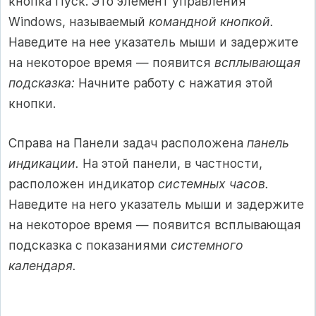
кнопка Пуск. Это элемент управления
Windows, называемый
командной кнопкой.
Наведите на нее указатель мыши и задержите
на некоторое время — появится
всплывающая
подсказка:
Начните работу с нажатия этой
кнопки.
Справа на Панели задач расположена
панель
индикации.
На этой панели, в частности,
расположен индикатор
системных часов.
Наведите на него указатель мыши и задержите
на некоторое время — появится всплывающая
подсказка с показаниями
системного
календаря.