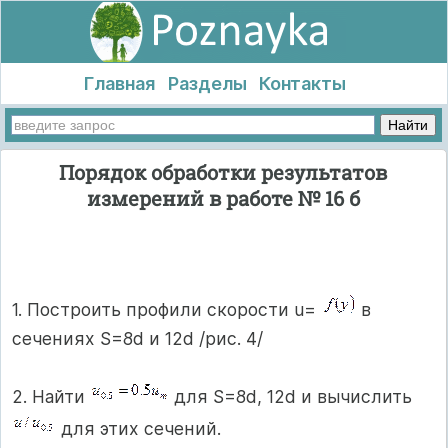
Главная
Разделы
Контакты
Порядок обработки результатов
измерений в работе № 16 б
1. Построить профили скорости u=
в
сечениях S=8d и 12d /рис. 4/
2. Найти
для S=8d, 12d и вычислить
для этих сечений.