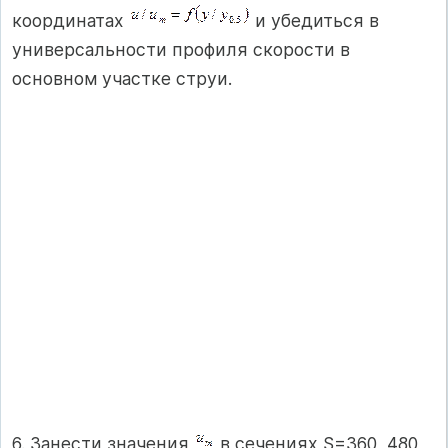
координатах
и убедиться в
универсальности профиля скорости в
основном участке струи.
6. Занести значения
в сечениях S=360, 480,