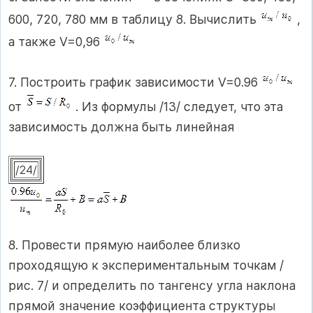
600, 720, 780 мм в таблицу 8. Вычислить
,
а также V=0,96
7. Построить график зависимости V=0.96
от
. Из формулы /13/ следует, что эта
зависимость должна быть линейная
/24/
8. Провести прямую наиболее близко
проходящую к экспериментальным точкам /
рис. 7/ и определить по тангенсу угла наклона
прямой значение коэффициента структуры