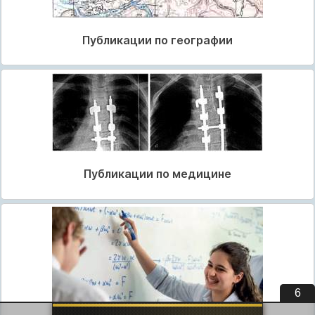
Публикации по географии
Публикации по медицине
5