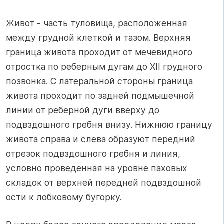
Живот - часть туловища, расположенная
между грудной клеткой и тазом. Верхняя
граница живота проходит от мечевидного
отростка по реберным дугам до XII грудного
позвонка. С латеральной стороны граница
живота проходит по задней подмышечной
линии от реберной дуги вверху до
подвздошного гребня внизу. Нижнюю границу
живота справа и слева образуют передний
отрезок подвздошного гребня и линия,
условно проведенная на уровне паховых
складок от верхней передней подвздошной
ости к лобковому бугорку.