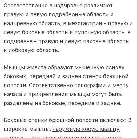
Соответственно в надчревье различают
правую и левую подреберные области и
надчревную область, в мезогастрии - правую и
левую боковые области и пупочную область, в
подчревье - правую и левую паховые области
и лобковую область.
Мышцы живота образуют мышечную основу
боковых, передней и задней стенок брюшной
полости. Соответственно топографии и месту
начала и прикрепления мышцы могут быть
разделены на боковые, передние и задние.
Боковые стенки брюшной полости включают 3
широкие мышцы:
наружную косую мышцу
живота, внутреннюю косую мышцу живота,