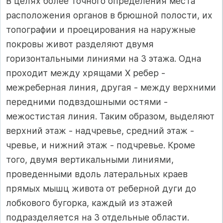
В целях более точного определения места
расположения органов в брюшной полости, их
топографии и проецирования на наружные
покровы живот разделяют двумя
горизонтальными линиями на 3 этажа. Одна
проходит между хрящами X ребер -
межреберная линия, другая - между верхними
передними подвздошными остями -
межостистая линия. Таким образом, выделяют
верхний этаж - надчревье, средний этаж -
чревье, и нижний этаж - подчревье. Кроме
того, двумя вертикальными линиями,
проведенными вдоль латеральных краев
прямых мышц живота от реберной дуги до
лобкового бугорка, каждый из этажей
подразделяется на 3 отдельные области.