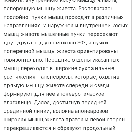
поперечную мышцу живота
. Располагаясь
послойно, пучки мышц проходят в различных
направлениях. У наружной и внутренней косых
мышц живота мышечные пучки пересекают
друг друга под углом около 90º, а пучки
поперечной мышцы живота ориентированы
горизонтально. Передние отделы указанных
мышц переходят в широкие сухожильные
растяжения - апоневрозы, которые, охватив
прямую мышцу живота спереди и сзади,
формируют для нее апоневротическое
влагалище. Далее, достигнув передней
срединной линии, волокна апоневрозов
широких мышц живота правой и левой сторон
перекрещиваются и образуют продольный