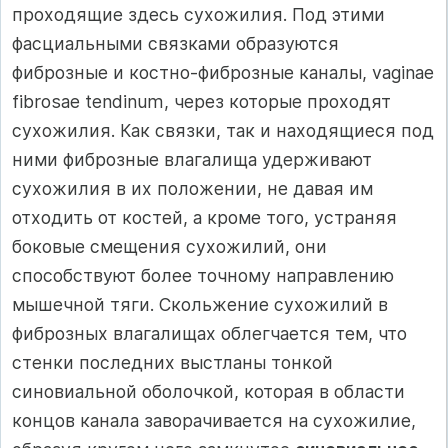
проходящие здесь сухожилия. Под этими
фасциальными связками образуются
фиброзные и костно-фиброзные каналы, vaginae
fibrosae tendinum, через которые проходят
сухожилия. Как связки, так и находящиеся под
ними фиброзные влагалища удерживают
сухожилия в их положении, не давая им
отходить от костей, а кроме того, устраняя
боковые смещения сухожилий, они
способствуют более точному направлению
мышечной тяги. Скольжение сухожилий в
фиброзных влагалищах облегчается тем, что
стенки последних выстланы тонкой
синовиальной оболочкой, которая в области
концов канала заворачивается на сухожилие,