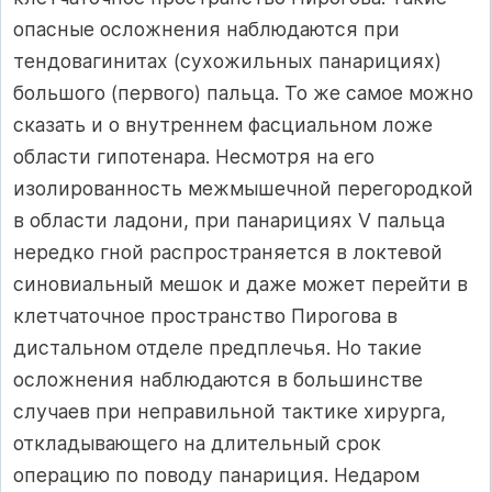
опасные осложнения наблюдаются при
тендовагинитах (сухожильных панарициях)
большого (первого) пальца. То же самое можно
сказать и о внутреннем фасциальном ложе
области гипотенара. Несмотря на его
изолированность межмышечной перегородкой
в области ладони, при панарициях V пальца
нередко гной распространяется в локтевой
синовиальный мешок и даже может перейти в
клетчаточное пространство Пирогова в
дистальном отделе предплечья. Но такие
осложнения наблюдаются в большинстве
случаев при неправильной тактике хирурга,
откладывающего на длительный срок
операцию по поводу панариция. Недаром