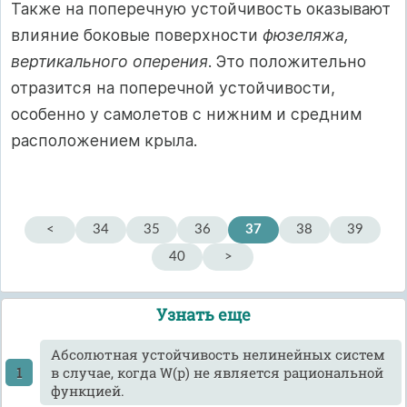
Также на поперечную устойчивость оказывают
влияние боковые поверхности
фюзеляжа,
вертикального оперения
. Это положительно
отразится на поперечной устойчивости,
особенно у самолетов с нижним и средним
расположением крыла.
<
34
35
36
37
38
39
40
>
Узнать еще
Абсолютная устойчивость нелинейных систем
в случае, когда W(p) не является рациональной
функцией.