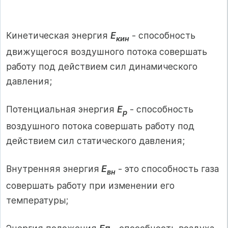
Кинетическая энергия
Е
- способность
кин
движущегося воздушного потока совершать
работу под действием сил динамического
давления;
Потенциальная энергия
Е
- способность
р
воздушного потока совершать работу под
действием сил статического давления;
Внутренняя энергия
Е
- это способность газа
вн
совершать работу при изменении его
температуры;