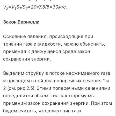
V
=V
S
/S
=20*7,5/5=30м/с.
2
1
1
2
Закон Бернулли.
Основные явления, происходящие при
течении газа и жидкости, можно объяснить,
применяя к движущейся среде закон
сохранения энергии.
Выделим струйку в потоке несжимаемого газа
и проведем в ней два поперечных сечения 1 и
2 (см. рис.2.5). Этими поперечными сечениями
определится объем газа, к которому мы
применим закон сохранения энергии. При этом
будем считать, что движение газа