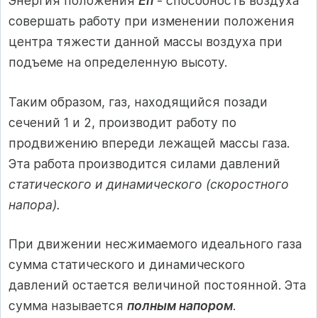
Энергия положения
Eп
- способность воздуха
совершать работу при изменении положения
центра тяжести данной массы воздуха при
подъеме на определенную высоту.
Таким образом, газ, находящийся позади
сечений 1 и 2, производит работу по
продвижению впереди лежащей массы газа.
Эта работа производится силами давлений
статического и динамического (скоростного
напора).
При движении несжимаемого идеального газа
сумма статического и динамического
давлений остается величиной постоянной. Эта
сумма называется
полным напором
.