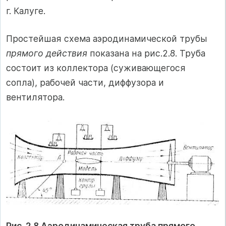
г. Калуге.
Простейшая схема аэродинамической трубы
прямого действия
показана на рис.2.8. Труба
состоит из коллектора (суживающегося
сопла), рабочей части, диффузора и
вентилятора.
Рис. 2.8 Аэродинамическая труба прямого