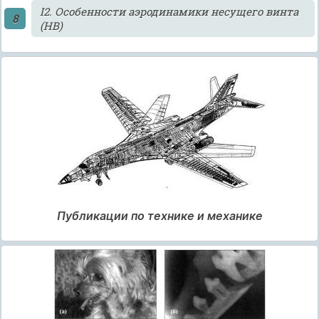
I2. Особенности аэродинамики несущего винта
(НВ)
Публикации по технике и механике