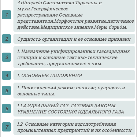
Arthropoda.Систематика.Тараканы и
мухи.Географическое
распространение.Основные
представители.Морфология,развитие,патогенное
действие.Медицинское знаение.Меры борьбы.
Cущность организации и ее основные признаки
I. Назначение унифицированных газозарядных
станций и основные тактико-технические
требования, предъявляемые к ним.
I. ОСНОВНЫЕ ПОЛОЖЕНИЯ
I. Политический режим: понятие, сущность и
основные типы.
I.1.4 ИДЕАЛЬНЫЙ ГАЗ. ГАЗОВЫЕ ЗАКОНЫ.
УРАВНЕНИЕ СОСТОЯНИЯ ИДЕАЛЬНОГО ГАЗА
I.2. Основные категории водопотребления
промышленных предприятий и их особенности