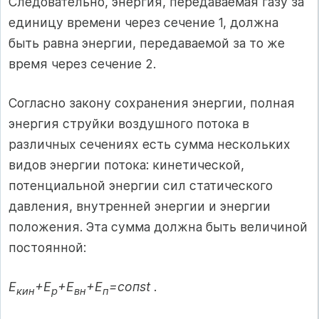
Следовательно, энергия, передаваемая газу за
единицу времени через сечение 1, должна
быть равна энергии, передаваемой за то же
время через сечение 2.
Согласно закону сохранения энергии, полная
энергия струйки воздушного потока в
различных сечениях есть сумма нескольких
видов энергии потока: кинетической,
потенциальной энергии сил статического
давления, внутренней энергии и энергии
положения. Эта сумма должна быть величиной
постоянной:
Е
+Е
+Е
+Е
=сопst
.
кин
р
вн
п