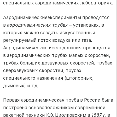
специальных аэродинамических лабораториях.
Аэродинамическиеэксперименты проводятся
в
аэродинамических трубах
– установках, в
которых можно создать искусственный
регулируемый поток воздуха или газа.
Аэродинамические исследования проводятся
в аэродинамических трубах малых скоростей,
трубах больших дозвуковых скоростей, трубах
сверхзвуковых скоростей, трубах
специального назначения (штопорных,
дымовых) и т.д.
Первая аэродинамическая труба в России была
построена основоположником современной
ракетной техники К.Э. Циолковским в
1887 г.
в