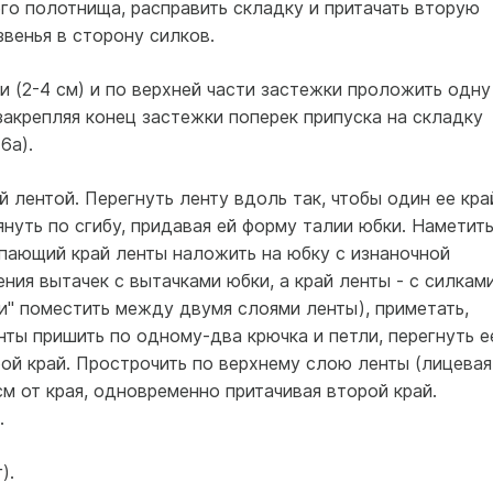
го полотнища, расправить складку и притачать вторую
звенья в сторону силков.
 (2-4 см) и по верхней части застежки проложить одну
закрепляя конец застежки поперек припуска на складку
6а).
 лентой. Перегнуть ленту вдоль так, чтобы один ее кра
януть по сгибу, придавая ей форму талии юбки. Наметит
пающий край ленты наложить на юбку с изнаночной
ия вытачек с вытачками юбки, а край ленты - с силкам
и" поместить между двумя слоями ленты), приметать,
нты пришить по одному-два крючка и петли, перегнуть е
ой край. Прострочить по верхнему слою ленты (лицевая
см от края, одновременно притачивая второй край.
.
).