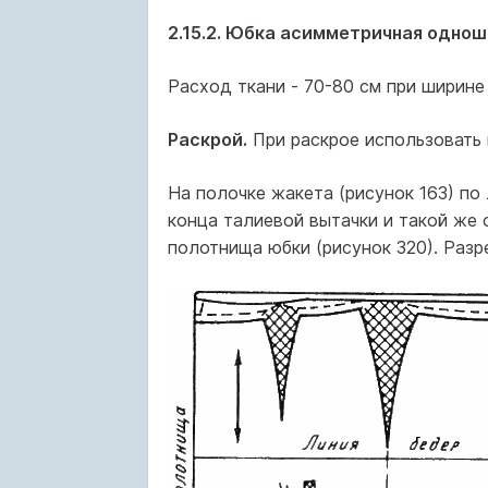
2.15.2. Юбка асимметричная однош
Расход ткани - 70-80 см при ширине 
Раскрой.
При раскрое использовать 
На полочке жакета (рисунок 163) по
конца талиевой вытачки и такой же 
полотнища юбки (рисунок 320). Разр