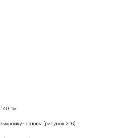
140 см.
выкройку-основу (рисунок 316).