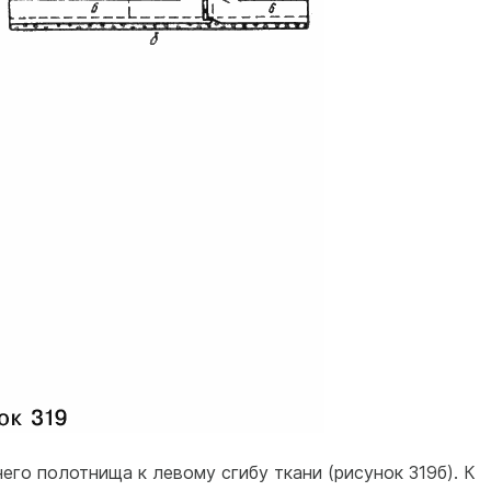
го полотнища к левому сгибу ткани (рисунок 319б). К