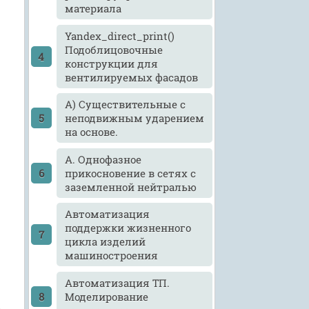
материала
Yandex_direct_print()
Подоблицовочные
конструкции для
вентилируемых фасадов
А) Существительные с
неподвижным ударением
на основе.
А. Однофазное
прикосновение в сетях с
заземленной нейтралью
Автоматизация
поддержки жизненного
цикла изделий
машиностроения
Автоматизация ТП.
Моделирование