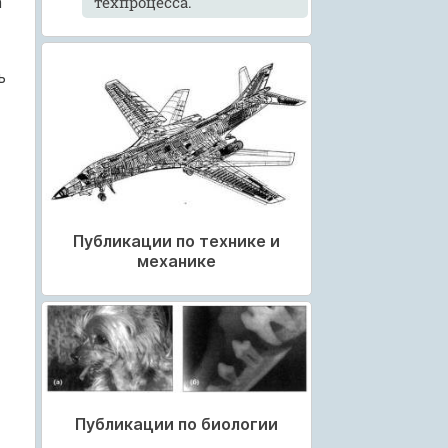
техпроцесса.
а
ь
Публикации по технике и
механике
Публикации по биологии