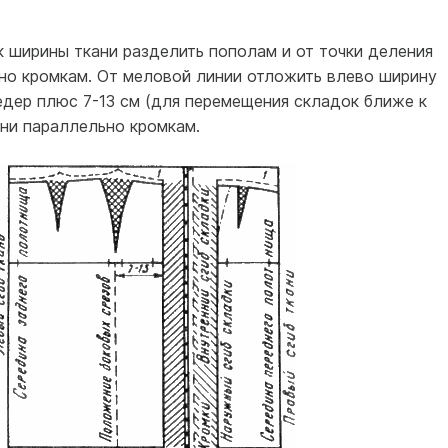
 ширины ткани разделить пополам и от точки деления
о кромкам. От меловой линии отложить влево ширину
едер плюс 7-13 см (для перемещения складок ближе к
ани параллельно кромкам.