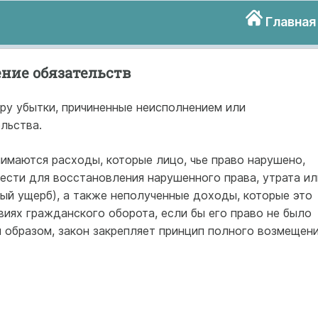
Главная
ение обязательств
ру убытки, причиненные неисполнением или
льства.
нимаются расходы, которые лицо, чье право нарушено,
ести для восстановления нарушенного права, утрата ил
ый ущерб), а также неполученные доходы, которые это
иях гражданского оборота, если бы его право не было
 образом, закон закрепляет принцип полного возмещен