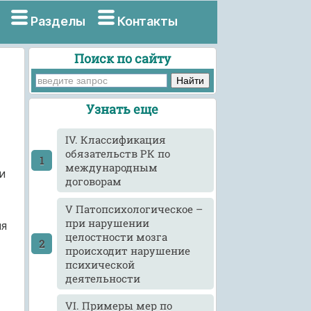
Разделы
Контакты
Поиск по сайту
Узнать еще
IV. Классификация
обязательств РК по
международным
и
договорам
V Патопсихологическое –
при нарушении
ия
целостности мозга
происходит нарушение
психической
деятельности
VI. Примеры мер по