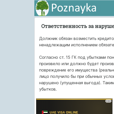
Ответственность за наруш
Должник обязан возместить кредито
ненадлежащим исполнением обязате
Согласно ст. 15 ГК под убытками по
произвело или должно будет произв
повреждение его имущества (реальн
лицо получило бы при обычных услов
нарушено (упущенная выгода). Таким
убытков.