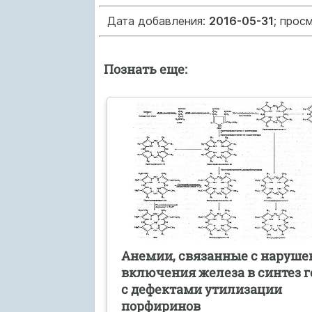
Дата добавления:
2016-05-31
; прос
Познать еще:
Анемии, связанные с наруш
включения железа в синтез г
с дефектами утилизации
порфиринов