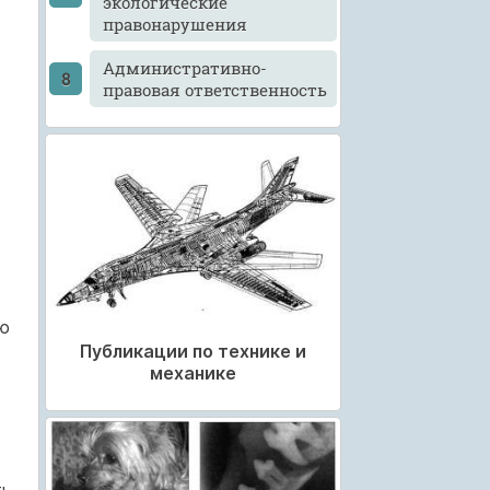
экологические
правонарушения
Административно-
правовая ответственность
ю
Публикации по технике и
механике