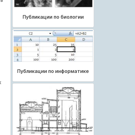
ть
Публикации по биологии
Публикации по информатике
к