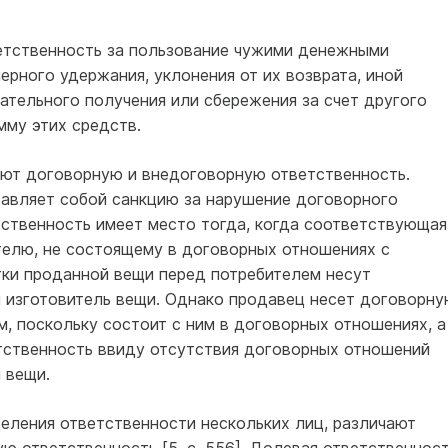
ветственность за пользование чужими денежными
рного удержания, уклонения от их возврата, иной
вательного получения или сбережения за счет другого
мму этих средств.
ают договорную и внедоговорную ответственность.
авляет собой санкцию за нарушение договорного
тственность имеет место тогда, когда соответствующая
телю, не состоящему в договорных отношениях с
тки проданной вещи перед потребителем несут
и изготовитель вещи. Однако продавец несет договорну
, поскольку состоит с ним в договорных отношениях, а
тственность ввиду отсутствия договорных отношений
 вещи.
еления ответственности нескольких лиц, различают