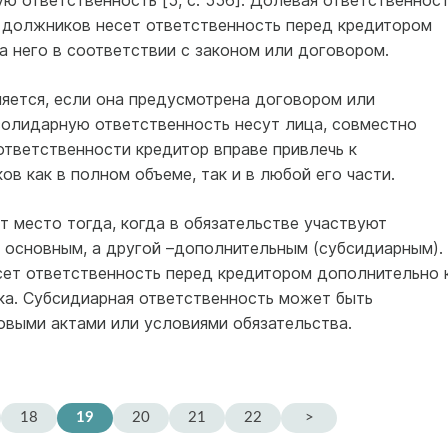
 ответственность [5, с. 556]. Долевая ответственнос
з должников несет ответственность перед кредитором
на него в соответствии с законом или договором.
яется, если она предусмотрена договором или
 солидарную ответственность несут лица, совместно
ответственности кредитор вправе привлечь к
в как в полном объеме, так и в любой его части.
 место тогда, когда в обязательстве участвуют
я основным, а другой –дополнительным (субсидиарным).
ет ответственность перед кредитором дополнительно 
а. Субсидиарная ответственность может быть
овыми актами или условиями обязательства.
18
19
20
21
22
>