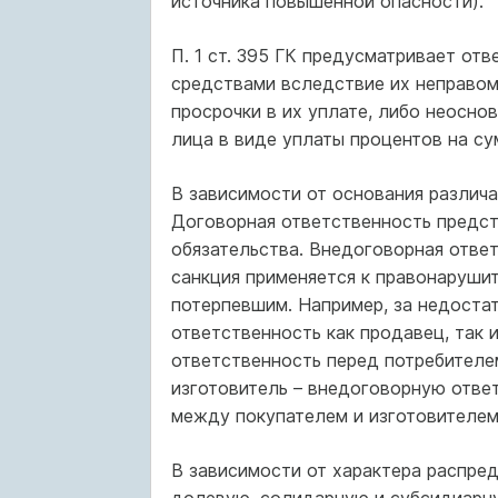
источника повышенной опасности).
П. 1 ст. 395 ГК предусматривает от
средствами вследствие их неправоме
просрочки в их уплате, либо неосно
лица в виде уплаты процентов на су
В зависимости от основания различ
Договорная ответственность предст
обязательства. Внедоговорная отве
санкция применяется к правонаруши
потерпевшим. Например, за недоста
ответственность как продавец, так 
ответственность перед потребителем
изготовитель – внедоговорную отве
между покупателем и изготовителем
В зависимости от характера распред