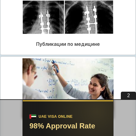
Публикации по медицине
2
Публикации по педагогике