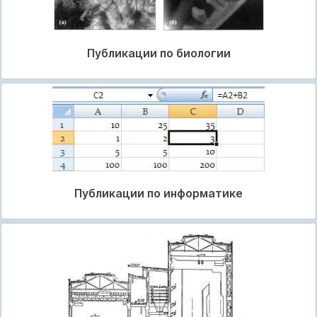
Публикации по биологии
Публикации по информатике