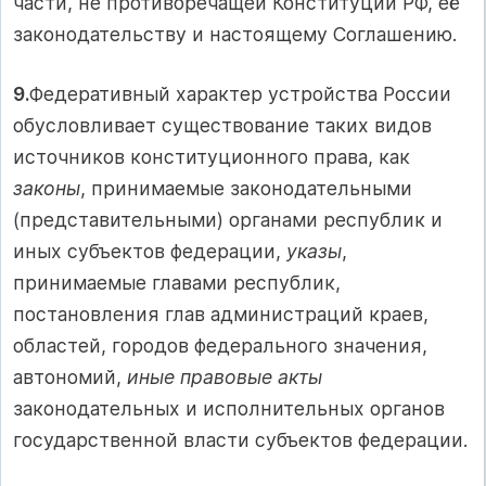
части, не противоречащей Конституции РФ, её
законодательству и настоящему Соглашению.
9.
Федеративный характер устройства России
обусловливает существование таких видов
источников конституционного права, как
законы
, принимаемые законодательными
(представительными) органами республик и
иных субъектов федерации,
указы
,
принимаемые главами республик,
постановления глав администраций краев,
областей, городов федерального значения,
автономий,
иные правовые акты
законодательных и исполнительных органов
государственной власти субъектов федерации.