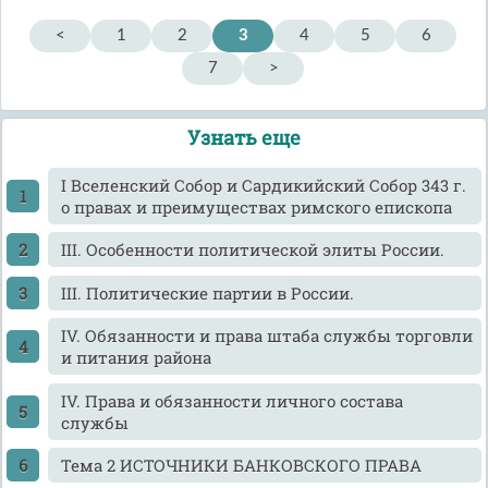
<
1
2
3
4
5
6
7
>
Узнать еще
I Вселенский Собор и Сардикийский Собор 343 г.
о правах и преимуществах римского епископа
III. Особенности политической элиты России.
III. Политические партии в России.
IV. Обязанности и права штаба службы торговли
и питания района
IV. Права и обязанности личного состава
службы
Tема 2 ИСТОЧНИКИ БАНКОВСКОГО ПРАВА