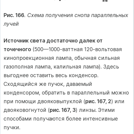
Рис. 166
. Схема получения снопа параллельных
лучей
Источник света достаточно далек от
точечного
(500—1000-ваттная 120-вольтовая
кинопроекционная лампа, обычная сильная
газополная лампа, калильная лампа). Здесь
выгоднее оставить весь конденсор.
Сходящийся же пучок, даваемый
конденсором, обратить в параллельный можно
при помощи двояковыпуклой (
рис. 167, 2
) или
двояковогнутой (
рис. 167, 3
) линзы. Этими
способами получаются более интенсивные
пучки.