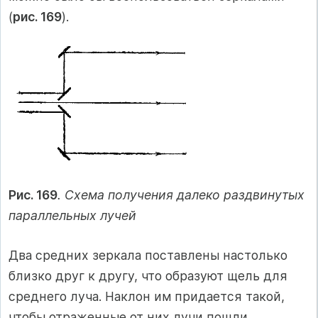
(
рис. 169
).
Рис. 169
. Схема получения далеко раздвинутых
параллельных лучей
Два средних зеркала поставлены настолько
близко друг к другу, что образуют щель для
среднего луча. Наклон им придается такой,
чтобы отраженные от них лучи пошли