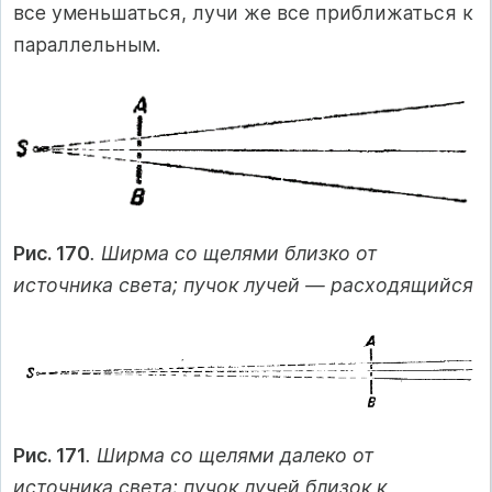
все уменьшаться, лучи же все приближаться к
параллельным.
Рис. 170
. Ширма со щелями близко от
источника света; пучок лучей — расходящийся
Рис. 171
. Ширма со щелями далеко от
источника света; пучок лучей близок к