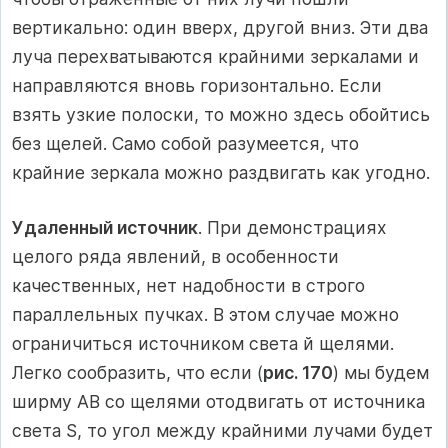
вертикально: один вверх, другой вниз. Эти два
луча перехватываются крайними зеркалами и
направляются вновь горизонтально. Если
взять узкие полоски, то можно здесь обойтись
без щелей. Само собой разумеется, что
крайние зеркала можно раздвигать как угодно.
Удаленный источник
. При демонстрациях
целого ряда явлений, в особенности
качественных, нет надобности в строго
параллельных пучках. В этом случае можно
ограничиться источником света й щелями.
Легко сообразить, что если (
рис. 170
) мы будем
ширму AB со щелями отодвигать от источника
света S, то угол между крайними лучами будет