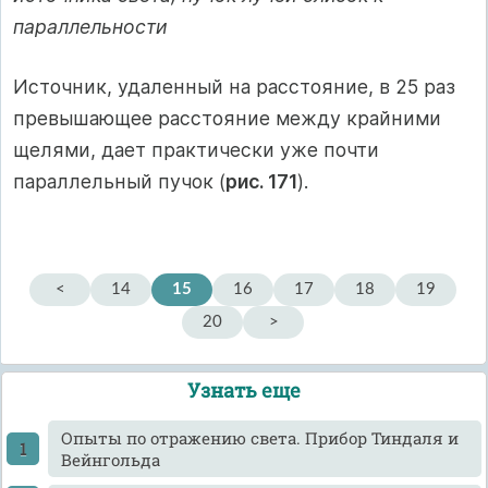
параллельности
Источник, удаленный на расстояние, в 25 раз
превышающее расстояние между крайними
щелями, дает практически уже почти
параллельный пучок (
рис. 171
).
<
14
15
16
17
18
19
20
>
Узнать еще
Опыты по отражению света. Прибор Тиндаля и
Вейнгольда