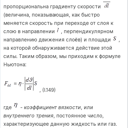
пропорциональна градиенту скорости
(величина, показывающая, как быстро
меняется скорость при переходе от слоя к
слою в направлении
, перпендикулярном
направлению движения слоёв) и площади
,
на которой обнаруживается действие этой
силы. Таким образом, мы приходим к формуле
Ньютона:
, (I.149)
где
-
коэффициент вязкости
, или
внутреннего трения
, постоянное число,
характеризующее данную жидкость или газ.