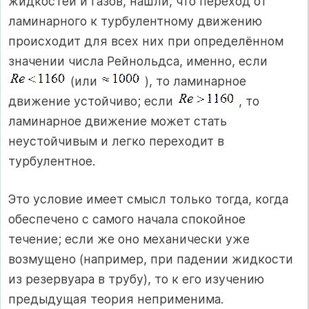
жидкостей и газов, нашли, что переход от
ламинарного к турбулентному движению
происходит для всех них при определённом
значении числа Рейнольдса, именно, если
(или
), то ламинарное
движение устойчиво; если
, то
ламинарное движение может стать
неустойчивым и легко переходит в
турбулентное.
Это условие имеет смысл только тогда, когда
обеспечено с самого начала спокойное
течение; если же оно механически уже
возмущено (например, при падении жидкости
из резервуара в трубу), то к его изучению
предыдущая теория неприменима.