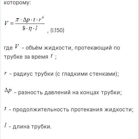
которому:
, (I.150)
где
- объём жидкости, протекающий по
трубке за время
;
- радиус трубки (с гладкими стенками);
- разность давлений на концах трубки;
- продолжительность протекания жидкости;
- длина трубки.