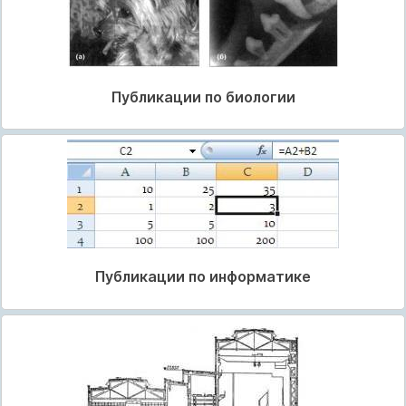
Публикации по биологии
Публикации по информатике