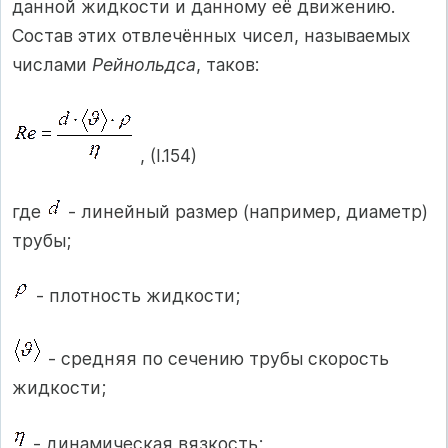
данной жидкости и данному её движению.
Состав этих отвлечённых чисел, называемых
числами
Рейнольдса
, таков:
, (I.154)
где
- линейный размер (например, диаметр)
трубы;
- плотность жидкости;
- средняя по сечению трубы скорость
жидкости;
- динамическая вязкость;