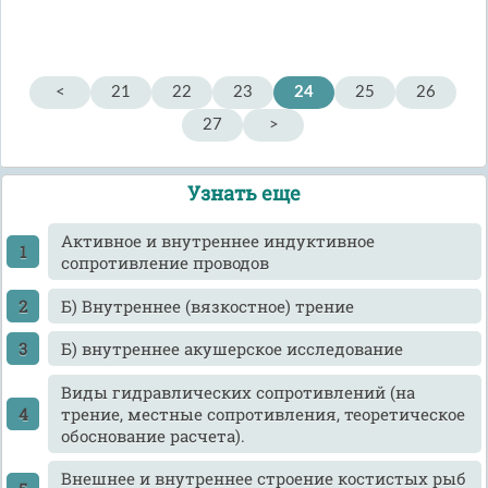
<
21
22
23
24
25
26
27
>
Узнать еще
Активное и внутреннее индуктивное
сопротивление проводов
Б) Внутреннее (вязкостное) трение
Б) внутреннее акушерское исследование
Виды гидравлических сопротивлений (на
трение, местные сопротивления, теоретическое
обоснование расчета).
Внешнее и внутреннее строение костистых рыб