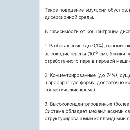
Такое поведение эмульсии обусловл
дисерсионной среды.
В зависимости от концентрации дис
1. Разбавленные (до 0,1%), напомин
-5
высокодисперсны (10
см), близки 
отработанного пара в паровой машин
2. Концентрированные (до 74%), су
шарообразную форму, достаточно кру
косметические крема).
3. Высококонцентрированные (более
Система обладает механическими св
структурированными коллоидными си