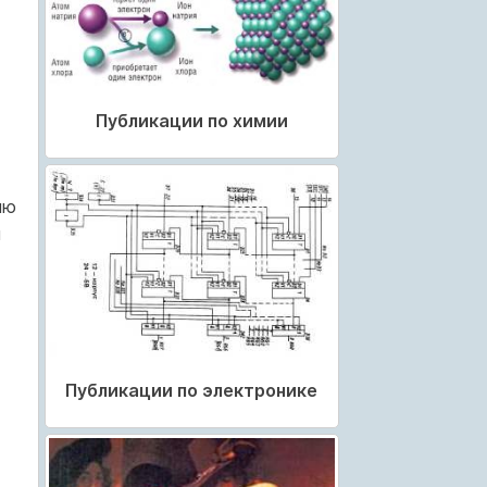
Публикации по химии
ию
и
Публикации по электронике