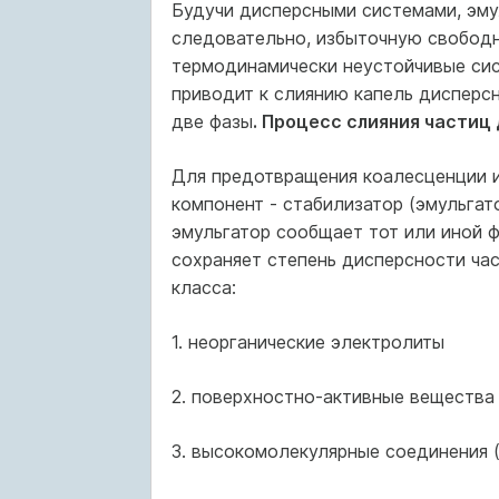
Будучи дисперсными системами, эму
следовательно, избыточную свободну
термодинамически неустойчивые си
приводит к слиянию капель дисперсн
две фазы
. Процесс слияния частиц
Для предотвращения коалесценции и
компонент - стабилизатор (эмульгат
эмульгатор сообщает тот или иной ф
сохраняет степень дисперсности час
класса:
1. неорганические электролиты
2. поверхностно-активные вещества
3. высокомолекулярные соединения 