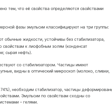
ено тем, что её свойства определяются свойствами
персной фазы эмульсии классифицируют на три группы:
ают обычные жидкости, устойчивы без стабилизатора,
по свойствам к лиофобным золям (конденсат
е; сырая нефть).
ществуют со стабилизатором. Частицы имеют
пные, видны в оптический микроскоп (молоко, сливки,
 74%), необходим стабилизатор, частицы деформирован
ойствами. Эмульсии по свойствам сходны со
стемами – гелями.