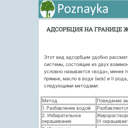
АДСОРБЦИЯ НА ГРАНИЦЕ
Этот вид адсорбции удобно рассмат
системы, состоящие из двух взаимо
условно называется «вода», менее п
прямые, масло в воде (м/в) и II род
следующими методами:
Метод
Поведение эм
1. Разбавление водой
Разбавляютс
2. Избирательное
Жирораствор
окрашивание
III окрашива