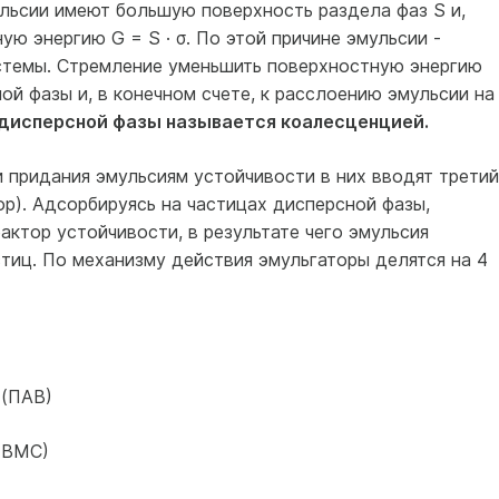
льсии имеют большую поверхность раздела фаз S и,
ю энергию G = S · σ. По этой причине эмульсии -
стемы. Стремление уменьшить поверхностную энергию
ой фазы и, в конечном счете, к расслоению эмульсии на
 дисперсной фазы называется коалесценцией.
 придания эмульсиям устойчивости в них вводят третий
ор). Адсорбируясь на частицах дисперсной фазы,
актор устойчивости, в результате чего эмульсия
тиц. По механизму действия эмульгаторы делятся на 4
 (ПАВ)
(ВМС)