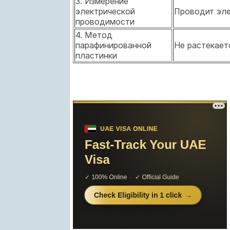
3. Измерение
электрической
Проводит эле
проводимости
4. Метод
парафинированной
Не растекает
пластинки