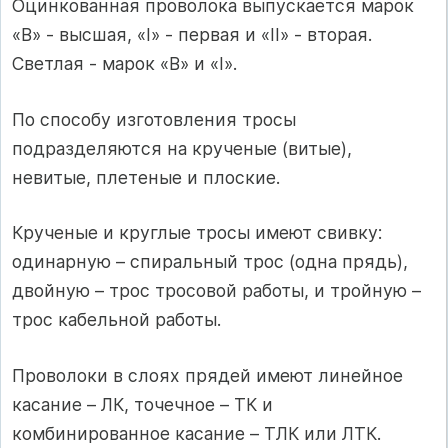
Оцинкованная проволока выпускается марок
«В» - высшая, «І» - первая и «ІІ» - вторая.
Светлая - марок «Β» и «І».
По способу изготовления тросы
подразделяются на крученые (витые),
невитые, плетеные и плоские.
Крученые и круглые тросы имеют свивку:
одинарную – спиральный трос (одна прядь),
двойную – трос тросовой работы, и тройную –
трос кабельной работы.
Проволоки в слоях прядей имеют линейное
касание – ЛК, точечное – ТК и
комбинированное касание – ТЛК или ЛТК.