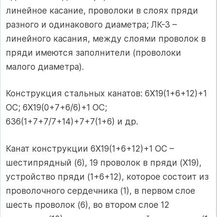
линейное касание, проволоки в слоях пряди
разного и одинакового диаметра; ЛК-З –
линейного касания, между слоями проволок в
пряди имеются заполнители (проволоки
малого диаметра).
Конструкция стальных канатов: 6Х19(1+6+12)+1
ОС; 6Х19(0+7+6/6)+1 ОС;
636(1+7+7/7+14)+7+7(1+6) и др.
Канат конструкции 6Х19(1+6+12)+1 ОС –
шестипрядный (6), 19 проволок в пряди (Х19),
устройство пряди (1+6+12), которое состоит из
проволочного сердечника (1), в первом слое
шесть проволок (6), во втором слое 12