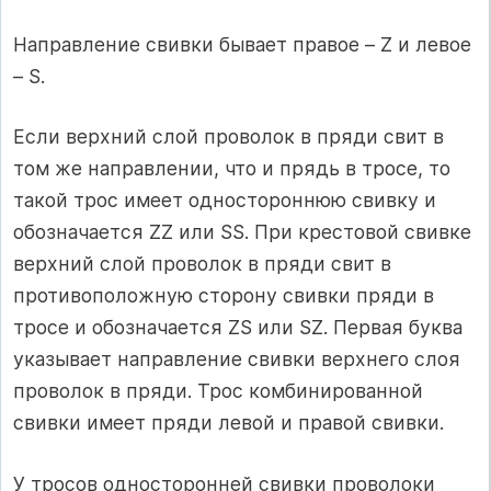
Направление свивки бывает правое – Z и левое
– S.
Если верхний слой проволок в пряди свит в
том же направлении, что и прядь в тросе, то
такой трос имеет одностороннюю свивку и
обозначается ZZ или SS. При крестовой свивке
верхний слой проволок в пряди свит в
противоположную сторону свивки пряди в
тросе и обозначается ZS или SZ. Первая буква
указывает направление свивки верхнего слоя
проволок в пряди. Трос комбинированной
свивки имеет пряди левой и правой свивки.
У тросов односторонней свивки проволоки