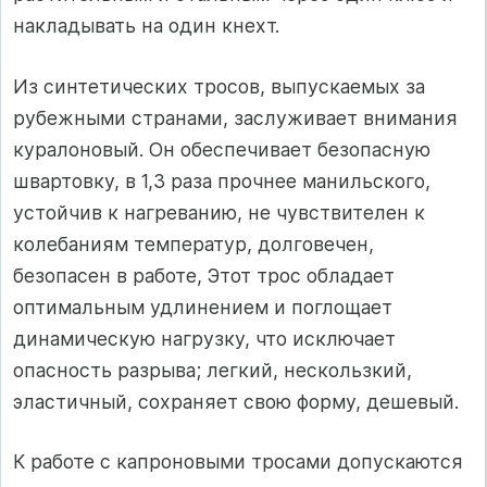
накладывать на один кнехт.
Из синтетических тросов, выпускаемых за
рубежными странами, заслуживает внимания
куралоновый. Он обеспечивает безопасную
швартовку, в 1,3 раза прочнее манильского,
устойчив к нагреванию, не чувствителен к
колебаниям температур, долговечен,
безопасен в работе, Этот трос обладает
оптимальным удлинением и поглощает
динамическую нагрузку, что исключает
опасность разрыва; легкий, нескользкий,
эластичный, сохраняет свою форму, дешевый.
К работе с капроновыми тросами допускаются