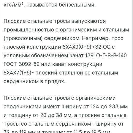
кгс/мм², называются бензельными.
Плоские стальные тросы выпускаются
промышленностью с органическим и стальным
(проволочным) сердечником. Например, трос
плоской конструкции 8Х4Х9(0+9)+32 ОС с
условным обозначением канат 139. О-Г-В-Р-140
ГОСТ 3092-69 или канат конструкции
8Х4Х7(1+6)- плоский стальной со стальным
сердечником в прядях.
Плоские стальные тросы с органическими
сердечниками имеют ширину от 124 до 233 мм
и толщину от 20 до 38 мм, а плоские стальные
тросы со стальным сердечником - ширину от
72 до 119 мм и толщину от 11,5 до 19,5 мм.