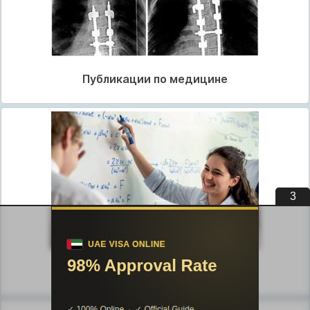
Публикации по медицине
2
Публикации по педагогике