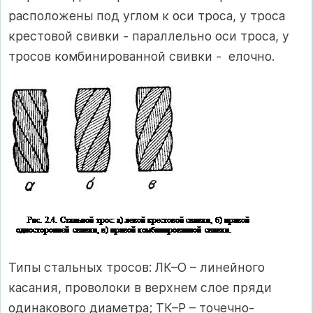
расположены под углом к оси троса, у троса
крестовой свивки - параллельно оси троса, у
тросов комбинированной свивки - елочно.
Типы стальных тросов: ЛК–О – линейного
касания, проволоки в верхнем слое пряди
одинакового диаметра; ТК–Р – точечно-