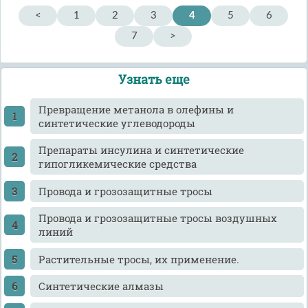
<
1
2
3
4
5
6
7
>
Узнать еще
Превращение метанола в олефины и
синтетические углеводороды
Препараты инсулина и синтетические
гипогликемические средства
Провода и грозозащитные тросы
Провода и грозозащитные тросы воздушных
линий
Растительные тросы, их применение.
Синтетические алмазы