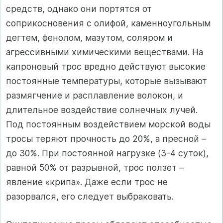
средств, однако они портятся от
соприкосновения с олифой, каменноугольным
дегтем, фенолом, мазутом, соляром и
агрессивными химическими веществами. На
капроновый трос вредно действуют высокие
постоянные температуры, которые вызывают
размягчение и расплавление волокон, и
длительное воздействие солнечных лучей.
Под постоянным воздействием морской воды
тросы теряют прочность до 20%, а пресной –
до 30%. При постоянной нагрузке (3-4 суток),
равной 50% от разрывной, трос ползет –
явление «крипа». Даже если трос не
разорвался, его следует выбраковать.