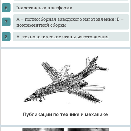
Індостанська платформа
А – полносборная заводского изготовления; Б –
поэлементной сборки
А- технологические этапы изготовления
Публикации по технике и механике