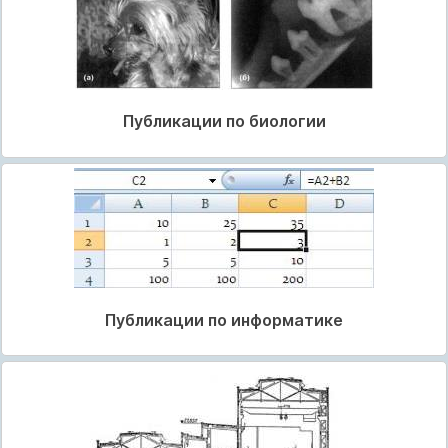
Публикации по биологии
Публикации по информатике