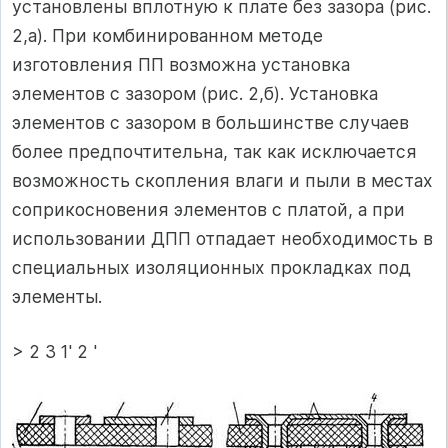
установлены вплотную к плате без зазора (рис.
2,а). При комбинированном методе
изготовления ПП возможна установка
элементов с зазором (рис. 2,б). Установка
элементов с зазором в большинстве случаев
более предпочтительна, так как исключается
возможность скопления влаги и пыли в местах
соприкосновения элементов с платой, а при
использовании ДПП отпадает необходимость в
специаль­ных изоляционных прокладках под
элементы.
> 2 3 1' 2 '