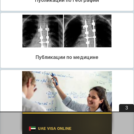
Публикации по географии
Публикации по медицине
2