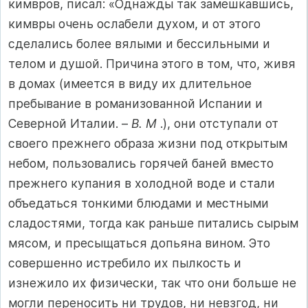
кимвров, писал: «Однажды так замешкавшись,
кимвры очень ослабели духом, и от этого
сделались более вялыми и бессильными и
телом и душой. Причина этого в том, что, живя
в домах (имеется в виду их длительное
пребывание в романизованной Испании и
Северной Италии. –
В. М
.), они отступали от
своего прежнего образа жизни под открытым
небом, пользовались горячей баней вместо
прежнего купания в холодной воде и стали
объедаться тонкими блюдами и местными
сладостями, тогда как раньше питались сырым
мясом, и пресыщаться допьяна вином. Это
совершенно истребило их пылкость и
изнежило их физически, так что они больше не
могли переносить ни трудов, ни невзгод, ни