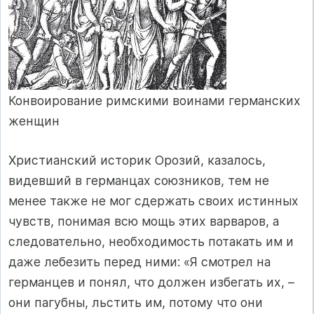
Конвоирование римскими воинами германских
женщин
Христианский историк Орозий, казалось,
видевший в германцах союзников, тем не
менее также не мог сдержать своих истинных
чувств, понимая всю мощь этих варваров, а
следовательно, необходимость потакать им и
даже лебезить перед ними: «Я смотрел на
германцев и понял, что должен избегать их, –
они пагубны, льстить им, потому что они