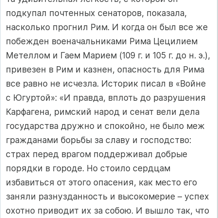
подкупал почтенных сенаторов, показала,
насколько прогнил Рим. И когда он был все же
побежден военачальниками Рима Цецилием
Метеллом и Гаем Марием (109 г. и 105 г. до н. э.),
привезен в Рим и казнен, опасность для Рима
все равно не исчезла. Историк писал в «Войне
с Югуртой»: «И правда, вплоть до разрушения
Карфагена, римский народ и сенат вели дела
государства дружно и спокойно, не было меж
гражданами борьбы за славу и господство:
страх перед врагом поддерживал добрые
порядки в городе. Но стоило сердцам
избавиться от этого опасения, как место его
заняли разнузданность и высокомерие – успех
охотно приводит их за собою. И вышло так, что