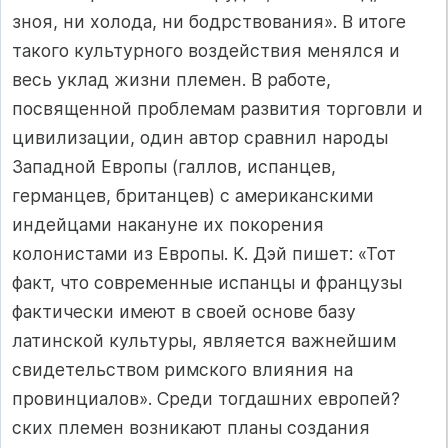
зноя, ни холода, ни бодрствования». В итоге
такого культурного воздействия менялся и
весь уклад жизни племен. В работе,
посвященной проблемам развития торговли и
цивилизации, один автор сравнил народы
Западной Европы (галлов, испанцев,
германцев, британцев) с американскими
индейцами накануне их покорения
колонистами из Европы. К. Дэй пишет: «Тот
факт, что современные испанцы и французы
фактически имеют в своей основе базу
латинской культуры, является важнейшим
свидетельством римского влияния на
провинциалов». Среди тогдашних европей?
ских племен возникают планы создания