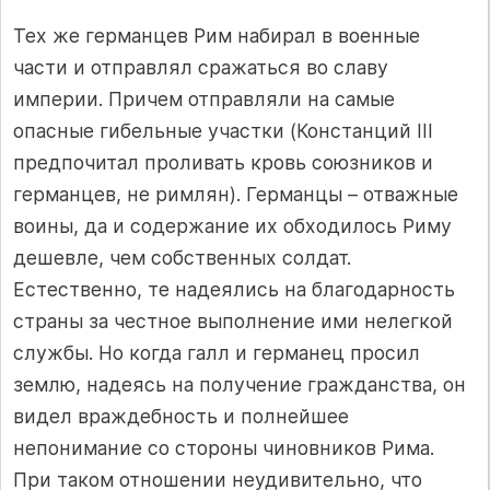
Тех же германцев Рим набирал в военные
части и отправлял сражаться во славу
империи. Причем отправляли на самые
опасные гибельные участки (Констанций III
предпочитал проливать кровь союзников и
германцев, не римлян). Германцы – отважные
воины, да и содержание их обходилось Риму
дешевле, чем собственных солдат.
Естественно, те надеялись на благодарность
страны за честное выполнение ими нелегкой
службы. Но когда галл и германец просил
землю, надеясь на получение гражданства, он
видел враждебность и полнейшее
непонимание со стороны чиновников Рима.
При таком отношении неудивительно, что