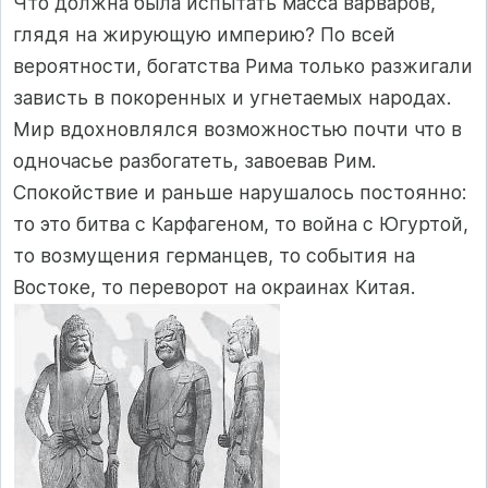
Что должна была испытать масса варваров,
глядя на жирующую империю? По всей
вероятности, богатства Рима только разжигали
зависть в покоренных и угнетаемых народах.
Мир вдохновлялся возможностью почти что в
одночасье разбогатеть, завоевав Рим.
Спокойствие и раньше нарушалось постоянно:
то это битва с Карфагеном, то война с Югуртой,
то возмущения германцев, то события на
Востоке, то переворот на окраинах Китая.