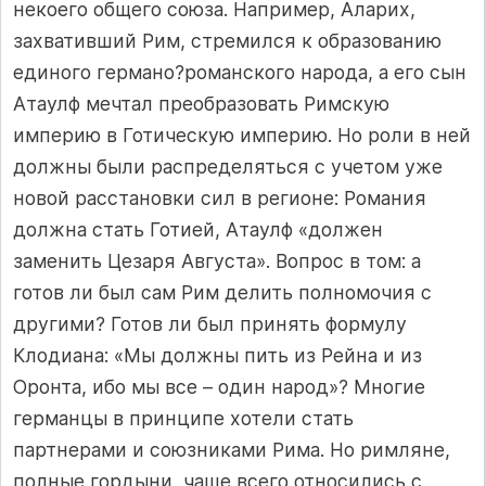
некоего общего союза. Например, Аларих,
захвативший Рим, стремился к образованию
единого германо?романского народа, а его сын
Атаулф мечтал преобразовать Римскую
империю в Готическую империю. Но роли в ней
должны были распределяться с учетом уже
новой расстановки сил в регионе: Романия
должна стать Готией, Атаулф «должен
заменить Цезаря Августа». Вопрос в том: а
готов ли был сам Рим делить полномочия с
другими? Готов ли был принять формулу
Клодиана: «Мы должны пить из Рейна и из
Оронта, ибо мы все – один народ»? Многие
германцы в принципе хотели стать
партнерами и союзниками Рима. Но римляне,
полные гордыни, чаще всего относились с