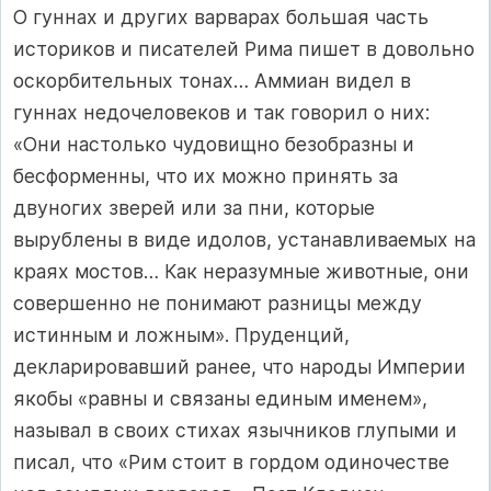
О гуннах и других варварах большая часть
историков и писателей Рима пишет в довольно
оскорбительных тонах… Аммиан видел в
гуннах недочеловеков и так говорил о них:
«Они настолько чудовищно безобразны и
бесформенны, что их можно принять за
двуногих зверей или за пни, которые
вырублены в виде идолов, устанавливаемых на
краях мостов… Как неразумные животные, они
совершенно не понимают разницы между
истинным и ложным». Пруденций,
декларировавший ранее, что народы Империи
якобы «равны и связаны единым именем»,
называл в своих стихах язычников глупыми и
писал, что «Рим стоит в гордом одиночестве