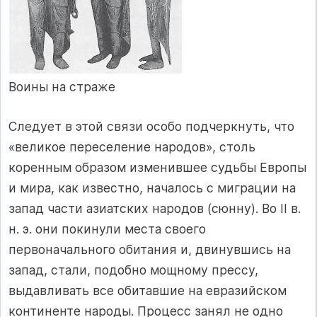
Воины на страже
Следует в этой связи особо подчеркнуть, что
«великое переселение народов», столь
коренным образом изменившее судьбы Европы
и мира, как известно, началось с миграции на
запад части азиатских народов (сюнну). Во II в.
н. э. они покинули места своего
первоначального обитания и, двинувшись на
запад, стали, подобно мощному прессу,
выдавливать все обитавшие на евразийском
континенте народы. Процесс занял не одно