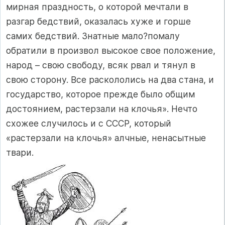
мирная праздность, о которой мечтали в
разгар бедствий, оказалась хуже и горше
самих бедствий. Знатные мало?помалу
обратили в произвол высокое свое положение,
народ – свою свободу, всяк рвал и тянул в
свою сторону. Все раскололись на два стана, и
государство, которое прежде было общим
достоянием, растерзали на клочья». Нечто
схожее случилось и с СССР, который
«растерзали на клочья» алчные, ненасытные
твари.