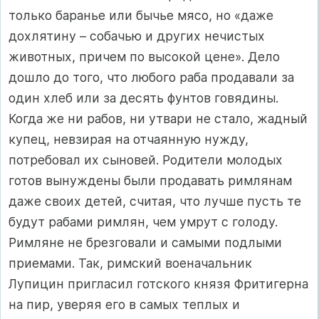
только баранье или бычье мясо, но «даже
дохлятину – собачью и других нечистых
животных, причем по высокой цене». Дело
дошло до того, что любого раба продавали за
один хлеб или за десять фунтов говядины.
Когда же ни рабов, ни утвари не стало, жадный
купец, невзирая на отчаянную нужду,
потребовал их сыновей. Родители молодых
готов вынуждены были продавать римлянам
даже своих детей, считая, что лучше пусть те
будут рабами римлян, чем умрут с голоду.
Римляне не брезговали и самыми подлыми
приемами. Так, римский военачальник
Лупицин пригласил готского князя Фритигерна
на пир, уверяя его в самых теплых и