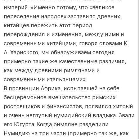
империй. «Именно потому, что «великое
переселение народов» заставило древних
китайцев пережить этот период
перерождения и изменения, между ними и
современными китайцами, говоря словами К.
А. Харнского, мы обнаруживаем сегодня
примерно такие же качественные различия,
как между древними римлянами и
современными итальянцами».
В провинции Африка, испытавшей на себе
бесцеремонное вмешательство римских
ростовщиков и финансистов, появился хитрый
и очень неглупый нумидийский владыка. Звали
его Югурта. Когда римляне разделили
Нумидию на три части (примерно так же, как