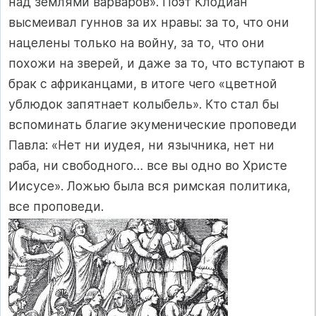
над землями варваров». Поэт Клодиан
высмеивал гуннов за их нравы: за то, что они
нацелены только на войну, за то, что они
похожи на зверей, и даже за то, что вступают в
брак с африканцами, в итоге чего «цветной
ублюдок запятнает колыбель». Кто стал бы
вспоминать благие экуменические проповеди
Павла: «Нет ни иудея, ни язычника, нет ни
раба, ни свободного… все вы одно во Христе
Иисусе». Ложью была вся римская политика,
все проповеди.