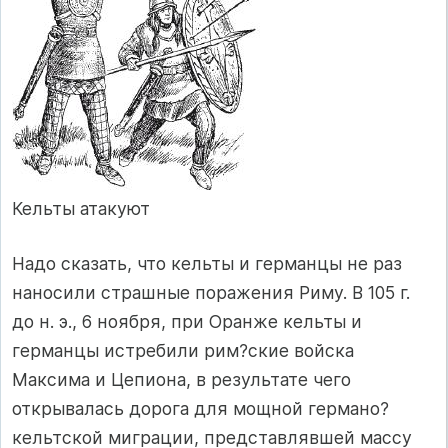
Кельты атакуют
Надо сказать, что кельты и германцы не раз
наносили страшные поражения Риму. В 105 г.
до н. э., 6 ноября, при Оранже кельты и
германцы истребили рим?ские войска
Максима и Цепиона, в результате чего
открывалась дорога для мощной германо?
кельтской миграции, представлявшей массу