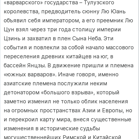
«варварского» государства – Тулузского
королевства, предводитель сюнну Лю Юань
объявил себя императором, а его преемник Лю
Цун взял через три года столицу империи
Цзинь и захватил в плен Сына Неба. Эти
события и повлекли за собой начало массового
переселения древних китайцев на юг, в
бассейн Янцзы. В движение пришли и племена
«южных варваров». Иначе говоря, именно
азиатские племена послужили неким
детонатором «большого взрыва», который
заметно изменил не только облик населения
на огромных пространствах Азии и Европы, но
и перекроил карту мира, внеся существенные
изменения в исторические судьбы
могущественнейших Римской и Китайской