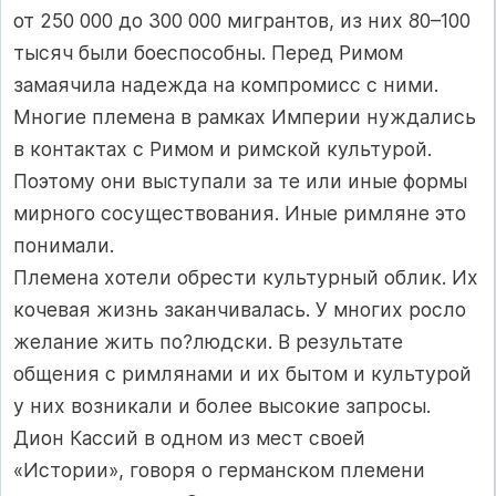
от 250 000 до 300 000 мигрантов, из них 80–100
тысяч были боеспособны. Перед Римом
замаячила надежда на компромисс с ними.
Многие племена в рамках Империи нуждались
в контактах с Римом и римской культурой.
Поэтому они выступали за те или иные формы
мирного сосуществования. Иные римляне это
понимали.
Племена хотели обрести культурный облик. Их
кочевая жизнь заканчивалась. У многих росло
желание жить по?людски. В результате
общения с римлянами и их бытом и культурой
у них возникали и более высокие запросы.
Дион Кассий в одном из мест своей
«Истории», говоря о германском племени