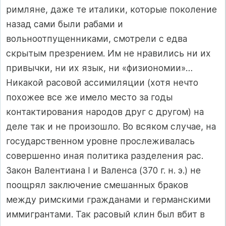
римляне, даже те италики, которые поколение
назад сами были рабами и
вольноотпущенниками, смотрели с едва
скрытым презрением. Им не нравились ни их
привычки, ни их язык, ни «физиономии»…
Никакой расовой ассимиляции (хотя нечто
похожее все же имело место за годы
контактирования народов друг с другом) на
деле так и не произошло. Во всяком случае, на
государственном уровне прослеживалась
совершенно иная политика разделения рас.
Закон Валентиана I и Валенса (370 г. н. э.) не
поощрял заключение смешанных браков
между римскими гражданами и германскими
иммигрантами. Так расовый клин был вбит в