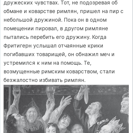
дружеских чувствах. Тот, не подозревая об
обмане и коварстве римлян, пришел на пир с
небольшой дружиной. Пока он в одном
помещении пировал, в другом римляне
пытались перебить его дружину. Когда
Фритигерн услышал отчаянные крики
погибавших товарищей, он обнажил меч и
устремился к ним на помощь. Те,
возмущенные римским коварством, стали
безжалостно избивать римлян.