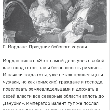
Я. Йорданс. Праздник бобового короля
Иордан пишет: «Этот самый день унес с собой
как голод готов, так и безопасность римлян…
И начали тогда готы, уже не как пришельцы и
чужаки, но как (римские) граждане и господа,
повелевать землевладельцами и держать в
своей власти все северные области вплоть до
Данубия». Император Валент тут же послал