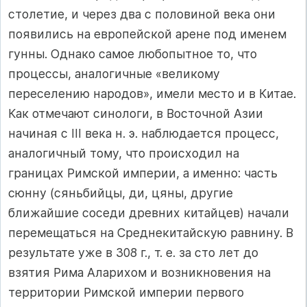
столетие, и через два с половиной века они
появились на европейской арене под именем
гунны. Однако самое любопытное то, что
процессы, аналогичные «великому
переселению народов», имели место и в Китае.
Как отмечают синологи, в Восточной Азии
начиная с III века н. э. наблюдается процесс,
аналогичный тому, что происходил на
границах Римской империи, а именно: часть
сюнну (сяньбийцы, ди, цяны, другие
ближайшие соседи древних китайцев) начали
перемещаться на Среднекитайскую равнину. В
результате уже в 308 г., т. е. за сто лет до
взятия Рима Аларихом и возникновения на
территории Римской империи первого