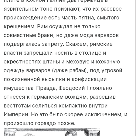
язвительном тоне признают, что их расовое
происхождение есть часть пятна, смытого
крещением. Рим осуждал не только
совместные браки, но даже мода варваров
подвергалась запрету. Скажем, римские
власти запрещали носить в столице и
окрестностях штаны и меховую и кожаную
одежду варваров (даже рабам), под угрозой
пожизненной высылки и конфискации
имущества. Правда, Феодосий I лояльно
отнесся к германским вождям, разрешив
вестготам селиться компактно внутри
Империи. Но это было скорее исключением, и
произошло гораздо позже.