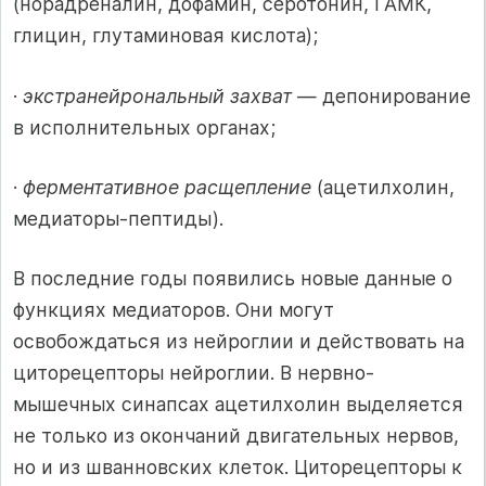
(норадреналин, дофамин, серотонин, ГАМК,
глицин, глутаминовая кислота);
·
экстранейрональный захват
— депонирование
в исполнительных органах;
·
ферментативное расщепление
(ацетилхолин,
медиаторы-пептиды).
В последние годы появились новые данные о
функциях медиаторов. Они могут
освобождаться из нейроглии и действовать на
циторецепторы нейроглии. В нервно-
мышечных синапсах ацетилхолин выделяется
не только из окончаний двигательных нервов,
но и из шванновских клеток. Циторецепторы к