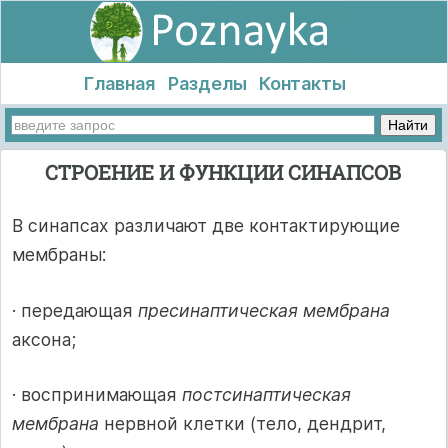
Главная
Разделы
Контакты
СТРОЕНИЕ И ФУНКЦИИ СИНАПСОВ
В синапсах различают две контактирующие
мембраны:
· передающая
пресинаптическая мембрана
аксона;
· воспринимающая
постсинаптическая
мембрана
нервной клетки (тело, дендрит,