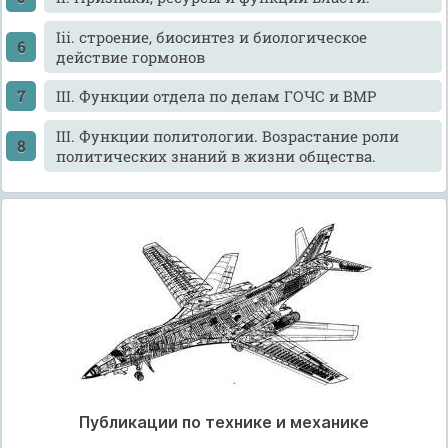
Iii. строение, биосинтез и биологическое
действие гормонов
III. Функции отдела по делам ГОЧС и ВМР
III. Функции политологии. Возрастание роли
политических знаний в жизни общества.
Публикации по технике и механике