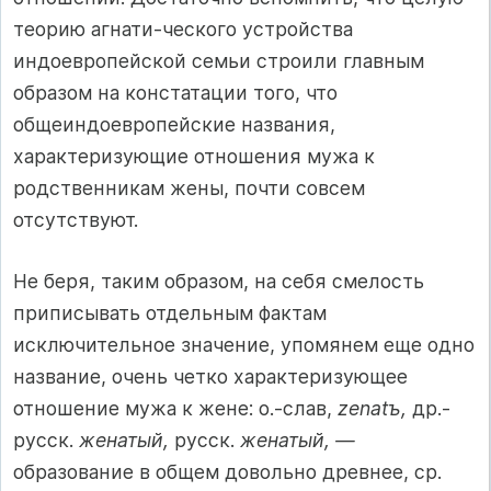
теорию агнати-ческого устройства
индоевропейской семьи строили главным
образом на констатации того, что
общеиндоевропейские названия,
характеризующие отношения мужа к
родственникам жены, почти совсем
отсутствуют.
Не беря, таким образом, на себя смелость
приписывать отдельным фактам
исключительное значение, упомянем еще одно
название, очень четко характеризующее
отношение мужа к жене: о.-слав,
zenatъ,
др.-
русск.
женатый,
русск.
женатый, —
образование в общем довольно древнее, ср.