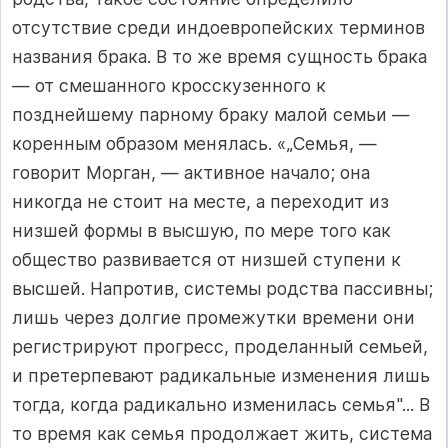
отсутствие среди индоевропейских терминов
названия брака. В то же время сущность брака
— от смешанного кросскузенного к
позднейшему парному браку малой семьи —
коренным образом менялась. «„Семья, —
говорит Морган, — активное начало; она
никогда не стоит на месте, а переходит из
низшей формы в высшую, по мере того как
общество развивается от низшей ступени к
высшей. Напротив, системы родства пассивны;
лишь через долгие промежутки времени они
регистрируют прогресс, проделанный семьей,
и претерпевают радикальные изменения лишь
тогда, когда радикально изменилась семья"... В
то время как семья продолжает жить, система