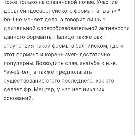
тоже только на славянской почве. Участие
древнеиндоевропейского форманта -
ba-(<*-
bh-)
не меняет дела, а говорит лишь о
длительной словообразовательной активности
данного форманта. Налицо также факт
отсутствия такой формы в балтийском, где и
этот формант и корень
svet-
достаточно
популярны. Возводить слав.
svatьba
к и.-е.
*sweti-bh-,
а также предполагать
существование этого последнего, как это
делает Фр. Мецгер, у нас нет никаких
оснований.