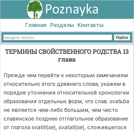
Главная
Разделы
Контакты
ТЕРМИНЫ СВОЙСТВЕННОГО РОДСТВА 13
глава
Прежде чем перейти к некоторым замечаниям
относительно этого древнего слова, укажем в
порядке уточнения относительной хронологии
образования отдельных форм, что слав.
svatьba
не является чем-либо большим, чем чисто
славянское позднее отглагольное образование
от глагола
svatiti
(
se
)
, svatati
(
se
), сложившегося