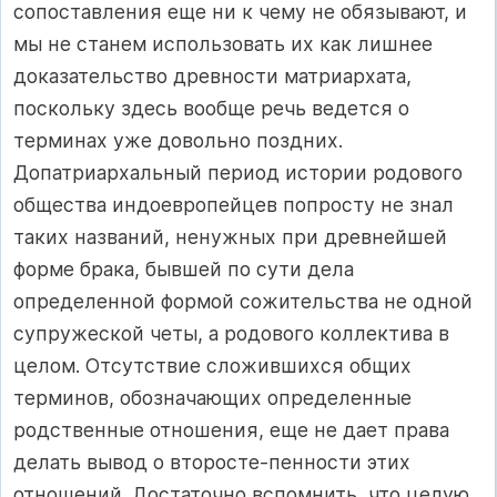
сопоставления еще ни к чему не обязывают, и
мы не станем использовать их как лишнее
доказательство древности матриархата,
поскольку здесь вообще речь ведется о
терминах уже довольно поздних.
Допатриархальный период истории родового
общества индоевропейцев попросту не знал
таких названий, ненужных при древнейшей
форме брака, бывшей по сути дела
определенной формой сожительства не одной
супружеской четы, а родового коллектива в
целом. Отсутствие сложившихся общих
терминов, обозначающих определенные
родственные отношения, еще не дает права
делать вывод о второсте-пенности этих
отношений. Достаточно вспомнить, что целую