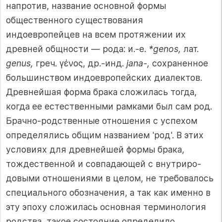
напротив, название основной формы
общественного существования
индоевропейцев на всем протяжении их
древней общности — рода: и.-е.
*genos,
лат.
genus,
греч. γένος, др.-инд.
jana-,
сохраненное
большинством индоевропейских диалектов.
Древнейшая форма брака сложилась тогда,
когда ее естественными рамками был сам род.
Брачно-родственные отношения с успехом
определялись общим названием 'род'. В этих
условиях для древнейшей формы брака,
тождественной и совпадающей с внутриро-
довыми отношениями в целом, не требовалось
специального обозначения, а так как именно в
эту эпоху сложилась основная терминология
родства, такое состояние определило