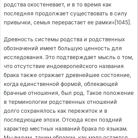
родства окостеневает, и в то время как
последняя продолжает существовать в силу
привычки, семья перерастает ее рамки»[1045].
Древность системы родства и родственных
обозначений имеет большую ценность для
исследования. Это подтверждает мысль о том,
что отсутствие индоевропейского названия
брака также отражает древнейшее состояние,
когда единственной формой, облекающей
брачные отношения, был род. Такое положение
в терминологии родственных отношений
долго сохранялось как пережиток и в
последующие эпохи. Отсюда ясен поздний
характер местных названий брака по языкам.
Мы видим, таким образом, как мало остается