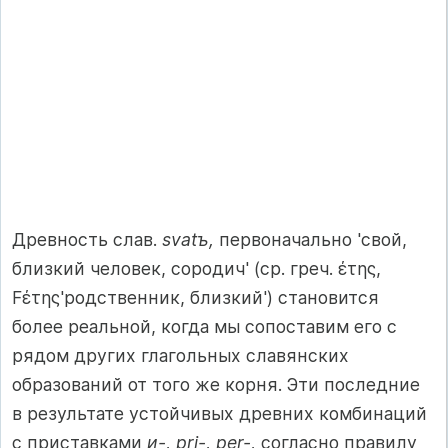
Древность слав.
svatъ,
первоначально 'свой,
близкий человек, сородич' (ср. греч. έτης,
Fέτης'родственник, близкий') становится
более реальной, когда мы сопоставим его с
рядом других глагольных славянских
образований от того же корня. Эти последние
в результате устойчивых древних комбинаций
с приставками
и-, pri-, per-,
согласно правилу