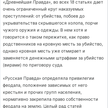
«Древнейшая Правда»,
во всех 18 статьях дает
очень ограниченный круг наказуемых
преступлений: от убийства, побоев до
укрывательства скрывшегося холопа, порчи
чужого оружия и одежды. В нем хотя и
говорится о таком пережитке, как право
родственников на кровную месть за убийство,
однако кровная месть уже отмирает и
заменяется денежными штрафами за убийство
(вирами) по приговору суда.
«Русская Правда» определяла привилегии
феодала, положение зависимых от него
крестьян и прочих групп населения,
нормативно закрепила право собственности
феодала на землю. Целый рад статей