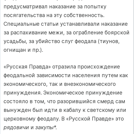
предусматривал наказание за попытку
посягательства на эту собственность.
Специальные статьи устанавливали наказание
за распахивание межи, за ограбление боярской
усадьбы, за убийство слуг феодала (тиунов,
огнищан и пр.).
«Русская Правда» отразила происхождение
феодальной зависимости населения путем как
экономического, так и внеэкономического
принуждения. Экономическое принуждение
состояло в том, что разорившийся смерд сам
вынужден был идти в кабалу к светскому или
церковному феодалу. В «Русской Правде» это
рядовичи
и
закупы*.