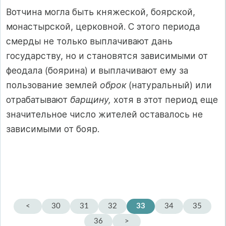
Вотчина могла быть княжеской, боярской,
монастырской, церковной. С этого периода
смерды не только выплачивают дань
государству, но и становятся зависимыми от
феодала (боярина) и выплачивают ему за
пользование землей
оброк
(натуральный) или
отрабатывают
барщину,
хотя в этот период еще
значительное число жителей оставалось не
зависимыми от бояр.
<
30
31
32
33
34
35
36
>