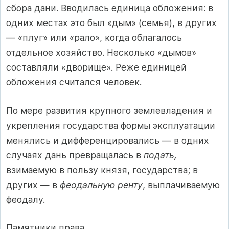
сбора дани. Вводилась единица обложения: в
одних местах это был «дым» (семья), в других
— «плуг» или «рало», когда облагалось
отдельное хозяйство. Несколько «дымов»
составляли «дворище». Реже единицей
обложения считался человек.
По мере развития крупного землевладения и
укрепления государства формы эксплуатации
менялись и дифференцировались — в одних
случаях дань превращалась в
подать,
взимаемую в пользу князя, государства; в
других — в
феодальную ренту
, выплачиваемую
феодалу.
Памятники права