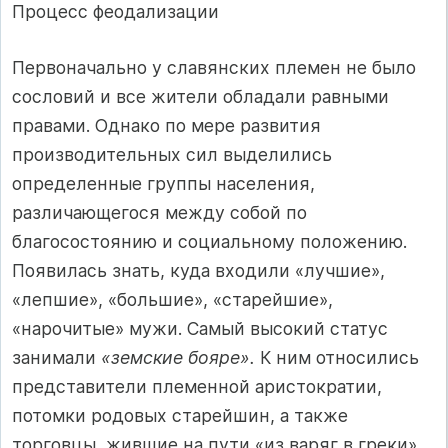
Процесс феодализации
Первоначально у славянских племен не было
сословий и все жители обладали равными
правами. Однако по мере развития
производительных сил выделились
определенные группы населения,
различающегося между собой по
благосостоянию и социальному положению.
Появилась знать, куда входили «лучшие»,
«лепшие», «большие», «старейшие»,
«нарочитые» мужи. Самый высокий статус
занимали
«земские бояре».
К ним относились
представители племенной аристократии,
потомки родовых старейшин, а также
торговцы, жившие на пути «из варяг в греки».