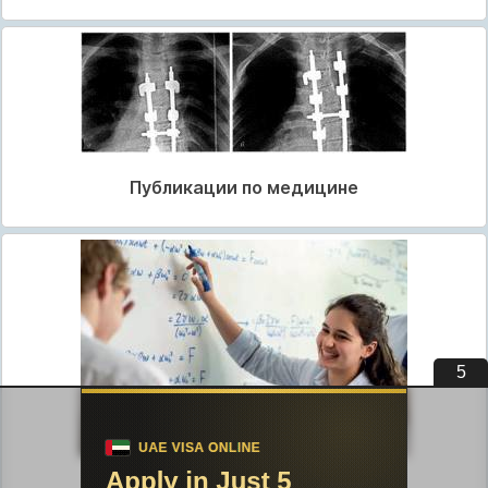
Публикации по медицине
4