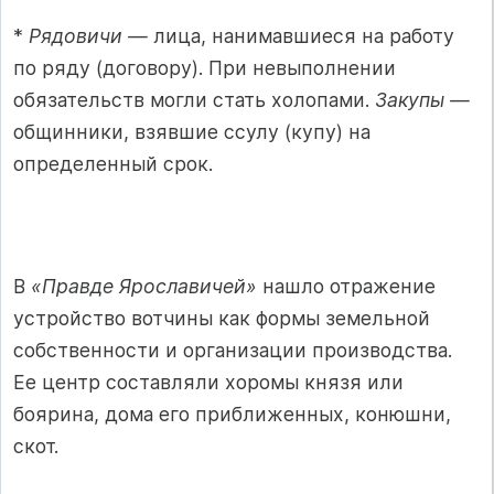
*
Рядовичи —
лица, нанимавшиеся на работу
по ряду (договору). При невыполнении
обязательств могли стать холопами.
Закупы —
общинники, взявшие ссулу (купу) на
определенный срок.
В
«Правде Ярославичей»
нашло отражение
устройство вотчины как формы земельной
собственности и организации производства.
Ее центр составляли хоромы князя или
боярина, дома его приближенных, конюшни,
скот.