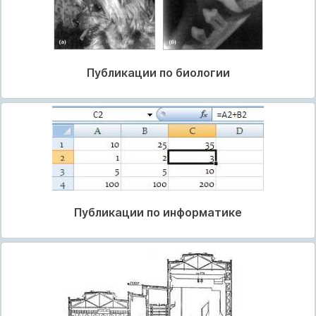
Публикации по биологии
Публикации по информатике