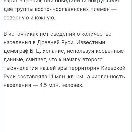
варяг в греки», они объединили вокруг себя
две группы восточнославянских племен —
северную и южную.
В источниках нет сведений о количестве
населения в Древней Руси. Известный
демограф Б. Ц. Урланис, используя косвенные
данные, считает, что к началу второго
тысячелетия нашей эры территория Киевской
Руси составляла 1,1 млн. кв. км., а численность
населения — 4,5 млн. человек.