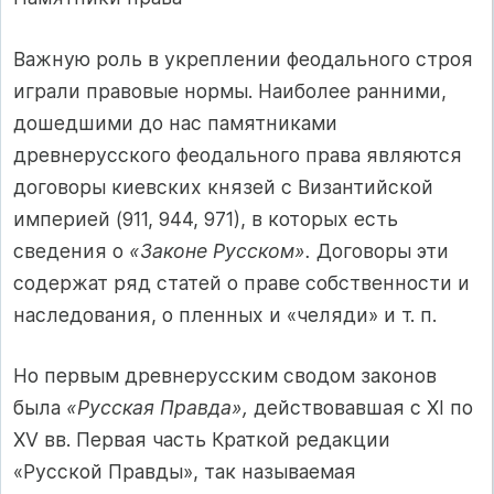
Важную роль в укреплении феодального строя
играли правовые нормы. Наиболее ранними,
дошедшими до нас памятниками
древнерусского феодального права являются
договоры киевских князей с Византийской
империей (911, 944, 971), в которых есть
сведения о
«Законе Русском».
Договоры эти
содержат ряд статей о праве собственности и
наследования, о пленных и «челяди» и т. п.
Но первым древнерусским сводом законов
была
«Русская Правда»,
действовавшая с XI по
XV вв. Первая часть Краткой редакции
«Русской Правды», так называемая