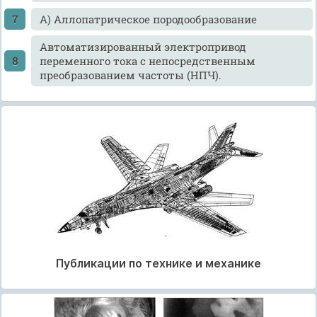
А) Аллопатрическое породообразование
Автоматизированный электропривод
переменного тока с непосредственным
преобразованием частоты (НПЧ).
Публикации по технике и механике