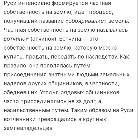
Руси интенсивно формируется частная
собственность на землю, идет процесс,
получивший название
«обояривание»
земель.
Частная собственность на землю называлась
вотчиной
(отчиной). Вотчина — это
собственность на землю, которую можно
купить, продать, передать по наследству. Как
правило, она появлялась путем
присоединения знатными людьми земельных
наделов других общинников, в частности,
обедневших. Угодья рядовых общинников
часто присоединялись не за долг, а
насильственным путем. Таким образом на Руси
вотчинники превращались в крупных
землевладельцев.