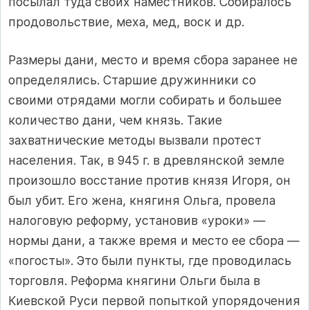
посылал туда своих наместников. Собиралось
продовольствие, меха, мед, воск и др.
Размеры дани, место и время сбора заранее не
определялись. Старшие дружинники со
своими отрядами могли собирать и большее
количество дани, чем князь. Такие
захватнические методы вызвали протест
населения. Так, в 945 г. в древлянской земле
произошло восстание против князя Игоря, он
был убит. Его жена, княгиня Ольга, провела
налоговую реформу, установив «уроки» —
нормы дани, а также время и место ее сбора —
«погосты». Это были пункты, где проводилась
торговля. Реформа княгини Ольги была в
Киевской Руси первой попыткой упорядочения