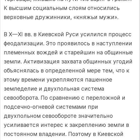
К высшим социальным слоям относились
верховные дружинники, «княжьи мужи».
В X—XI вв. в Киевской Руси усилился процесс
феодализации. Это проявилось в наступлении
племенных вождей и старейшин на общинные
земли. Активизация захвата общинных угодий
объяснялась в определенной мере тем, что к
этому времени укрепляются пашенное
земледелие и двухпольная система
севооборота. По сравнению с переложной и
подсечно-огневой системами при
двухпольном севообороте значительно
усиливается интерес к закреплению земли в
постоянном владении. Поэтому в Киевской