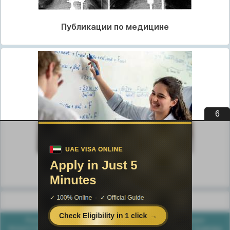
Публикации по медицине
5
Публикации по педагогике
Разделы публикаций
Poznayka.org - Познайка.Орг - 2016-2026 год. Материал
предоставляется для ознакомительных и учебных целей.
Политика