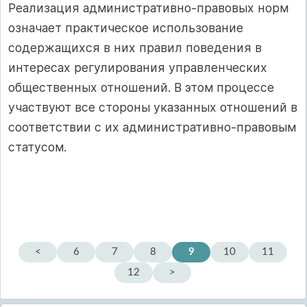
Реализация административно-правовых норм
означает практическое использование
содержащихся в них правил поведения в
интересах регулирования управленческих
общественных отношений. В этом процессе
участвуют все стороны указанных отношений в
соответствии с их административно-правовым
статусом.
<
6
7
8
9
10
11
12
>