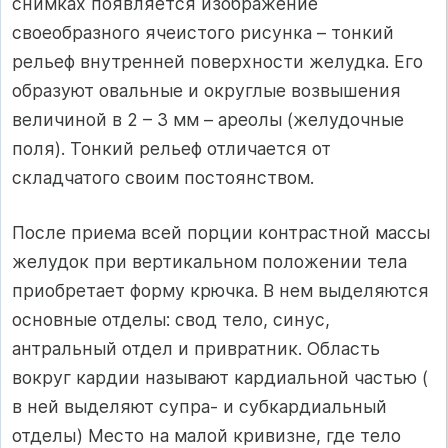
снимках появляется изображение
своеобразного ячеистого рисунка – тонкий
рельеф внутренней поверхности желудка. Его
образуют овальные и округлые возвышения
величиной в 2 – 3 мм – ареолы (желудочные
поля). Тонкий рельеф отличается от
складчатого своим постоянством.
После приема всей порции контрастной массы
желудок при вертикальном положении тела
приобретает форму крючка. В нем выделяются
основные отделы: свод тело, синус,
антральный отдел и привратник. Область
вокруг кардии называют кардиальной частью (
в ней выделяют супра- и субкардиальный
отделы) Место на малой кривизне, где тело