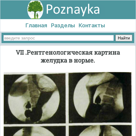
Главная
Разделы
Контакты
VII .Рентгенологическая картина
желудка в норме.