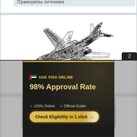
Принципы лечения.
1
Публикации по технике и механике