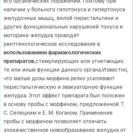
его органических поражений. Поэтому при
наличии у больного гипотонуса и гипертонуса
желудочных мышц, вялой перистальтики и
других функциональных нарушений тонуса и
моторики желудка проводят
рентгенологическое исследование
с
использованием фармакологических
препаратов,
стимулирующих или угнетающих
те или иные функции данного органа.Известно,
что малые дозы морфина резко усиливают
перистальтическую и эвакуаторную функции
желудка. Этот эффект препарата был положен
в основу пробы с морфином, предложенной Т.
С. Селецким и Е. М. Коганом. Применение
пробы с морфином позволяет отличить
злокачественное новообразование желудка от