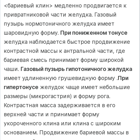
<бариевый клин> медленно продвигается к
привратниковой части желудка. Газовый
пузырь нормотоничного желудка имеет
шаровидную форму.
При пониженном тонусе
желудка наблюдается быстрое продвижение
контрастной массы к антральной части, где
бариевая смесь принимает форму широкой
чаши.
Газовый пузырь гипотоничного желудка
имеет удлиненную грушевидную форму .
При
гипертонусе
желудок чаще имеет небольшие
размеры (микрогастрия) и форму рога.
Контрастная масса задерживается в его
верхней части и принимает форму
укороченного клина или клина с широким
основанием. Продвижение бариевой массы в