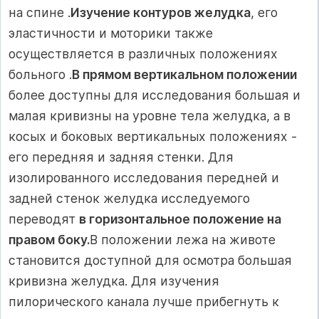
на спине .
Изучение контуров желудка
, его
эластичности и моторики также
осуществляется в различных положениях
больного .
В прямом вертикальном положении
более доступны для исследования большая и
малая кривизны на уровне тела желудка, а в
косых и боковых вертикальных положениях -
его передняя и задняя стенки. Для
изолированного исследования передней и
задней стенок желудка исследуемого
переводят
в горизонтальное положение на
правом боку.
В положении лежа на животе
становится доступной для осмотра большая
кривизна желудка. Для изучения
пилорического канала лучше прибегнуть к