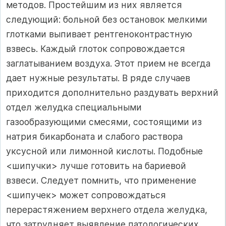
методов. Простейшим из них является
следующий: больной без остановок мелкими
глотками выпивает рентгеноконтрастную
взвесь. Каждый глоток сопровождается
заглатыванием воздуха. Этот прием не всегда
дает нужные результаты. В ряде случаев
приходится дополнительно раздувать верхний
отдел желудка специальными
газообразующими смесями, состоящими из
натрия бикарбоната и слабого раствора
уксусной или лимонной кислоты. Подобные
<шипучки> лучше готовить на бариевой
взвеси. Следует помнить, что применение
<шипучек> может сопровождаться
перерастяжением верхнего отдела желудка,
что затрудняет выявление патологических