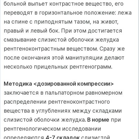
больной выпьет контрастное вещество, его
переводят в горизонтальное положение: лежа
на спине с приподнятым тазом, на живот,
правый и левый бок. При этом достигается
смазывание слизистой оболочки желудка
рентгеноконтрастным веществом. Сразу же
после окончания этой манипуляции делают
несколько прицельных рентгенограмм.
Методика <дозированной компрессии>
заключается в пальпаторном равномерном
распределении рентгеноконтрастного
вещества в углублениях между складками
слизистой оболочки желудка
. В норме
при
рентгенологическом исследовании
определяются
4-7 складок
слизистой