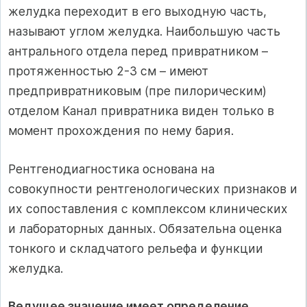
желудка переходит в его выходную часть,
называют углом желудка. Наибольшую часть
антрального отдела перед привратником –
протяженностью 2-3 см – имеют
предпривратниковым (пре пилорическим)
отделом Канал привратника виден только в
момент прохождения по нему бария.
Рентгенодиагностика основана на
совокупности рентгенологических признаков и
их сопоставления с комплексом клинических
и лабораторных данных. Обязательна оценка
тонкого и складчатого рельефа и функции
желудка.
Ведущее значение имеет определение