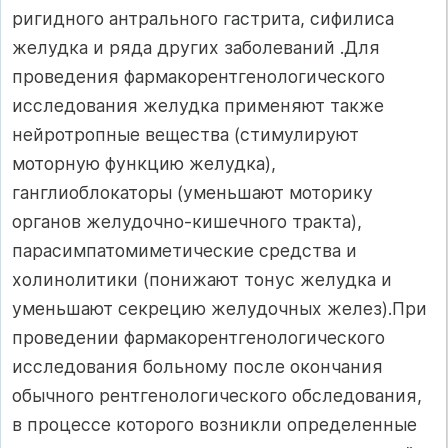
ригидного антрального гастрита, сифилиса
желудка и ряда других заболеваний .Для
проведения фармакорентгенологического
исследования желудка применяют также
нейротропные вещества (стимулируют
моторную функцию желудка),
ганглиоблокаторы (уменьшают моторику
органов желудочно-кишечного тракта),
парасимпатомиметические средства и
холинолитики (понижают тонус желудка и
уменьшают секрецию желудочных желез).При
проведении фармакорентгенологического
исследования больному после окончания
обычного рентгенологического обследования,
в процессе которого возникли определенные