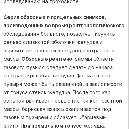
исследованию на трохоскопе.
Серия обзорных и прицельных снимков,
произведенных во время рентгенологического
обследования больного, позволяет изучить
рельеф слизистой оболочки желудка и
выявить неровности контуров контрастной
массы
. Обзорные рентгенограммы
области
газового пузыря следует делать до начала
контрастирования желудка. Форма газового
пузыря может быть различной, в зависимости
от тонуса стенок желудка. После того как
больной выпивает первые глотки контрастной
массы, бариевая взвесь скапливается под
газовым пузырем и образует <бариевый
клин>.
При нормальном тонусе
желудка