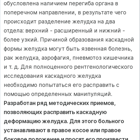
обусловлена наличием перегиба органа в
поперечном направлении, в результате чего
происходит разделение желудка на два
отдела: верхний - расширенный и нижний -
более узкий. Причиной образования каскадной
формы желудка могут быть язвенная болезнь,
рак желудка, аэрофагия, пневмотоз кишечника
и т. д. Для полноценного рентгенологического
исследования каскадного желудка
необходимо попытаться его расправить с
помощью определенных манипуляций.
Разработан ряд методических приемов,
позволяющих расправить каскадную
деформацию желудка. Для этого больного
устанавливают в правое косое или правое
боковое положение и просят его произвести