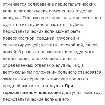
отмечается ослабевание перистальтических
волн в патологически измененных отделах
желудка. О характере перистальтических волн
судят по их глубине и частоте. Глубина
перистальтических волн может быть
поверхностной, средней, глубокой и
сегментирующей; частота - спокойной, вялой,
живой .В разных положениях исследуемого
видны перистальтические волны в
определенных отделах желудка. Так, в
вертикальном положении больного становятся
заметными перистальтические волны со
средней части тела желудка.
При
горизонтальном положении
доступны осмотру
перистальтические волны в его