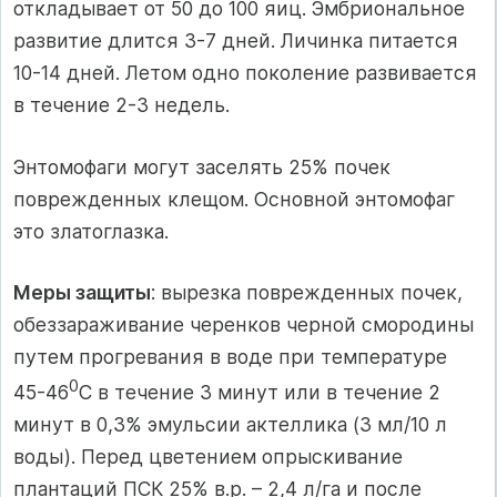
откладывает от 50 до 100 яиц. Эмбриональное
развитие длится 3-7 дней. Личинка питается
10-14 дней. Летом одно поколение развивается
в течение 2-3 недель.
Энтомофаги могут заселять 25% почек
поврежденных клещом. Основной энтомофаг
это златоглазка.
Меры защиты
: вырезка поврежденных почек,
обеззараживание черенков черной смородины
путем прогревания в воде при температуре
0
45-46
С в течение 3 минут или в течение 2
минут в 0,3% эмульсии актеллика (3 мл/10 л
воды). Перед цветением опрыскивание
плантаций ПСК 25% в.р. – 2,4 л/га и после