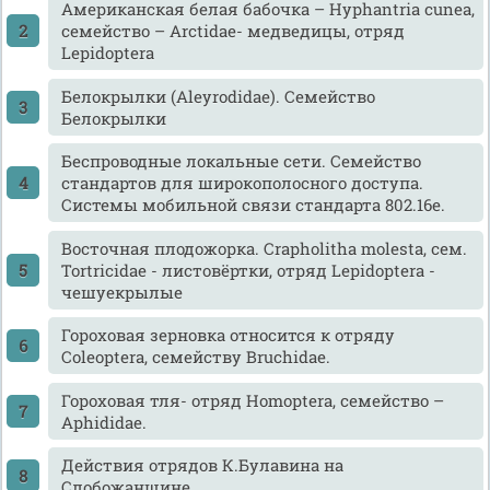
Американская белая бабочка – Hyphantria cunea,
семейство – Arctidae- медведицы, отряд
Lepidoptera
Белокрылки (Aleyrodidae). Семейство
Белокрылки
Беспроводные локальные сети. Семейство
стандартов для широкополосного доступа.
Системы мобильной связи стандарта 802.16е.
Восточная плодожорка. Crapholitha molesta, сем.
Тortricidae - листовёртки, отряд Lepidoptera -
чешуекрылые
Гороховая зерновка относится к отряду
Coleoptera, семейству Bruchidae.
Гороховая тля- отряд Homoptera, семейство –
Aphididae.
Действия отрядов К.Булавина на
Слобожанщине.