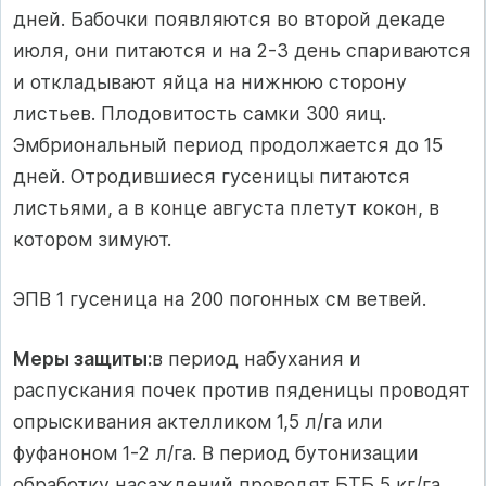
дней. Бабочки появляются во второй декаде
июля, они питаются и на 2-3 день спариваются
и откладывают яйца на нижнюю сторону
листьев. Плодовитость самки 300 яиц.
Эмбриональный период продолжается до 15
дней. Отродившиеся гусеницы питаются
листьями, а в конце августа плетут кокон, в
котором зимуют.
ЭПВ 1 гусеница на 200 погонных см ветвей.
Меры защиты:
в период набухания и
распускания почек против пяденицы проводят
опрыскивания актелликом 1,5 л/га или
фуфаноном 1-2 л/га. В период бутонизации
обработку насаждений проводят БТБ 5 кг/га,