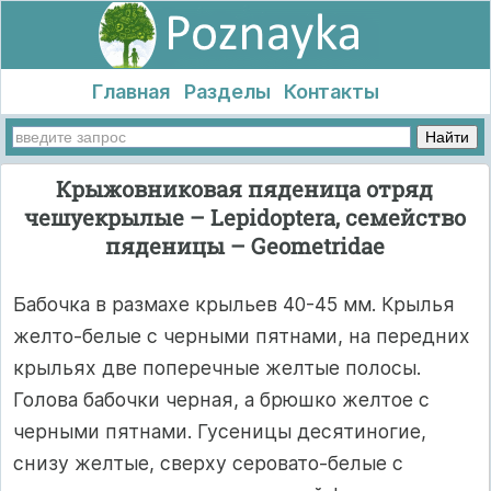
Главная
Разделы
Контакты
Крыжовниковая пяденица отряд
чешуекрылые – Lepidoptera, семейство
пяденицы – Geometridae
Бабочка в размахе крыльев 40-45 мм. Крылья
желто-белые с черными пятнами, на передних
крыльях две поперечные желтые полосы.
Голова бабочки черная, а брюшко желтое с
черными пятнами. Гусеницы десятиногие,
снизу желтые, сверху серовато-белые с