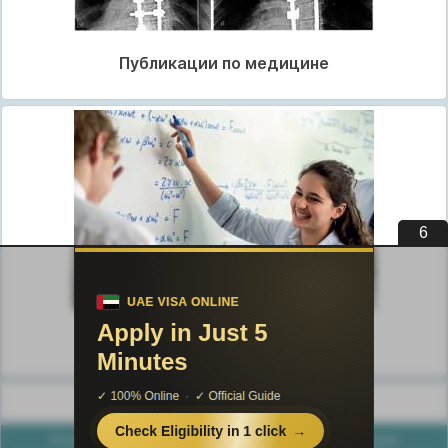
Публикации по медицине
5
Публикации по педагогике
Разделы публикаций
Poznayka.org - Познайка.Орг - 2016-2026 год. Материал