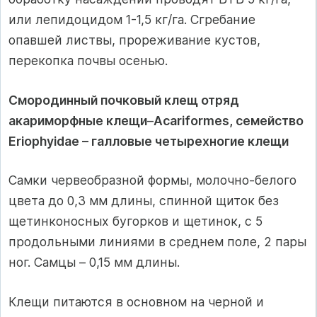
или лепидоцидом 1-1,5 кг/га. Сгребание
опавшей листвы, прореживание кустов,
перекопка почвы осенью.
Смородинный почковый клещ отряд
акариморфные клещи
–
Acarifоrmes, семейство
Eriophyidae – галловые четырехногие клещи
Самки червеобразной формы, молочно-белого
цвета до 0,3 мм длины, спинной щиток без
щетинконосных бугорков и щетинок, с 5
продольными линиями в среднем поле, 2 пары
ног. Самцы – 0,15 мм длины.
Клещи питаются в основном на черной и