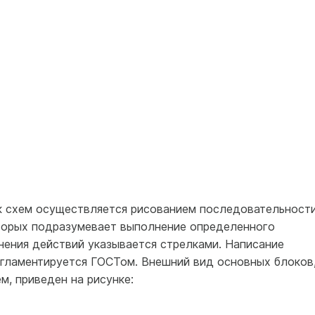
к схем осуществляется рисованием последовательност
оторых подразумевает выполнение определенного
нения действий указывается стрелками. Написание
гламентируется ГОСТом. Внешний вид основных блоков
м, приведен на рисунке: