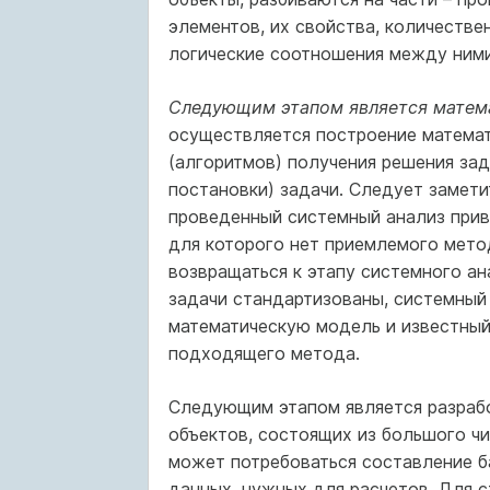
элементов, их свойства, количестве
логические соотношения между ними,
Следующим этапом является матема
осуществляется построение матема
(алгоритмов) получения решения зад
постановки) задачи. Следует заметит
проведенный системный анализ прив
для которого нет приемлемого метод
возвращаться к этапу системного ан
задачи стандартизованы, системный 
математическую модель и известный
подходящего метода.
Следующим этапом является разраб
объектов, состоящих из большого ч
может потребоваться составление б
данных, нужных для расчетов. Для с