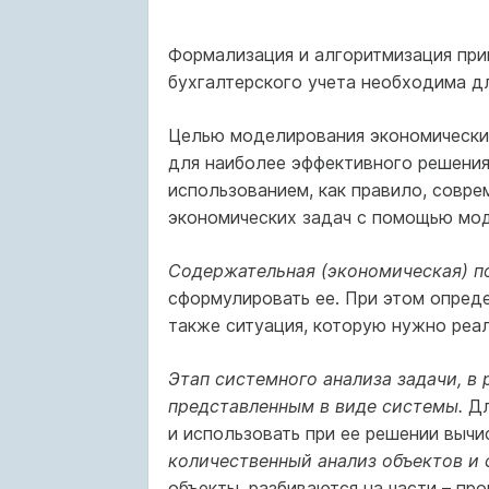
Формализация и алгоритмизация при
бухгалтерского учета необходима д
Целью моделирования экономически
для наиболее эффективного решения 
использованием, как правило, совр
экономических задач с помощью мод
Содержательная (экономическая) по
сформулировать ее. При этом опреде
также ситуация, которую нужно реал
Этап системного анализа задачи, в 
представленным в виде системы.
Дл
и использовать при ее решении выч
количественный анализ объектов и 
объекты, разбиваются на части – пр