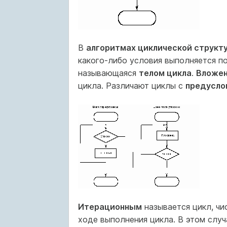
В
алгоритмах циклической структ
какого-либо условия выполняется п
называющаяся
телом цикла
.
Вложе
цикла. Различают циклы с
предусло
Итерационным
называется цикл, чи
ходе выполнения цикла. В этом слу