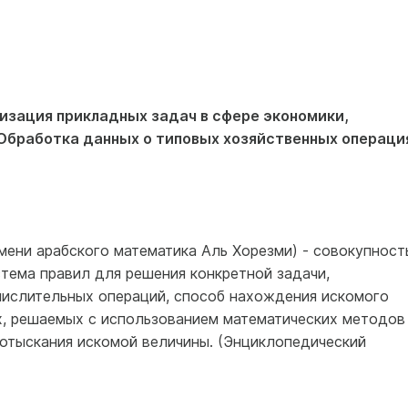
зация прикладных задач в сфере экономики,
 Обработка данных о типовых хозяйственных операци
ени арабского математика Аль Хорезми) - совокупност
тема правил для решения конкретной задачи,
ислительных операций, способ нахождения искомого
х, решаемых с использованием математических методов
 отыскания искомой величины. (Энциклопедический