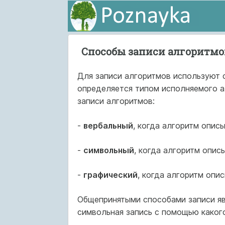
Способы записи алгоритмо
Для записи алгоритмов используют 
определяется типом исполняемого 
записи алгоритмов:
-
вербальный
, когда алгоритм опис
-
символьный
, когда алгоритм опи
-
графический
, когда алгоритм опи
Общепринятыми способами записи яв
символьная запись с помощью какого