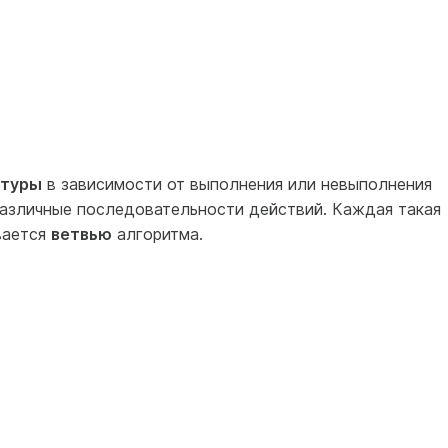
ктуры
в зависимости от выполнения или невыполнения
различные последовательности действий. Каждая такая
вается
ветвью
алгоритма.