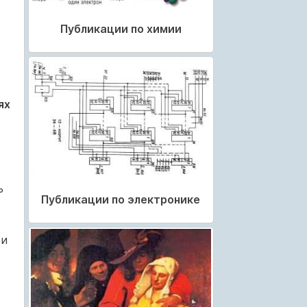
Публикации по химии
ях
ь
Публикации по электронике
 и