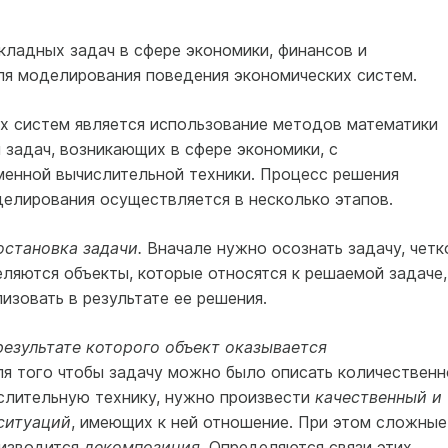
кладных задач в сфере экономики, финансов и
ля моделирования поведения экономических систем.
х систем является использование методов математики
задач, возникающих в сфере экономики, с
еменной вычислительной техники. Процесс решения
елирования осуществляется в несколько этапов.
становка задачи.
Вначале нужно осознать задачу, четк
ляются объекты, которые относятся к решаемой задаче,
изовать в результате ее решения.
результате которого объект оказывается
я того чтобы задачу можно было описать количественн
ислительную технику, нужно произвести
качественный и
ситуаций
, имеющих к ней отношение. При этом сложные
оизводится
декомпозиция
. Определяются связи этих