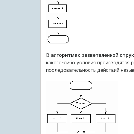
В
алгоритмах разветвленной стру
какого-либо условия производятся 
последовательность действий назы