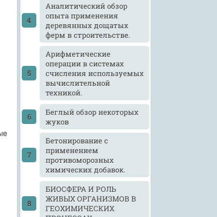
Аналитический обзор
опыта применения
деревянных дощатых
ферм в строительстве.
Арифметические
операции в системах
счисления используемых
вычислительной
техникой.
Беглый обзор некоторых
жуков
ые
Бетонирование с
применением
противоморозных
химических добавок.
БИОСФЕРА И РОЛЬ
ЖИВЫХ ОРГАНИЗМОВ В
ГЕОХИМИЧЕСКИХ