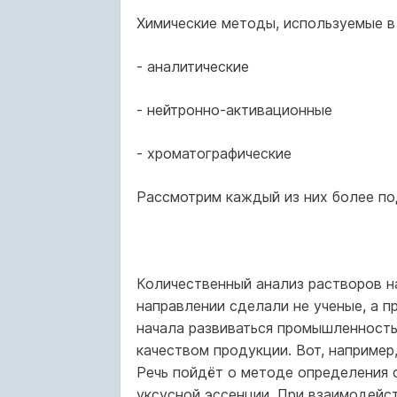
Химические методы, используемые в
- аналитические
- нейтронно-активационные
- хроматографические
Рассмотрим каждый из них более по
Количественный анализ растворов на
направлении сделали не ученые, а п
начала развиваться промышленность
качеством продукции. Вот, например,
Речь пойдёт о методе определения 
уксусной эссенции. При взаимодейст