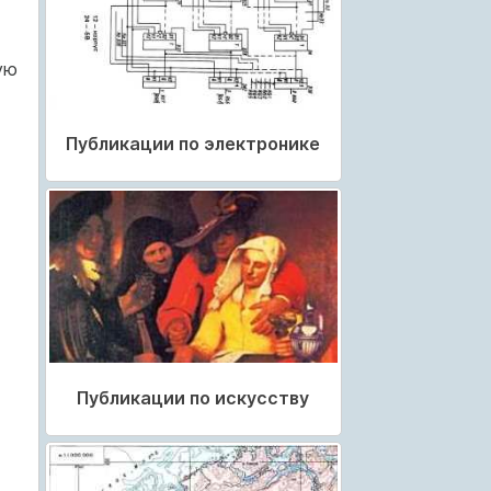
ую
Публикации по электронике
Публикации по искусству