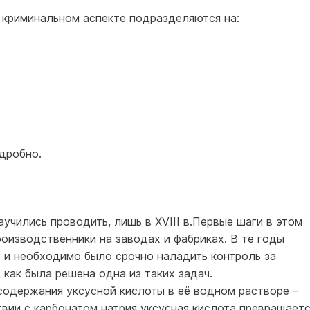
 криминальном аспекте подразделяются на:
дробно.
учились проводить, лишь в XVIII в.Первые шаги в этом
роизводственники на заводах и фабриках. В те годы
 и необходимо было срочно наладить контроль за
 как была решена одна из таких задач.
содержания уксусной кислоты в её водном растворе –
вии с карбонатом натрия уксусная кислота превращаетс