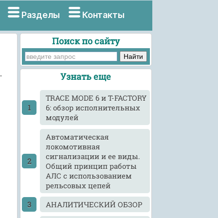
Разделы
Контакты
Поиск по сайту
.
Узнать еще
TRACE MODE 6 и T-FACTORY
6: обзор исполнительных
модулей
Автоматическая
локомотивная
сигнализации и ее виды.
Общий принцип работы
АЛС с использованием
рельсовых цепей
АНАЛИТИЧЕСКИЙ ОБЗОР