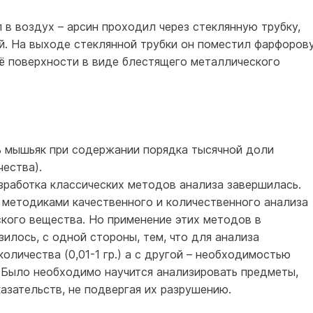
 в воздух – арсин проходил через стеклянную трубку,
ой. На выходе стеклянной трубки он поместил фарфоров
её поверхности в виде блестящего металлического
 мышьяк при содержании порядка тысячной доли
ества).
разработка классических методов анализа завершилась.
методиками качественного и количественного анализа
ского вещества. Но применение этих методов в
илось, с одной стороны, тем, что для анализа
оличества (0,01-1 гр.) а с другой – необходимостью
. Было необходимо научится анализировать предметы,
азательств, не подвергая их разрушению.