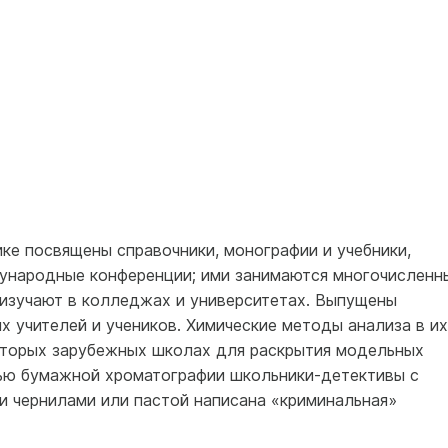
ке посвящены справочники, монографии и учебники,
ународные конференции; ими занимаются многочисленн
 изучают в колледжах и университетах. Выпущены
 учителей и учеников. Химические методы анализа в их
оторых зарубежных школах для раскрытия модельных
ью бумажной хроматографии школьники-детективы с
ки чернилами или пастой написана «криминальная»