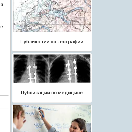
ия
не
Публикации по географии
Публикации по медицине