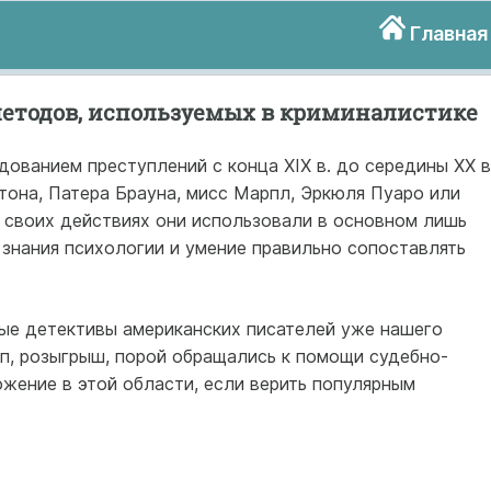
Главная
етодов, используемых в криминалистике
ованием преступлений с конца ХIX в. до середины ХХ в
тона, Патера Брауна, мисс Марпл, Эркюля Пуаро или
в своих действиях они использовали в основном лишь
знания психологии и умение правильно сопоставлять
ые детективы американских писателей уже нашего
уп, розыгрыш, порой обращались к помощи судебно-
жение в этой области, если верить популярным