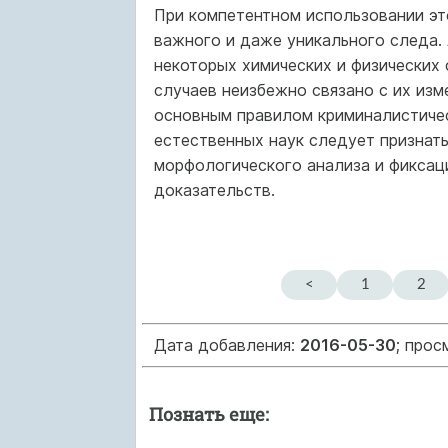
При компетентном использовании э
важного и даже уникального следа.
некоторых химических и физических
случаев неизбежно связано с их изм
основным правилом криминалистиче
естественных наук следует признат
морфологического анализа и фикса
доказательств.
<
1
2
Дата добавления:
2016-05-30
; прос
Познать еще: