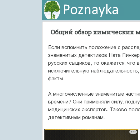
Общий обзор химических м
Если вспомнить положение с расслед
знаменитых детективов Ната Пинкер
русских сыщиков, то окажется, что 
исключительную наблюдательность, 
факты.
А многочисленные знаменитые частн
времени? Они применяли силу, подк
медицинских экспертов. Таково поло
детективным романам.