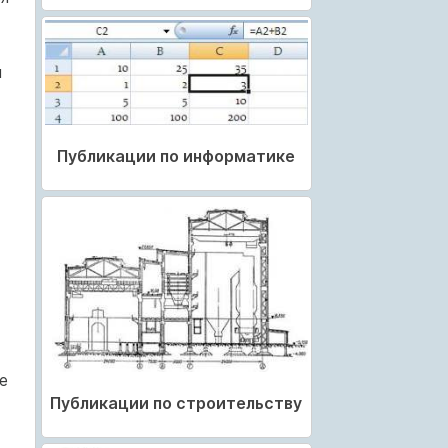
и
Публикации по информатике
е
Публикации по строительству