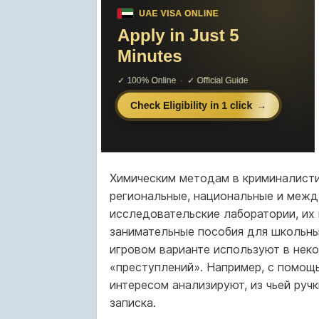
Химическим методам в криминалисти
региональные, национальные и межд
исследовательские лаборатории, их
занимательные пособия для школьных
игровом варианте используют в нек
«преступлений». Например, с помощ
интересом анализируют, из чьей руч
записка.