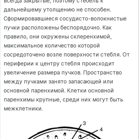
всегда закрытые, поэтому стебель к
дальнейшему утолщению не способен.
Сформировавшиеся сосудисто-волокнистые
пучки расположены беспорядочно. Как
правило, они окружены склеренхимой,
максимальное количество которой
сосредоточено возле поверхности стебля. От
периферии к центру стебля происходит
увеличение размера пучков. Пространство
между пучками занято запасающей или
основной паренхимой. Клетки основной
паренхимы крупные, среди них могут быть
межклетники.