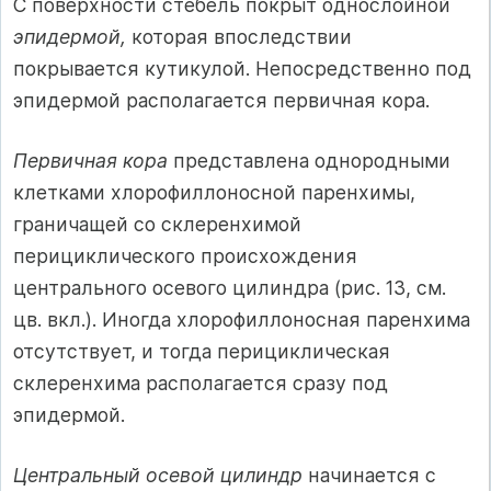
С поверхности стебель покрыт однослойной
эпидермой,
которая впоследствии
покрывается кутикулой. Непосредственно под
эпидермой располагается первичная кора.
Первичная кора
представлена однородными
клетками хлорофиллоносной паренхимы,
граничащей со склеренхимой
перициклического происхождения
центрального осевого цилиндра (рис. 13, см.
цв. вкл.). Иногда хлорофиллоносная паренхима
отсутствует, и тогда перициклическая
склеренхима располагается сразу под
эпидермой.
Центральный осевой цилиндр
начинается с