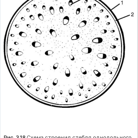
Рис. 3.18.
Схема строения стебля однодольного