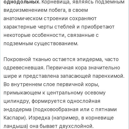
однодольных.
Корневища, являясь подземным
видоизменением побега, в своем
анатомическом строении сохраняют
характерные черты стеблей и приобретают
некоторые особенности, связанные с
подземным существованием.
Покровной тканью остается эпидерма, часто
одревесневшая. Первичная кора значительно
шире и представлена запасающей паренхимой.
Во внутреннем слое первичной коры,
примыкающем к центральному осевому
цилиндру, формируется однослойная
эндодерма (подковообразная или с пятнами
Каспари). Изредка (например, в корневище
ландыша) она бывает двухслойной.