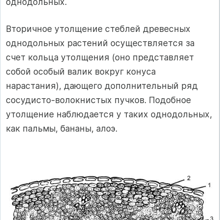
однодольных.
Вторичное утолщение стеблей древесных
однодольных растений осуществляется за
счет кольца утолщения (оно представляет
собой особый валик вокруг конуса
нарастания), дающего дополнительный ряд
сосудисто-волокнистых пучков. Подобное
утолщение наблюдается у таких однодольных,
как пальмы, бананы, алоэ.