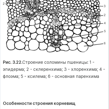
Рис. 3.22.
Строение соломины пшеницы: 1 -
эпидерма; 2 - склеренхима; 3 - хлоренхима; 4 -
флоэма; 5 - ксилема; 6 - основная паренхима
Особенности строения корневищ