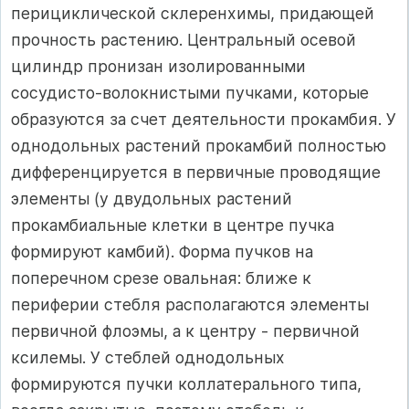
перициклической склеренхимы, придающей
прочность растению. Центральный осевой
цилиндр пронизан изолированными
сосудисто-волокнистыми пучками, которые
образуются за счет деятельности прокамбия. У
однодольных растений прокамбий полностью
дифференцируется в первичные проводящие
элементы (у двудольных растений
прокамбиальные клетки в центре пучка
формируют камбий). Форма пучков на
поперечном срезе овальная: ближе к
периферии стебля располагаются элементы
первичной флоэмы, а к центру - первичной
ксилемы. У стеблей однодольных
формируются пучки коллатерального типа,