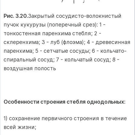
Рис. 3.20.
Закрытый сосудисто-волокнистый
пучок кукурузы (поперечный срез): 1 -
тонкостенная паренхима стебля; 2 -
склеренхима; 3 - луб (флоэма); 4 - древесинная
паренхима; 5 - сетчатые сосуды; 6 - кольчато-
спиральный сосуд; 7 - кольчатый сосуд; 8 -
воздушная полость
Особенности строения стебля однодольных:
1) сохранение первичного строения в течение
всей жизни;