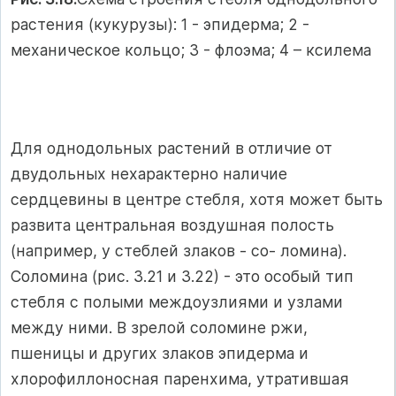
растения (кукурузы): 1 - эпидерма; 2 -
механическое кольцо; 3 - флоэма; 4 – ксилема
Для однодольных растений в отличие от
двудольных нехарактерно наличие
сердцевины в центре стебля, хотя может быть
развита центральная воздушная полость
(например, у стеблей злаков - со- ломина).
Соломина (рис. 3.21 и 3.22) - это особый тип
стебля с полыми междоузлиями и узлами
между ними. В зрелой соломине ржи,
пшеницы и других злаков эпидерма и
хлорофиллоносная паренхима, утратившая