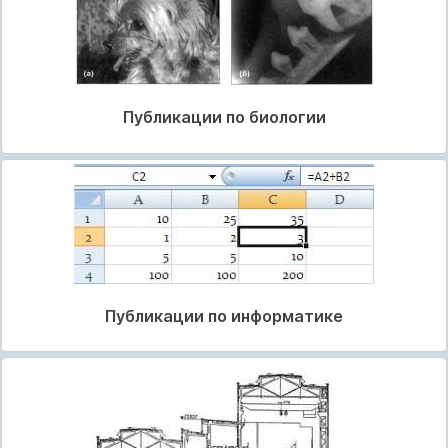
Публикации по биологии
Публикации по информатике