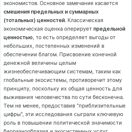
экономистов. Основное замечание касается
смешения предельных и суммарных
(тотальных) ценностей
. Классическая
экономическая оценка оперирует
предельной
ценностью
, то есть определяет выгоды от
небольших, постепенных изменений в
обеспечении благом. Присвоение конечной
денежной величины целым
жизнеобеспечивающим системам, таким как
глобальные экосистемы, противоречит этому
принципу, поскольку их общая ценность для
выживания человечества по сути бесконечна.
Тем не менее, предоставив "приблизительные
цифры", эти исследования сыграли ключевую
роль в повышении политической значимости
биоразнообразия и экосистемных услуг,