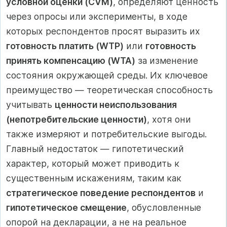
условной оценки (CVM)
, определяют ценность
через опросы или эксперименты, в ходе
которых респондентов просят выразить их
готовность платить (WTP)
или
готовность
принять компенсацию (WTA)
за изменение
состояния окружающей среды. Их ключевое
преимущество — теоретическая способность
учитывать
ценности неиспользования
(непотребительские ценности)
, хотя они
также измеряют и потребительские выгоды.
Главный недостаток — гипотетический
характер, который может приводить к
существенным искажениям, таким как
стратегическое поведение респондентов
и
гипотетическое смещение
, обусловленные
опорой на декларации, а не на реальное