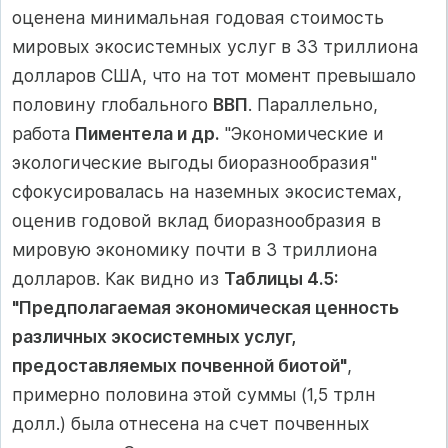
оценена минимальная годовая стоимость
мировых экосистемных услуг в 33 триллиона
долларов США, что на тот момент превышало
половину глобального
ВВП
. Параллельно,
работа
Пиментела и др.
"Экономические и
экологические выгоды биоразнообразия"
сфокусировалась на наземных экосистемах,
оценив годовой вклад биоразнообразия в
мировую экономику почти в 3 триллиона
долларов. Как видно из
Таблицы 4.5:
"Предполагаемая экономическая ценность
различных экосистемных услуг,
предоставляемых почвенной биотой"
,
примерно половина этой суммы (1,5 трлн
долл.) была отнесена на счет почвенных