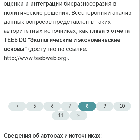
оценки и интеграции биоразнообразия в
политические решения. Всесторонний анализ
данных вопросов представлен в таких
авторитетных источниках, как
глава 5 отчета
TEEB D0 "Экологические и экономические
основы"
(доступно по ссылке:
http://www.teebweb.org).
<
5
6
7
8
9
10
11
>
Сведения об авторах и источниках: