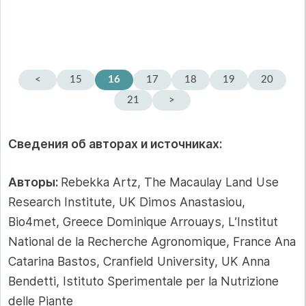
<
15
16
17
18
19
20
21
>
Сведения об авторах и источниках:
Авторы:
Rebekka Artz, The Macaulay Land Use
Research Institute, UK Dimos Anastasiou,
Bio4met, Greece Dominique Arrouays, L’Institut
National de la Recherche Agronomique, France Ana
Catarina Bastos, Cranfield University, UK Anna
Bendetti, Istituto Sperimentale per la Nutrizione
delle Piante