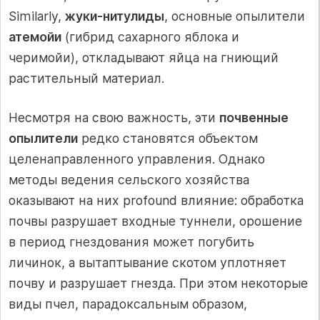
Similarly,
жуки-нитулиды
, основные опылители
атемойи
(гибрид сахарного яблока и
черимойи), откладывают яйца на гниющий
растительный материал.
Несмотря на свою важность, эти
почвенные
опылители
редко становятся объектом
целенаправленного управления. Однако
методы ведения сельского хозяйства
оказывают на них profound влияние: обработка
почвы разрушает входные туннели, орошение
в период гнездования может погубить
личинок, а вытаптывание скотом уплотняет
почву и разрушает гнезда. При этом некоторые
виды пчел, парадоксальным образом,