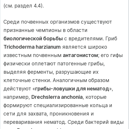
(см. раздел 4.4).
Среди почвенных организмов существуют
признанные чемпионы в области
биологической борьбы
с вредителями. Гриб
Trichoderma harzianum
является широко
известным почвенным
антагонистом
; его гифы
физически оплетают патогенные грибы,
выделяя ферменты, разрушающие их
клеточные стенки. Аналогичным образом
действуют «
грибы-ловушки для нематод
»,
например,
Drechslerra anchonia
, которые
формируют специализированные кольца и
сети для захвата, проникновения и
переваривания нематод. Среди бактерий виды