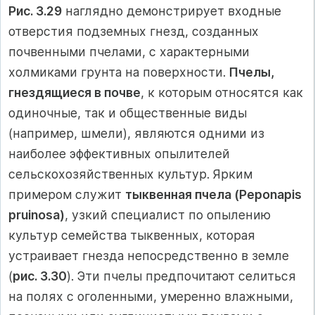
Рис. 3.29
наглядно демонстрирует входные
отверстия подземных гнезд, созданных
почвенными пчелами, с характерными
холмиками грунта на поверхности.
Пчелы,
гнездящиеся в почве
, к которым относятся как
одиночные, так и общественные виды
(например, шмели), являются одними из
наиболее эффективных опылителей
сельскохозяйственных культур. Ярким
примером служит
тыквенная пчела (Peponapis
pruinosa)
, узкий специалист по опылению
культур семейства тыквенных, которая
устраивает гнезда непосредственно в земле
(
рис. 3.30
). Эти пчелы предпочитают селиться
на полях с оголенными, умеренно влажными,