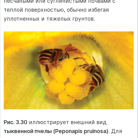
песчаными или суглинистыми почвами с
теплой поверхностью, обычно избегая
уплотненных и тяжелых грунтов.
Рис. 3.30
иллюстрирует внешний вид
тыквенной пчелы (Peponapis pruinosa)
. Для