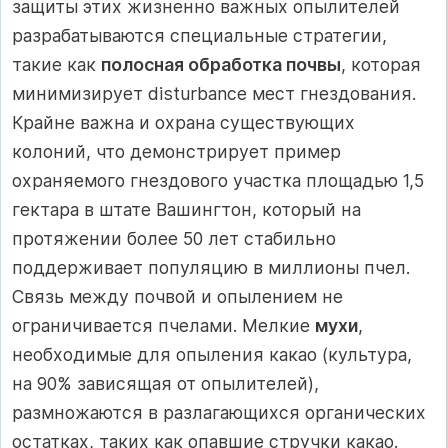
защиты этих жизненно важных опылителей
разрабатываются специальные стратегии,
такие как
полосная обработка почвы
, которая
минимизирует disturbance мест гнездования.
Крайне важна и охрана существующих
колоний, что демонстрирует пример
охраняемого гнездового участка площадью 1,5
гектара в штате Вашингтон, который на
протяжении более 50 лет стабильно
поддерживает популяцию в миллионы пчел.
Связь между почвой и опылением не
ограничивается пчелами. Мелкие
мухи
,
необходимые для опыления какао (культура,
на 90% зависящая от опылителей),
размножаются в разлагающихся органических
остатках, таких как опавшие стручки какао.