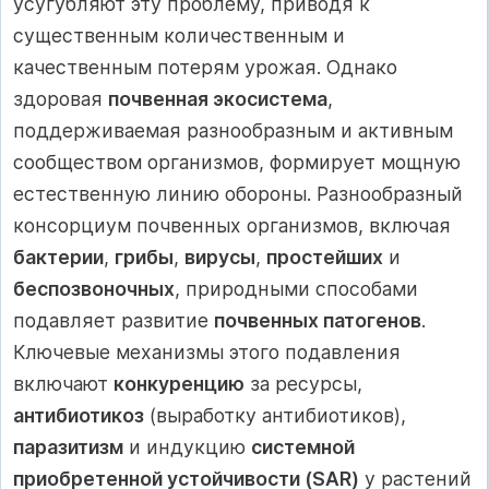
усугубляют эту проблему, приводя к
существенным количественным и
качественным потерям урожая. Однако
здоровая
почвенная экосистема
,
поддерживаемая разнообразным и активным
сообществом организмов, формирует мощную
естественную линию обороны. Разнообразный
консорциум почвенных организмов, включая
бактерии
,
грибы
,
вирусы
,
простейших
и
беспозвоночных
, природными способами
подавляет развитие
почвенных патогенов
.
Ключевые механизмы этого подавления
включают
конкуренцию
за ресурсы,
антибиотикоз
(выработку антибиотиков),
паразитизм
и индукцию
системной
приобретенной устойчивости (SAR)
у растений