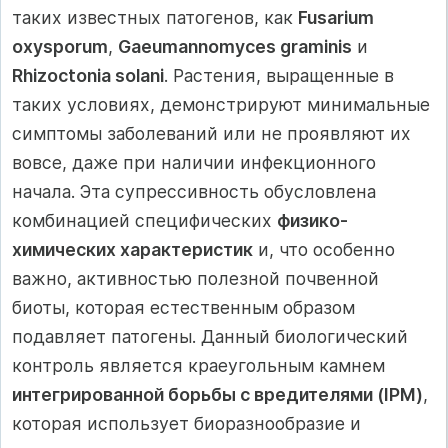
таких известных патогенов, как
Fusarium
oxysporum
,
Gaeumannomyces graminis
и
Rhizoctonia solani
. Растения, выращенные в
таких условиях, демонстрируют минимальные
симптомы заболеваний или не проявляют их
вовсе, даже при наличии инфекционного
начала. Эта супрессивность обусловлена
комбинацией специфических
физико-
химических характеристик
и, что особенно
важно, активностью полезной почвенной
биоты, которая естественным образом
подавляет патогены. Данный биологический
контроль является краеугольным камнем
интегрированной борьбы с вредителями (IPM)
,
которая использует биоразнообразие и