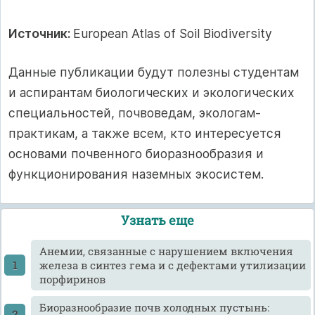
Источник:
European Atlas of Soil Biodiversity
Данные публикации будут полезны студентам
и аспирантам биологических и экологических
специальностей, почвоведам, экологам-
практикам, а также всем, кто интересуется
основами почвенного биоразнообразия и
функционирования наземных экосистем.
Узнать еще
Анемии, связанные с нарушением включения
железа в синтез гема и с дефектами утилизации
порфиринов
Биоразнообразие почв холодных пустынь: