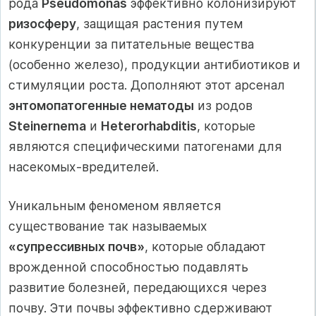
рода
Pseudomonas
эффективно колонизируют
ризосферу
, защищая растения путем
конкуренции за питательные вещества
(особенно железо), продукции антибиотиков и
стимуляции роста. Дополняют этот арсенал
энтомопатогенные нематоды
из родов
Steinernema
и
Heterorhabditis
, которые
являются специфическими патогенами для
насекомых-вредителей.
Уникальным феноменом является
существование так называемых
«супрессивных почв»
, которые обладают
врожденной способностью подавлять
развитие болезней, передающихся через
почву. Эти почвы эффективно сдерживают