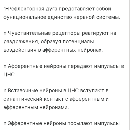
1-
Рефлекторная дуга представляет собой
функциональное единство нервной системы.
n Чувствительные рецепторы реагируют на
раздражения, образуя потенциалы
воздействия в афферентных нейронах.
n Афферентные нейроны передают импульсы в
ЦНС.
n Вставочные нейроны в ЦНС вступают в
синаптический контакт с афферентным и
эфферентным нейронами.
n Эфферентные нейроны посылают импульсы