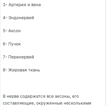
3- Артерия и вена
4- Эндонервий
5- Аксон
6- Пучок
7- Перинервий
8- Жировая ткань
В нерве содержатся все аксоны, его
составляющие, окруженные несколькими