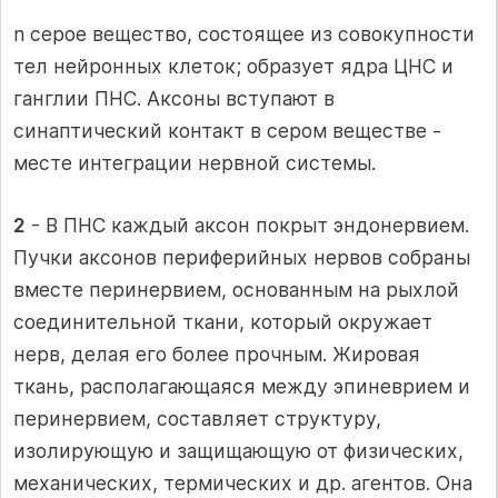
n серое вещество, состоящее из совокупности
тел нейронных клеток; образует ядра ЦНС и
ганглии ПНС. Аксоны вступают в
синаптический контакт в сером веществе -
месте интеграции нервной системы.
2
- В ПНС каждый аксон покрыт эндонервием.
Пучки аксонов периферийных нервов собраны
вместе перинервием, основанным на рыхлой
соединительной ткани, который окружает
нерв, делая его более прочным. Жировая
ткань, располагающаяся между эпиневрием и
перинервием, составляет структуру,
изолирующую и защищающую от физических,
механических, термических и др. агентов. Она