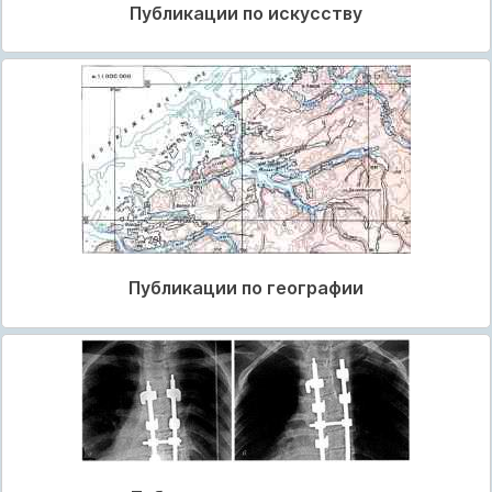
Публикации по искусству
Публикации по географии