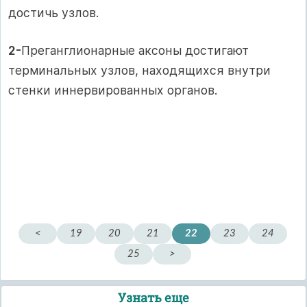
достичь узлов.
2-
Преганглионарные аксоны достигают
терминальных узлов, находящихся внутри
стенки иннервированных органов.
<
19
20
21
22
23
24
25
>
Узнать еще