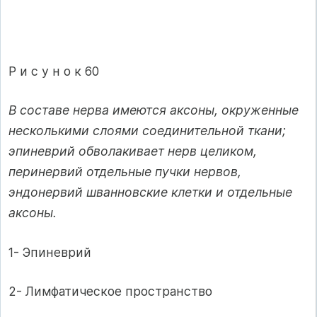
Р и с у н о к 60
В составе нерва имеются аксоны, окруженные
несколькими слоями соединительной ткани;
эпиневрий обволакивает нерв целиком,
перинервий отдельные пучки нервов,
эндонервий шванновские клетки и отдельные
аксоны.
1- Эпиневрий
2- Лимфатическое пространство