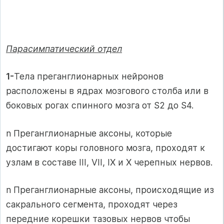
Парасимпатический отдел
1-
Тела преганглионарных нейронов
расположены в ядрах мозгового столба или в
боковых рогах спинного мозга от S2 до S4.
n Преганглионарные аксоны, которые
достигают коры головного мозга, проходят к
узлам в составе III, VII, IX и X черепных нервов.
n Преганглионарные аксоны, происходящие из
сакрального сегмента, проходят через
передние корешки тазовых нервов чтобы