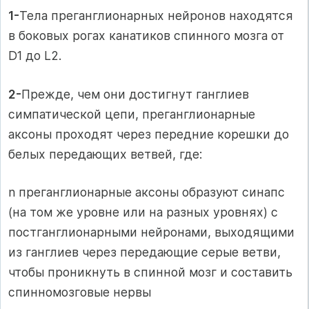
1-
Тела преганглионарных нейронов находятся
в боковых рогах канатиков спинного мозга от
D1 до L2.
2-
Прежде, чем они достигнут ганглиев
симпатической цепи, преганглионарные
аксоны проходят через передние корешки до
белых передающих ветвей, где:
n преганглионарные аксоны образуют синапс
(на том же уровне или на разных уровнях) с
постганглионарными нейронами, выходящими
из ганглиев через передающие серые ветви,
чтобы проникнуть в спинной мозг и составить
спинномозговые нервы