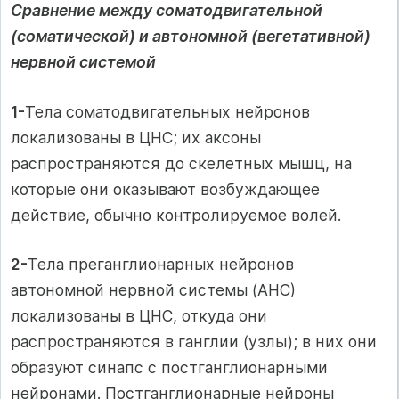
Сравнение между соматодвигательной
(соматической) и автономной (вегетативной)
нервной системой
1-
Тела соматодвигательных нейронов
локализованы в ЦНС; их аксоны
распространяются до скелетных мышц, на
которые они оказывают возбуждающее
действие, обычно контролируемое волей.
2-
Тела преганглионарных нейронов
автономной нервной системы (АНС)
локализованы в ЦНС, откуда они
распространяются в ганглии (узлы); в них они
образуют синапс с постганглионарными
нейронами. Постганглионарные нейроны