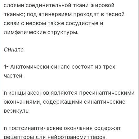
слоями соединительной ткани жировой
тканью; под эпинервием проходят в тесной
связи с нервом также сосудистые и
лимфатические структуры.
Синапс
1-
Анатомически синапс состоит из трех
частей:
n концы аксонов являются пресинаптическими
окончаниями, содержащими синаптические
везикулы
n постсинаптические окончания содержат
рецепторы для нейротрансмиттеров