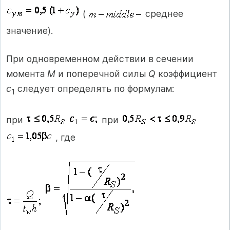
(
среднее
значение).
При одновременном действии в сечении
момента
M
и поперечной силы
Q
коэффициент
с
следует определять по формулам:
1
при
при
, где