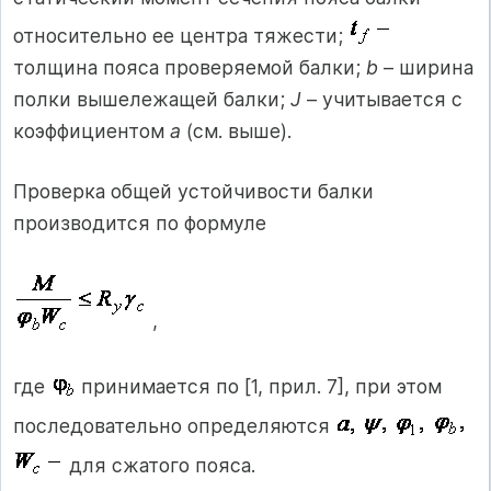
относительно ее центра тяжести;
толщина пояса проверяемой балки;
b
– ширина
полки вышележащей балки;
J
– учитывается с
коэффициентом
а
(см. выше).
Проверка общей устойчивости балки
производится по формуле
,
где
принимается по [1, прил. 7], при этом
последовательно определяются
для сжатого пояса.