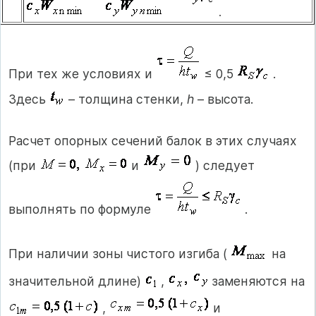
.
При тех же условиях и
≤ 0,5
.
Здесь
– толщина стенки,
h
– высота.
Расчет опорных сечений балок в этих случаях
(при
и
) следует
выполнять по формуле
.
При наличии зоны чистого изгиба (
на
значительной длине)
,
заменяются на
,
и