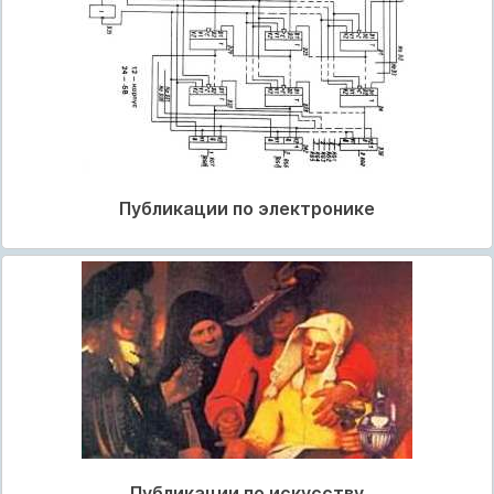
Публикации по электронике
Публикации по искусству