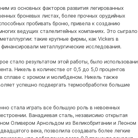
ним из основных факторов развития легированных
венных броневых листах, более прочных орудийных
способных пробивать броню, привела к созданию
многих ведущих сталелитейных компаниях. Это сыграло
металлургии: такие крупные фирмы, как Vickers в
, финансировали металлургические исследования.
рое стало результатом этой работы, было использовани
ента. Никель в количестве от 0,5 до 5,0 процентов
 в сплаве с хромом и молибденом. Никель также
зволяет успешно подвергать термообработке большие
нно стала играть все большую роль в невоенных
естроении. Ванадиевая сталь, независимо открытая
ном Оливером Арнольдом из Великобритании и Леоном
 двадцатого века, позволила создавать более легкие