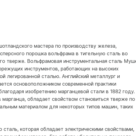
 шотландского мастера по производству железа,
сперсного порошка вольфрама в тигельную сталь во
ого тверже. Вольфрамовая инструментальная сталь Муш
орежущих инструментов, работающих на высоких
ой легированной сталью. Английский металлург и
ается основоположником современной практики
благодаря изобретению марганцевой стали в 1882 году.
в марганца, обладает свойством становиться тверже по
еальным материалом для некоторых типов машин, таких
 сталь, которая обладает электрическими свойствами,