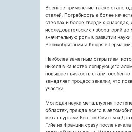
Военное применение также стало од
сталей. Потребность в более качест
стволах и более твердых снарядах, 
исследовательских лабораторий во 
значительную роль в развитии науки 
Великобритании и Krupps в Германии
Наиболее заметным открытием, кото
никеля в качестве легирующего элем
повышает вязкость стали, особенно
замедляет процесс закалки, что по
участки.
Молодая наука металлургия постепе
областях, прежде всего в автомобил
металлургами Кентом Смитом и Джо
Гийе из Франции сразу после начала