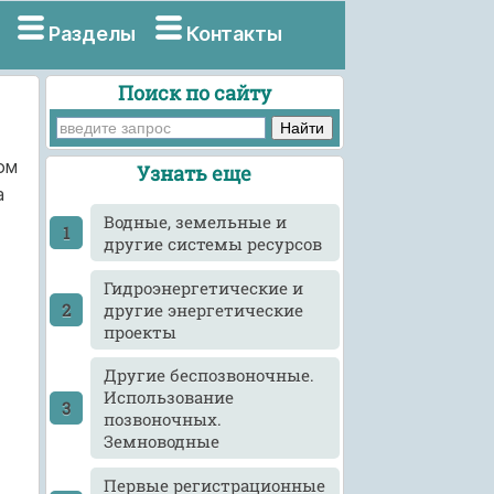
Разделы
Контакты
Поиск по сайту
ом
Узнать еще
а
Водные, земельные и
другие системы ресурсов
Гидроэнергетические и
другие энергетические
проекты
Другие беспозвоночные.
Использование
позвоночных.
Земноводные
Первые регистрационные