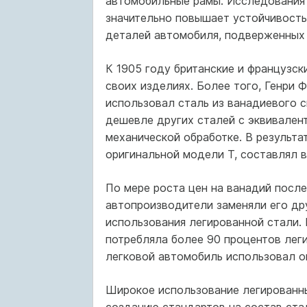
автомобильные рамы. Исследования п
значительно повышает устойчивость 
деталей автомобиля, подверженных 
К 1905 году британские и французс
своих изделиях. Более того, Генри 
использовал сталь из ванадиевого с
дешевле других сталей с эквивален
механической обработке. В результа
оригинальной модели T, составлял 
По мере роста цен на ванадий посл
автопроизводители заменяли его др
использования легированной стали. 
потребляла более 90 процентов лег
легковой автомобиль использовал о
Широкое использование легированн