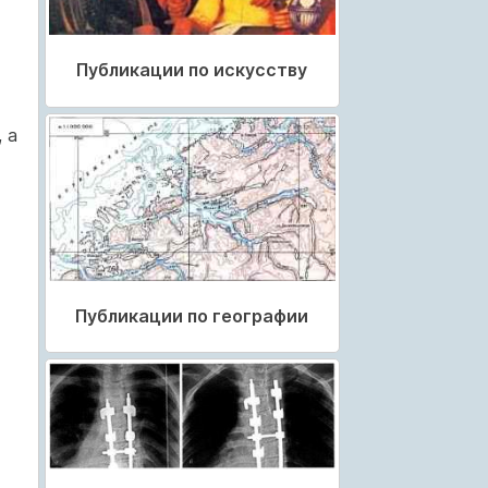
Публикации по искусству
 а
Публикации по географии