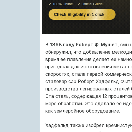
В 1868 году Роберт Ф. Мушет
, сын
обнаружил, что добавление мелкоди
время ее плавления делает ее намн
пригодная для изготовления металл
скоростях, стала первой коммерческ
сталевар сэр Роберт Хадфельд счит
производства легированных сталей 
Эта сталь, содержащая 12 проценто
мере обработки. Это сделало ее ид
как землеройное оборудование.
Хадфельд также изобрел кремнистую