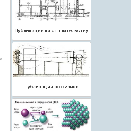
Публикации по строительству
е
Публикации по физике