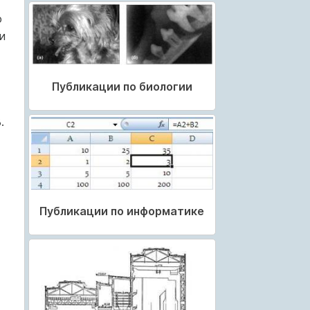
ю
и
Публикации по биологии
.
Публикации по информатике