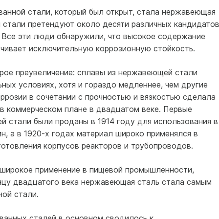
анной стали, который был открыт, стала нержавеющая
 стали претендуют около десяти различных кандидатов
. Все эти люди обнаружили, что высокое содержание
печивает исключительную коррозионную стойкость.
рое преувеличение: сплавы из нержавеющей стали
ных условиях, хотя и гораздо медленнее, чем другие
оррозии в сочетании с прочностью и вязкостью сделала
 коммерческом плане в двадцатом веке. Первые
стали были проданы в 1914 году для использования в
н, а в 1920-х годах материал широко применялся в
отовления корпусов реакторов и трубопроводов.
широкое применение в пищевой промышленности,
онцу двадцатого века нержавеющая сталь стала самым
ой стали.
ованных сталей в основном сводилось к