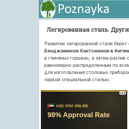
Легированная сталь. Друг
Развитие легированной стали берет
Бенджамином Хантсманом в Англии
в глиняных горшках, а затем разлив
равномерно распределенным по всем
для изготовления столовых приборо
первой специальной сталью.