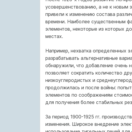
усовершенствованию, а не к новым 
привели к изменению состава различ
времени. Наиболее существенным ф
элементов, некоторые из которых до
местах.
Например, нехватка определенных э
разрабатывать альтернативные вари
обнаружили, что добавление очень н
позволяет сократить количество др
низкоуглеродистых и среднеуглерод
продолжилась и после войны: попыт
элементов по соображениям стоимос
для получения более стабильных рез
За период 1900-1925 гг. производст
изменения. Широкое внедрение эле
использование тигельных печей для 