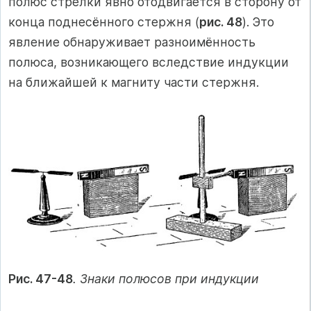
полюс стрелки явно отодвигается в сторону от
конца поднесённого стержня (
рис. 48
). Это
явление обнаруживает разноимённость
полюса, возникающего вследствие индукции
на ближайшей к магниту части стержня.
Рис. 47-48
. Знаки полюсов при индукции