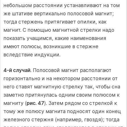
небольшом расстоянии устанавливают на том
же штативе вертикально полосовой магнит;
тогда стержень притягивает опилки, как
магнит. С помощью магнитной стрелки надо
показать учащимся, какие наименования
имеют полюсы, возникшие в стержне
вследствие индукции.
4-й случай
. Полосовой магнит располагают
горизонтально и на некотором расстоянии от
него ставят магнитную стрелку так, чтобы сна
заметно притянулась одним своим полюсом к
магниту (
рис. 47
). Затем рядом со стрелкой к
тому же полюсу магнита подносят один конец
железного стержня (например, гвоздя); тогда