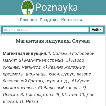
Главная
Разделы
Контакты
Магнитная индукция. Случаи
Магнитная индукция
.
1) Сильный полосовой
магнит. 2) Магнитная стрелка. 3) Набор
сильных магнитов. 4) Разные железные
предметы .(ножницы, ключ, шуруп, лезвие
безопасной бритвы, перо и т. д.). 5) Кусок
мягкого железа. 6) Железный гвоздь. 7)
Опилки. 8) Лист картона. '9) Штатив. 10) Две
иголки. 11) Нитки