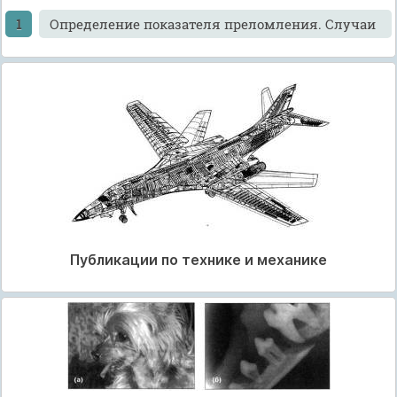
Определение показателя преломления. Случаи
Публикации по технике и механике