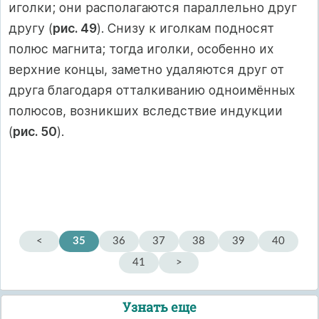
иголки; они располагаются параллельно друг
другу (
рис. 49
). Снизу к иголкам подносят
полюс магнита; тогда иголки, особенно их
верхние концы, заметно удаляются друг от
друга благодаря отталкиванию одноимённых
полюсов, возникших вследствие индукции
(
рис. 50
).
<
35
36
37
38
39
40
41
>
Узнать еще