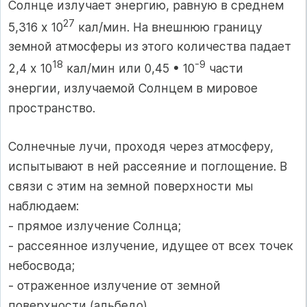
Солнце излучает энергию, равную в среднем
27
5,316 х 10
кал/мин. На внешнюю границу
земной атмосферы из этого количества падает
18
-9
2,4 х 10
кал/мин или 0,45 • 10
части
энергии, излучаемой Солнцем в мировое
пространство.
Солнечные лучи, проходя через атмосферу,
испытывают в ней рассеяние и поглощение. В
связи с этим на земной поверхности мы
наблюдаем:
- прямое излучение Солнца;
- рассеянное излучение, идущее от всех точек
небосвода;
- отраженное излучение от земной
поверхности (альбедо).