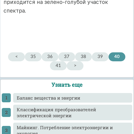
приходится на зелено-голубой участок
спектра.
<
35
36
37
38
39
40
41
>
Узнать еще
Баланс вещества и энергии
Классификация преобразователей
электрической энергии
Майнинг. Потребление электроэнергии и
экология