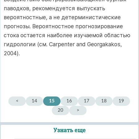
паводков, рекомендуется выпускать
вероятностные, а не детерминистические
прогнозы. Вероятностное прогнозирование
стока остается наиболее изучаемой областью
гидрологии (см. Carpenter and Georgakakos,
2004).
<
14
15
16
17
18
19
20
>
Узнать еще