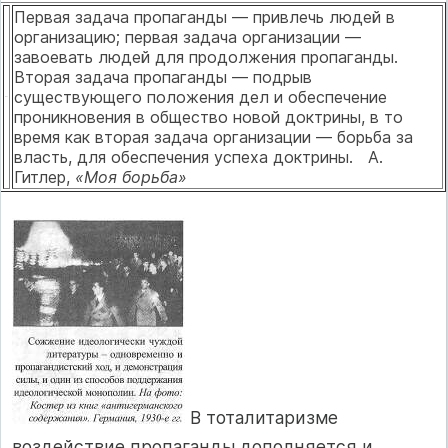
Первая задача пропаганды — привлечь людей в
организацию; первая задача организации —
завоевать людей для продолжения пропаган­ды.
Вторая задача пропаганды — подрыв
существующего положения дел и обеспечение
проникновения в общество новой доктрины, в то
время как вторая задача организации — борьба за
власть, для обеспече­ния успеха доктрины. А.
Гитлер,
«Моя борьба»
В тоталитаризме
воздействие пропа­ганды дополняется и