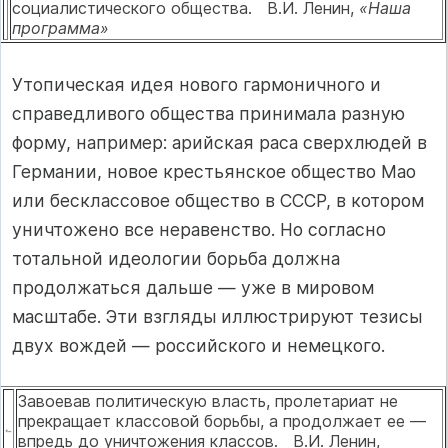
социалистического общества. В.И. Ленин,
«Наша
программа»
Утопическая идея нового гармоничного и
справедливого общества принимала разную
форму, например: арийская раса сверхлюдей в
Герма­нии, новое крестьянское общество Мао
или бесклассовое общество в СССР, в котором
уничтожено все неравенство. Но согласно
тотальной идеологии борьба должна
продолжаться дальше — уже в мировом
масштабе. Эти взгля­ды иллюстрируют тезисы
двух вождей — российского и немецкого.
Завоевав политическую власть, пролетариат не
прекращает классо­вой борьбы, а продолжает ее —
впредь до уничтожения классов. В.И. Ленин,