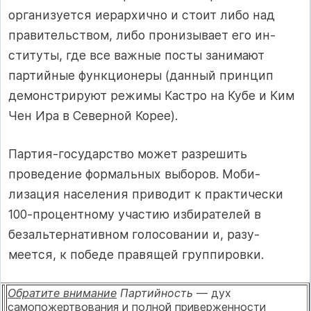
организуется иерархично и стоит либо над
правительством, либо пронизывает его ин­
ституты, где все важные посты занимают
партийные функционеры (данный принцип
демонстрируют режимы Кастро на Кубе и Ким
Чен Ира в Северной Корее).
Партия-государство может разрешить
проведение формальных выборов. Моби­
лизация населения приводит к практичес­ки
100-процентному участию избирателей в
безальтернативном голосовании и, разу­
меется, к победе правящей группировки.
Обратите внимание
Партийность
— дух
самопожертвования и полной приверженности