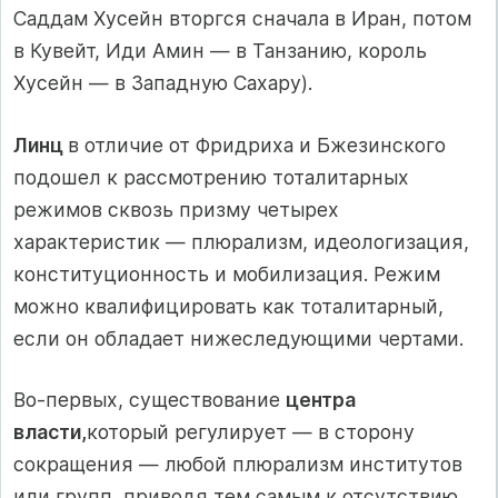
Саддам Хусейн вторгся сначала в Иран, потом
в Кувейт, Иди Амин — в Танзанию, король
Хусейн — в Западную Сахару).
Линц
в отличие от Фридриха и Бжезинского
подошел к рассмотрению тоталитарных
режимов сквозь призму четырех
характеристик — плюра­лизм, идеологизация,
конституционность и мобилизация. Режим
можно квалифицировать как тоталитарный,
если он обладает нижеследующими чертами.
Во-первых, существование
центра
власти,
который регулирует — в сторону
сокращения — любой плюрализм институтов
или групп, приводя тем самым к отсутствию