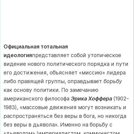
Официальная тотальная
идеология
представляет собой утопичес­кое
видение нового политического порядка и пути
его достижения, объяс­няет «миссию» лидера
либо правящей группы, оправдывает
борьбу
как ос­нову политики. По замечанию
американского философа
Эрика Хоффера
(1902-
1983), «массовые движения могут возникать и
распространяться без веры в бога, но никогда
без веры в дьявола». Именно на борьбу с
«дьяво­лом» (империалистом, коммунистом,