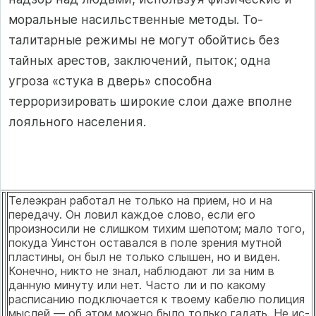
моральные насильственные методы. То­
талитарные режимы не могут обойтись без
тайных арестов, заключений, пыток; одна
угроза «стука в дверь» способна
терроризировать широкие слои даже вполне
лояльного населения.
Телеэкран работал не только на прием, но и на
передачу. Он ловил каждое слово, если его
произносили не слишком тихим шепотом; мало того,
покуда Уинстон оставался в поле зрения мутной
пласти­ны, он был не только слышен, но и виден.
Конечно, никто не знал, наблюдают ли за ним в
данную минуту или нет. Часто ли и по како­му
расписанию подключается к твоему кабелю полиция
мыслей — об этом можно было только гадать. Не ис­