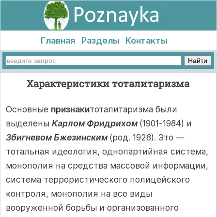
Главная
Разделы
Контакты
Характеристики тоталитаризма
Основные
признаки
тоталитаризма были
выделены
Карлом Фридри­хом
(1901-1984) и
Збигневом Бжезинским
(род. 1928). Это —
тотальная идеология, однопартийная система,
монополия на средства массовой ин­формации,
система террористического полицейского
контроля, монополия на все виды
вооруженной борьбы и организованного