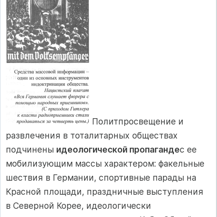
Политпросвещение и
развлечения в тоталитарных обществах
подчине­ны
идеологической пропаганде
с ее
мобилизующим массы характером: факельные
шествия в Германии, спортивные парады на
Красной площади, праздничные выступления
в Северной Корее, идеологически