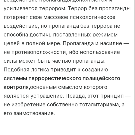
усиливается терро­ром. Террор без пропаганды
потеряет свое массовое психологическое
воздействие, но пропаганда без террора не
способна до­стичь поставленных режимом
целей в полной мере. Пропаганда и насилие —
не противоположности, ибо использование
силы может быть частью пропаганды.
Подобная логика приводит к созда­нию
системы террористического полицейского
контроля,
основным смыслом которого
является устрашение. Правда, этот принцип —
не изоб­ретение собственно тоталитаризма, а
его заимствование.