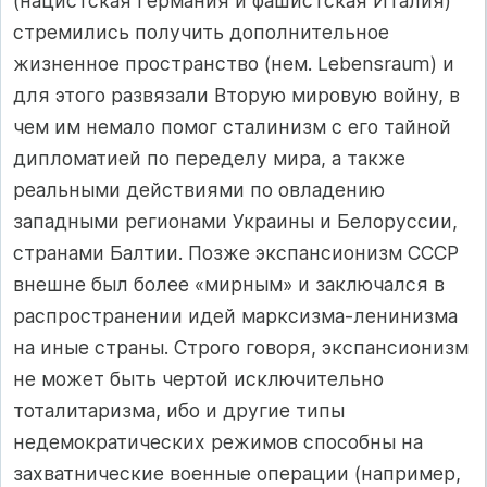
(нацистская Германия и фашистская Италия)
стремились получить дополнительное
жизненное про­странство (нем. Lebensraum) и
для этого развязали Вторую мировую войну, в
чем им немало помог сталинизм с его тайной
дипломатией по переделу мира, а также
реальными действиями по овладению
западными регионами Украины и Белоруссии,
странами Балтии. Позже экспансионизм СССР
внеш­не был более «мирным» и заключался в
распространении идей марксизма-ленинизма
на иные страны. Строго говоря, экспансионизм
не может быть чертой исключительно
тоталитаризма, ибо и другие типы
недемократичес­ких режимов способны на
захватнические военные операции (например,