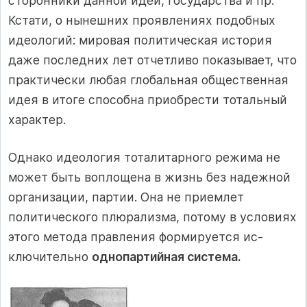
сторонники данной идеи, государства и пр.
Кстати, о нынешних проявлениях подобных
идеологий: мировая по­литическая история
даже последних лет отчетливо показывает, что
практи­чески любая глобальная общественная
идея в итоге способна приобрести тотальный
характер.
Однако идеология тоталитарного режима не
может быть воплощена в жизнь без надежной
организации, партии. Она не приемлет
политического плюрализма, потому в условиях
этого метода правления формируется ис­
ключительно
однопартийная система.