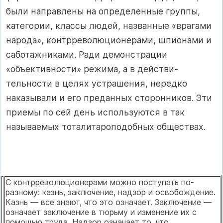
были направлены на определенные группы,
категории, классы людей, названные «врагами
народа», контрреволюционерами, шпионами и
сабо­тажниками. Ради демонстрации
«объективности» режима, а в действи­
тельности в целях устрашения, нередко
наказывали и его преданных сто­ронников. Эти
приемы по сей день используются в так
называемых тоталитароподобных обществах.
С контрреволюционерами можно поступать по-
разному: казнь, зак­лючение, надзор и освобождение.
Казнь — все знают, что это озна­чает. Заключение —
означает заключение в тюрьму и изменение их с
помощью труда. Надзор означает то, что