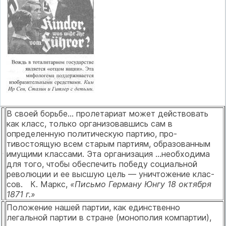
В своей борьбе... пролетариат может действовать
как класс, только организовавшись сам в
определенную политическую партию, про­
тивостоящую всем старым партиям, образованным
имущими клас­сами. Эта организация ...необходима
для того, чтобы обеспечить по­беду социальной
революции и ее высшую цель — уничтожение клас­
сов. К. Маркс,
«Письмо Герману Юнгу 18 октября
1871 г.»
Положение нашей партии, как единственно
легальной партии в стране (монополия компартии),