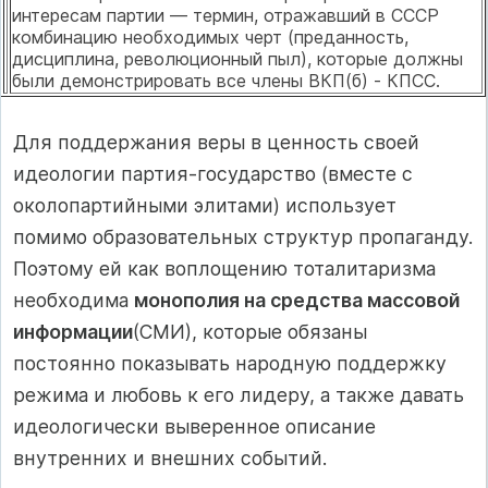
интересам партии — термин, отражавший в СССР
комбинацию необходимых черт (предан­ность,
дисциплина, революционный пыл), которые должны
были демонстрировать все члены ВКП(б) - КПСС.
Для поддержания веры в ценность сво­ей
идеологии партия-государство (вместе с
околопартийными элитами) использует
помимо образовательных структур пропаган­ду.
Поэтому ей как воплощению тоталита­ризма
необходима
монополия на средства массовой
информации
(СМИ), которые обязаны
постоянно показывать народную поддержку
режима и любовь к его лидеру, а также давать
идеологически выверенное описание
внутренних и внешних событий.