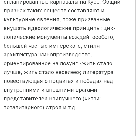
спланирован­ные карнавалы на Кубе. Общий
признак таких обществ составляют и
культурные явления, тоже призванные
внушать идеологические принципы: цик­
лопические монументы вождей; особого,
большей частью имперского, стиля
архитектура; кинопроизводство,
ориентированное на лозунг «жить стало
лучше, жить стало веселее»; литература,
повествующая о подвигах и побе­дах над
внутренними и внешними врагами
представителей наилучшего (чи­тай:
тоталитарного) строя и т.д.