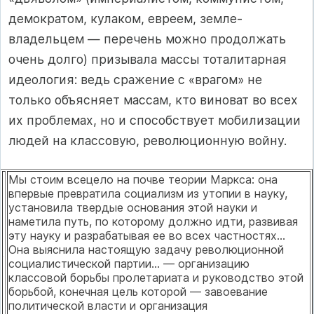
демократом, кулаком, евреем, земле­
владельцем — перечень можно продолжать
очень долго) призывала массы тоталитарная
идеология: ведь сражение с «врагом» не
только объясняет мас­сам, кто виноват во всех
их проблемах, но и способствует мобилизации
людей на классовую, революционную войну.
Мы стоим всецело на почве теории Маркса: она
впервые превратила социализм из утопии в науку,
установила твердые основания этой науки и
наметила путь, по которому должно идти, развивая
эту науку и разрабатывая ее во всех частностях...
Она выяснила настоящую задачу революционной
социалистической партии... — организацию
классовой борьбы пролетариата и руководство этой
борьбой, конеч­ная цель которой — завоевание
политической власти и организация