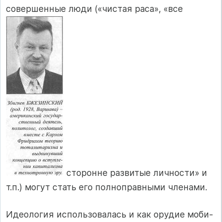
совершенные люди («чистая раса», «все­
сторонне развитые личности» и
т.п.) могут стать его полноправными членами.
Идеология использовалась и как орудие моби­