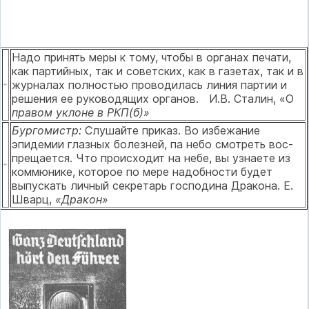
Надо принять меры к тому, что­бы в органах печати,
как партий­ных, так и советских, как в газе­тах, так и в
журналах полностью проводилась линия партии и
ре­шения ее руководящих органов. И.В. Сталин, «О
правом уклоне в РКП(б)»
Бургомистр:
Слушайте приказ. Во избежание
эпидемии глазных болезней, па небо смотреть вос­
прещается. Что происходит на небе, вы узнаете из
коммюнике, которое по мере надобности бу­дет
выпускать личный секретарь господина Дракона. Е.
Шварц,
«Дракон»