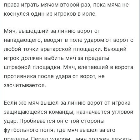
права иг­рать мячом второй раз, пока мяча не
коснулся один из игроков в иоле.
Мяч, вышедший за линию ворот от
нападающего, вводят в поле ударом от ворот с
любой точки вратарской площадки. Бьющий
игрок должен выбить мяч за пределы
штрафной площадки. Мяч, влетев­ший в ворота
противника после удара от ворот, не
засчитывается.
Если же мяч вышел за линию ворот от игрока
защищающейся команды, назначается угловой
удар. Пробивается он с той стороны
футбольного поля, где мяч вышел за его
пределы. Перед ударом
мяч должен лежать