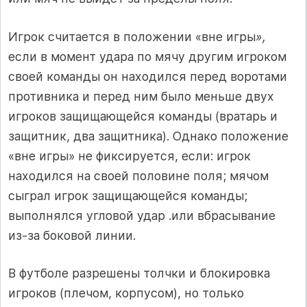
Игрок считается в положении «вне игры
»,
если в момент удара по мячу другим игроком
своей команды он находился перед ворота­ми
противника и перед ним было меньше двух
игроков защищаю­щейся команды (вратарь и
защитник, два защитника). Однако поло­жение
«вне игры» не фиксируется, если: игрок
находился на своей половине поля; мячом
сыграл игрок защищающейся команды;
выполнялся угловой удар .или вбрасывание
из-за боковой линии.
В футболе разрешены толчки и блокировка
игроков (плечом, корпусом), но только