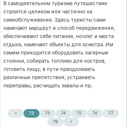
В самодеятельном туризме путешествие
строится целиком или частично на
самообслуживании. Здесь туристы сами
намечают маршрут и способ передвижения,
обеспечивают себе питание, ночлег и места
отдыха, намечают объекты для осмотра. Им
самим приходится оборудовать лагерные
стоянки, собирать топливо для костров,
готовить пищу, в пути преодолевать
различные препятствия, устра­ивать
переправы, расчищать завалы и пр.
<
72
73
74
75
76
77
78
>