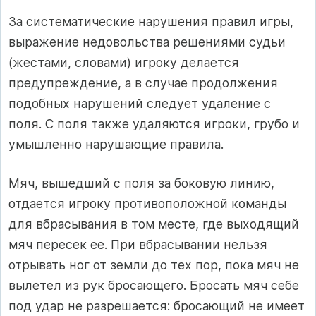
За систематические нарушения правил игры,
выражение недовольства решениями судьи
(жестами, словами) игроку делается
предупреждение, а в случае продолжения
подобных нарушений следует удаление с
поля. С поля также удаляются игроки, грубо и
умышленно нарушающие правила.
Мяч, вышедший с поля за боковую линию,
отдается игроку про­тивоположной команды
для вбрасывания в том месте, где выходя­щий
мяч пересек ее. При вбрасывании нельзя
отрывать ног от земли до тех пор, пока мяч не
вылетел из рук бросающего. Бросать мяч себе
под удар не разрешается: бросающий не имеет