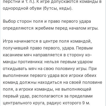
перстни и т. п.). К игре допускаются команды в
однородной обуви (бутсы, кеды).
Выбор сторон поля и право первого удара
определяются жреби­ем перед началом игры.
Игра начинается в центре поля командой,
получившей право первого, удара. Первым
касанием мяч направляется в сторону ко­
манды противника: нельзя первым ударом
откидывать мяч на свою половину игры. При
выполнении первого удара все игроки обеих
команд должны находиться на своей половине
поля, а игроки ко­манды, не выполняющей
первый удар, располагаются за пределами
центрального круга, радиус которого 9 м.