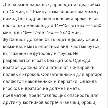
Для команд взрослых, проводятся два тайма
по 45 мин, с 10-ми­нутным перерывом между
ними. Для подростков и юношей время игры
несколько меньше: для 14—15-летних — 2x30
мин, для 16— 17-лет^их — 2x40 мин.
Футболист должен быть одет в форму своей
команды, иметь опрятный вид, чистые бутсы,
выглаженные футбол­ку и трусы. Не
разрешается играть без щитков. Одежда
вратаря должна отличаться от экипировки
полевых игроков. Обязательными для вратаря
являются наколенники и перчатки. Одежда
игроков и вратаря не должна иметь
предметов, представляющих опасность для
других участников встречи (значки, броши,