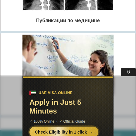
Публикации по медицине
5
Публикации по педагогике
Разделы публикаций
Poznayka.org - Познайка.Орг - 2016-2026 год. Материал