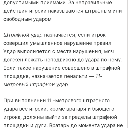
допустимыми приемами. За неправильные
действия игроки наказываются штрафным или
свободным ударом.
Штрафной удар
назначается, если игрок
совершил умышленное нарушение правил.
Удар выполняется с места нарушения, мяч
должен лежать неподвижно до удара по нему.
Если такое наруше­ние совершено в штрафной
площадке, назначается пенальти —
11-
метровый штрафной удар.
При выполнении 11 -метрового штрафного
удара все игроки, кро­ме вратаря и бьющего
игрока, должны выйти за пределы штрафной
площадки и дуги. Вратарь до момента удара не