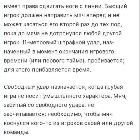
имеет права сдви­гать ноги с линии. Бьющий
игрок должен направить мяч вперед и не
может касаться его второй раз до тех пор,
пока до мяча не до­тронулся любой другой
игрок. 11-метровый штрафной удар, наз­
наченный в момент окончания игрового
времени (или первого тай­ма), пробивается;
для этого прибавляется время.
Свободный удар
назначается, когда грубая
игра не носит умышленного характера. Мяч,
забитый со свободного удара, не
засчитывается: необходимо, чтобы мяч
коснулся кого-то из игроков своей или другой
команды.