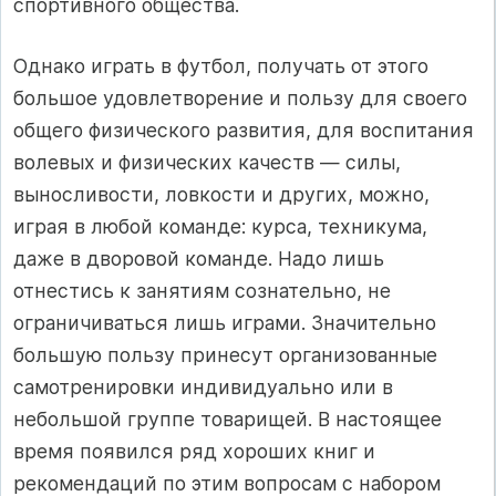
спортивного общества.
Однако играть в футбол, получать от этого
большое удовлетворение и пользу для своего
общего физического развития, для воспи­тания
волевых и физических качеств — силы,
выносливости, лов­кости и других, можно,
играя в любой команде: курса, техникума,
даже в дворовой команде. Надо лишь
отнестись к занятиям созна­тельно, не
ограничиваться лишь играми. Значительно
большую пользу принесут организованные
самотренировки индивидуально или в
небольшой группе товарищей. В настоящее
время появился ряд хороших книг и
рекомендаций по этим вопросам с набором