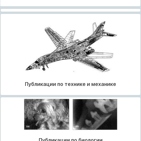
Публикации по технике и механике
Публикации по биологии