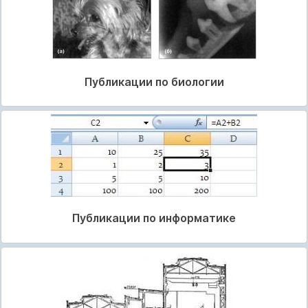
Публикации по биологии
Публикации по информатике