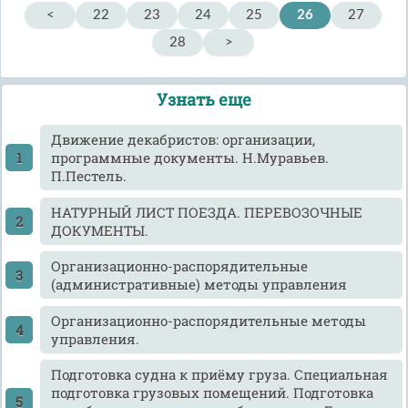
<
22
23
24
25
26
27
28
>
Узнать еще
Движение декабристов: организации,
программные документы. Н.Муравьев.
П.Пестель.
НАТУРНЫЙ ЛИСТ ПОЕЗДА. ПЕРЕВОЗОЧНЫЕ
ДОКУМЕНТЫ.
Организационно-распорядительные
(административные) методы управления
Организационно-распорядительные методы
управления.
Подготовка судна к приёму груза. Специальная
подготовка грузовых помещений. Подготовка