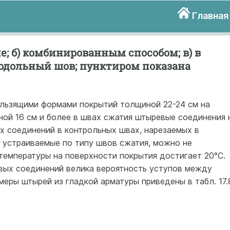
Главная
е; б) комбинированным способом; в) в
родольный шов; пунктиром показана
льзящими формами покрытий толщиной 22-24 см на
ной 16 см и более в швах сжатия штыревые соединения 
х соединений в контрольных швах, нарезаемых в
 устраиваемые по типу швов сжатия, можно не
температуры на поверхности покрытия достигает 20°С.
вых соединений велика вероятность уступов между
меры штырей из гладкой арматуры приведены в табл. 17.