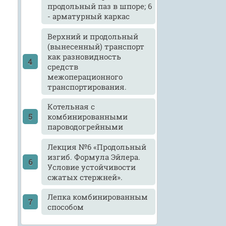
продольный паз в шпоре; 6
- арматурный каркас
Верхний и продольный
(вынесенный) транспорт
как разновидность
средств
межоперационного
транспортирования.
Котельная с
комбинированными
пароводогрейными
Лекция №6 «Продольный
изгиб. Формула Эйлера.
Условие устойчивости
сжатых стержней».
Лепка комбинированным
способом