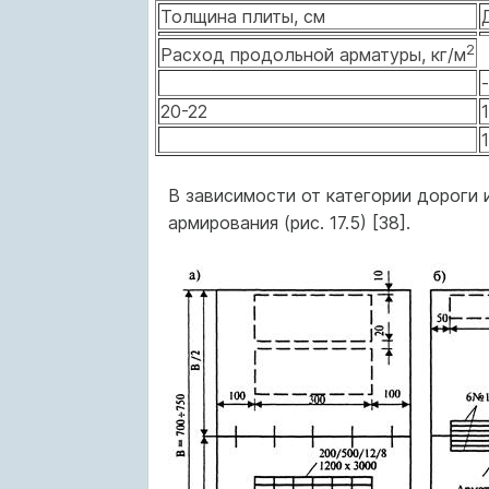
Толщина плиты, см
2
Расход продольной арматуры, кг/м
-
20-22
1
1
В зависимости от категории дороги
армирования (рис. 17.5) [38].