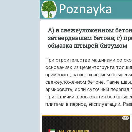
А) в свежеуложенном бетон
затвердевшем бетоне; г) п
обмазка штырей битумом
При строительстве машинами со ско
основаниях из цементогрунта толщи
применяют, за исключением штыревы
свежеуложенном бетоне. Такие швы,
армировать, если суточный перепад 
При наличии швов сжатия без штыре
плитами в период эксплуатации. Раз