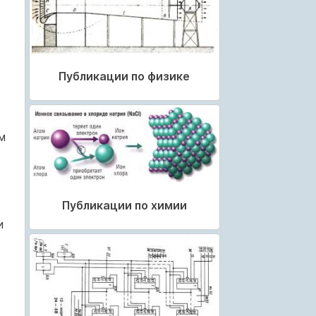
Публикации по физике
м
Публикации по химии
и