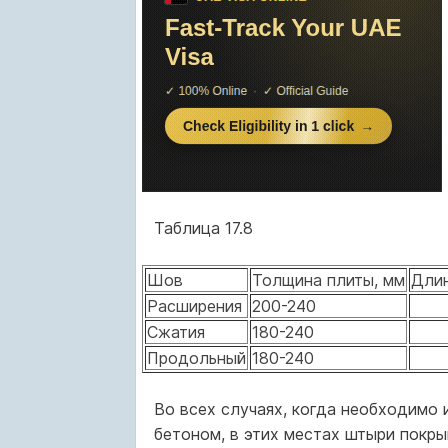
Таблица 17.8
Шов
Толщина плиты, мм
Длин
Расширения
200-240
Сжатия
180-240
Продольный
180-240
Во всех случаях, когда необходимо 
бетоном, в этих местах штыри покры