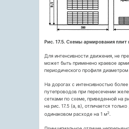
Рис. 17.5. Схемы армирования пли
Для интенсивности движения, не пре
может быть применено краевое арми
периодического профиля диаметром 12 
На дорогах с интенсивностью более 
путепроводов при пересечении желе
сетками по схеме, приведенной на ри
на рис. 17.5 (а, в), отличается тол
2
одинаковом расходе на 1 м
.
Принципиальное отличие непрерывн