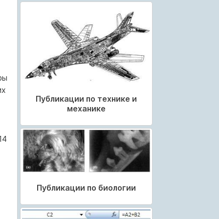
ры
их
Публикации по технике и
механике
14
Публикации по биологии