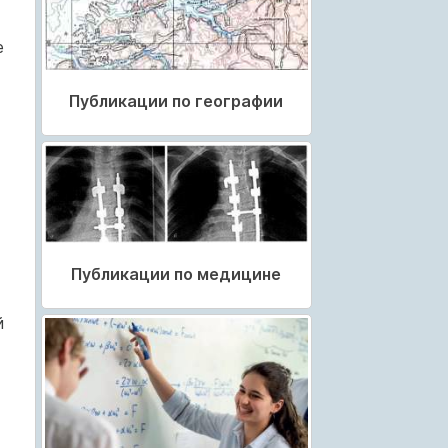
е
Публикации по географии
Публикации по медицине
й