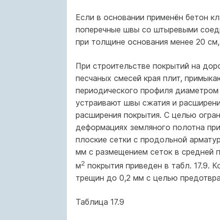
Если в основании применён бетон кл
поперечные швы со штыревыми соеди
при толщине основания менее 20 см, 
При строительстве покрытий на дорог
песчаных смесей края плит, примык
периодического профиля диаметром 
устраивают швы сжатия и расширени
расширения покрытия. С целью огра
деформациях земляного полотна пр
плоские сетки с продольной арматур
мм с размещением сеток в средней п
2
м
покрытия приведен в табл. 17.9. 
трещин до 0,2 мм с целью предотвр
Таблица 17.9