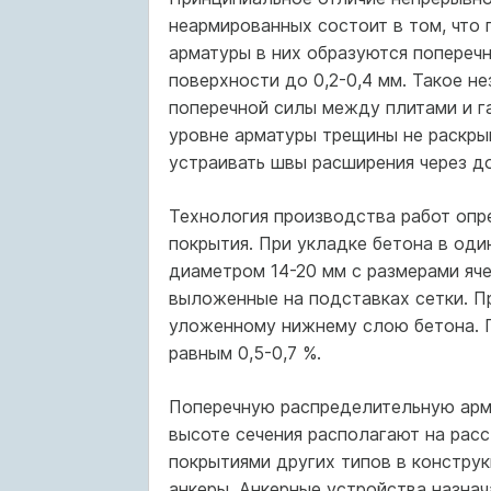
неармированных состоит в том, что
арматуры в них образуются поперечн
поверхности до 0,2-0,4 мм. Такое н
поперечной силы между плитами и га
уровне арматуры трещины не раскры
устраивать швы расширения через д
Технология производства работ опр
покрытия. При укладке бетона в оди
диаметром 14-20 мм с размерами яч
выложенные на подставках сетки. П
уложенному нижнему слою бетона. 
равным 0,5-0,7 %.
Поперечную распределительную арма
высоте сечения располагают на расст
покрытиями других типов в констру
анкеры. Анкерные устройства назнач