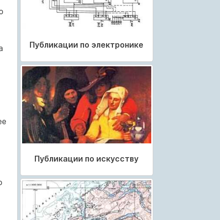
ю
Публикации по электронике
а
ее
Публикации по искусству
о