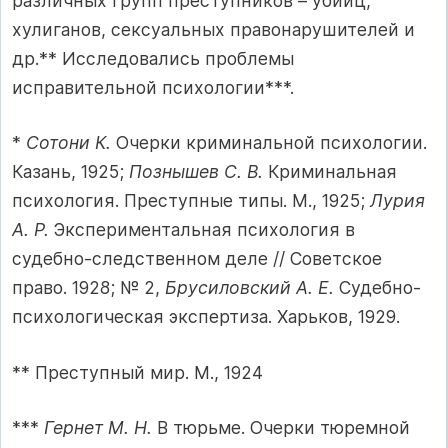
различных групп преступников – убийц,
хулиганов, сексуальных правонарушителей и
др.** Исследовались проблемы
исправительной психологии***.
*
Сотони К.
Очерки криминальной психологии.
Казань, 1925;
Познышев С. В.
Криминальная
психология. Преступные типы. М., 1925;
Лурия
А. Р.
Экспериментальная психология в
судебно-следственном деле // Советское
право. 1928; № 2,
Брусиловский А. Е.
Судебно-
психологическая экспертиза. Харьков, 1929.
** Преступный мир. М., 1924
***
Гернет М. Н.
В тюрьме. Очерки тюремной