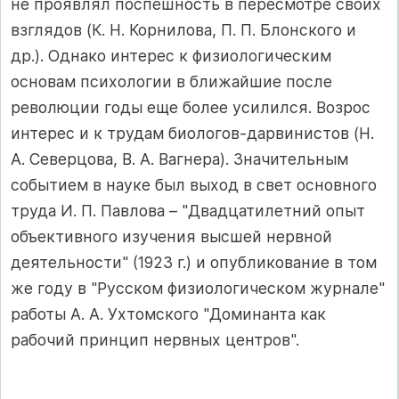
не проявлял поспешность в пересмотре своих
взглядов (К. Н. Корнилова, П. П. Блонского и
др.). Однако интерес к физиологическим
основам психологии в ближайшие после
революции годы еще более усилился. Возрос
интерес и к трудам биологов-дарвинистов (Н.
А. Северцова, В. А. Вагнера). Значительным
событием в науке был выход в свет основного
труда И. П. Павлова – "Двадцатилетний опыт
объективного изучения высшей нервной
деятельности" (1923 г.) и опубликование в том
же году в "Русском физиологическом журнале"
работы А. А. Ухтомского "Доминанта как
рабочий принцип нервных центров".