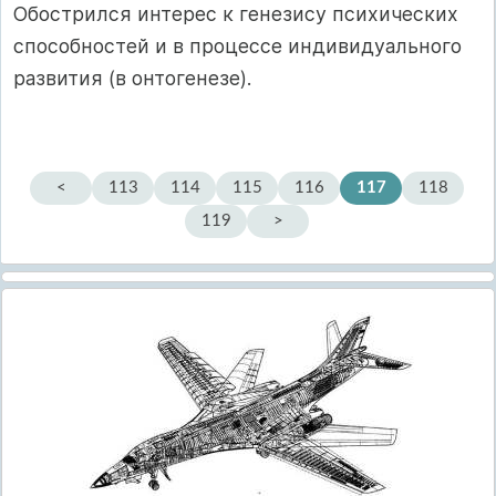
Обострился интерес к генезису психических
способностей и в процессе индивидуального
развития (в онтогенезе).
<
113
114
115
116
117
118
119
>