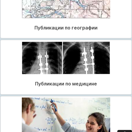
Публикации по географии
Публикации по медицине