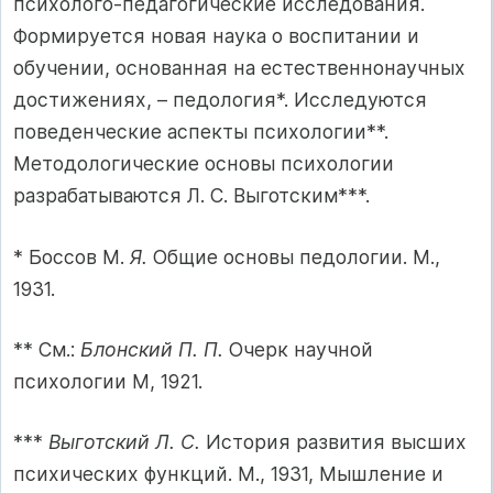
психолого-педагогические исследования.
Формируется новая наука о воспитании и
обучении, основанная на естественнонаучных
достижениях, – педология*. Исследуются
поведенческие аспекты психологии**.
Методологические основы психологии
разрабатываются Л. С. Выготским***.
* Боссов М.
Я.
Общие основы педологии. М.,
1931.
** См.:
Блонский П. П.
Очерк научной
психологии М, 1921.
***
Выготский Л. С.
История развития высших
психических функций. М., 1931, Мышление и