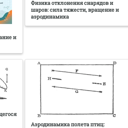
Физика отклонения снарядов и
шаров: сила тяжести, вращение и
аэродинамика
ание и
щегося
Аэродинамика полета птиц: