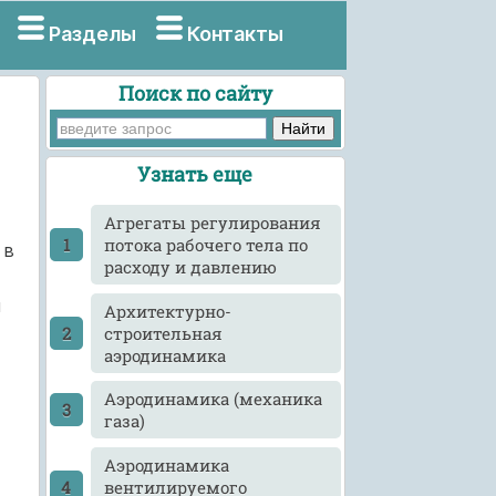
Разделы
Контакты
Поиск по сайту
Узнать еще
Агрегаты регулирования
потока рабочего тела по
 в
расходу и давлению
я
Архитектурно-
строительная
аэродинамика
Аэродинамика (механика
газа)
Аэродинамика
вентилируемого