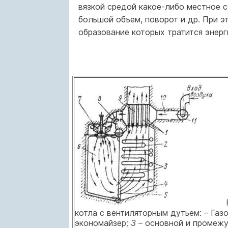
вязкой средой какое-либо местное с
большой объем, поворот и др. При эт
образование которых тратится энерг
Ри
котла с вентиляторным дутьем: – Газ
экономайзер;
3
– основной и промежу