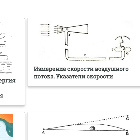
Измерение скорости воздушного
потока. Указатели скорости
нергия
ы