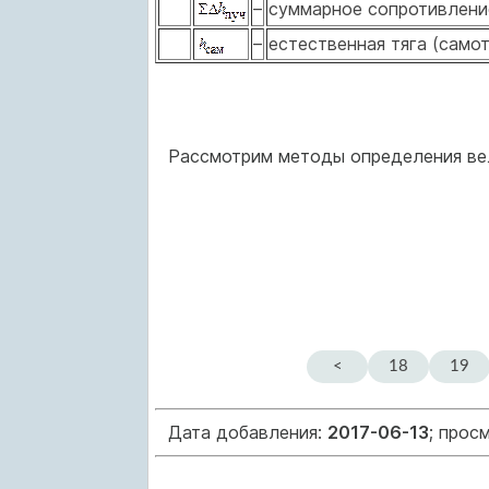
–
суммарное сопротивлени
–
естественная тяга (самот
Рассмотрим методы определения вели
<
18
19
Дата добавления:
2017-06-13
; прос