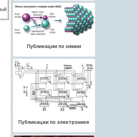
ный
Публикации по химии
Публикации по электронике