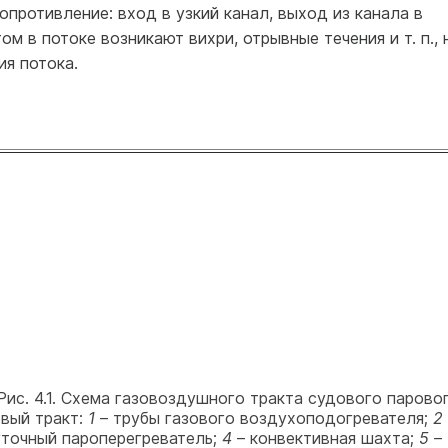
опротивление: вход в узкий канал, выход из канала в
ом в потоке возникают вихри, отрывные течения и т. п., 
ия потока.
с. 4.1. Схема газовоздушного тракта судового парово
овый тракт:
1
– трубы газового воздухоподогревателя;
2
точный пароперегреватель;
4
– конвективная шахта;
5
–