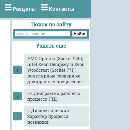
Разделы
Контакты
Поиск по сайту
Узнать еще
AMD Opteron (Socket 940),
Intel Xeon Dempsey и Xeon
Woodcrest (Socket 771):
популярные серверные
двуядерные процессоры.
I-s диаграмма рабочего
процесса ГТД
I. Диалектический
характер процесса
познания