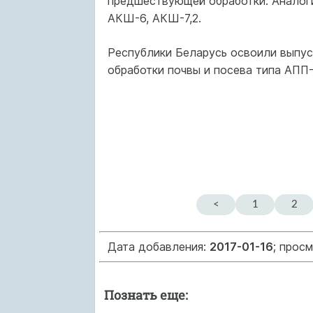
предшествующей обработки. Аналоги
АКШ-6, АКШ-7,2.
Республики Беларусь освоили выпус
обработки почвы и посева типа АПП
<
1
2
Дата добавления:
2017-01-16
; прос
Познать еще: