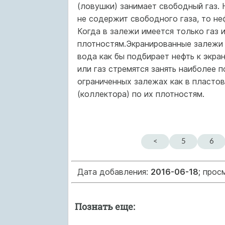
(ловушки) занимает свободный газ. 
не содержит свободного газа, то не
Когда в залежи имеется толь­ко газ
плотностям.Экранированные залежи 
вода как бы подбирает нефть к экра
или газ стремятся занять наиболее п
ограниченных залежах как в пласто
(коллектора) по их плотностям.
<
5
6
Дата добавления:
2016-06-18
; прос
Познать еще: