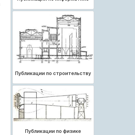
ы
Публикации по строительству
Публикации по физике