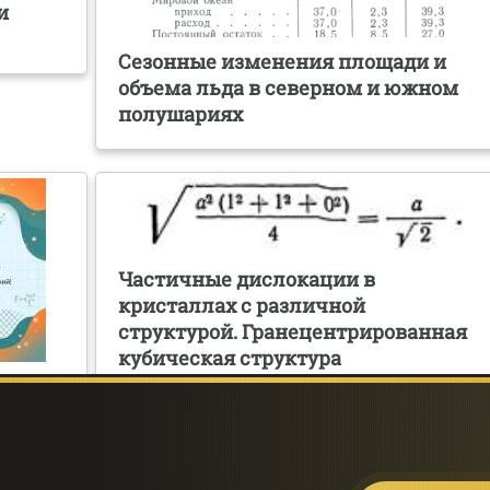
и
Сезонные изменения площади и
объема льда в северном и южном
полушариях
Частичные дислокации в
кристаллах с различной
структурой. Гранецентрированная
кубическая структура
дной