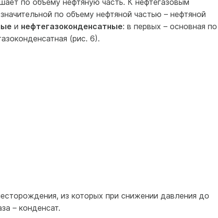
шает по объему нефтяную часть. К нефтегазовым
езначительной по объему нефтяной частью – нефтяной
ные
и
нефтегазоконденсатные
: в первых – основная по
газоконденсатная (рис. 6).
месторождения, из которых при снижении давления до
за – конденсат.