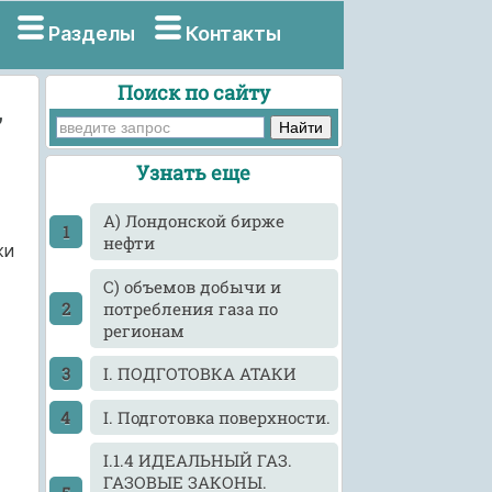
Разделы
Контакты
Поиск по сайту
,
Узнать еще
A) Лондонской бирже
нефти
жи
C) объемов добычи и
потребления газа по
регионам
I. ПОДГОТОВКА АТАКИ
I. Подготовка поверхности.
I.1.4 ИДЕАЛЬНЫЙ ГАЗ.
ГАЗОВЫЕ ЗАКОНЫ.