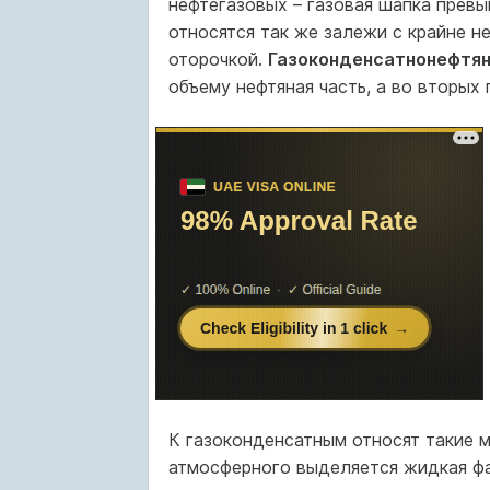
нефтегазовых – газовая шапка превы
относятся так же залежи с крайне н
оторочкой.
Газоконденсатнонефтя
объему нефтяная часть, а во вторых 
К газоконденсатным относят такие 
атмосферного выделяется жидкая фа