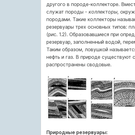
другого в породе-коллекторе. Вмест
служат породы -
коллекторы,
окруж
породами. Такие коллекторы назыв
резервуары трех основных типов: п
(рис. 1.2). Образовавшиеся при опре
резервуар, заполненный водой, пере
Таким обра­зом, ловушкой называетс
нефть и газ. В природе существуют с
распространены сводовые.
Природные резервуары: