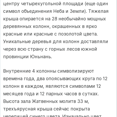
центру четырехугольной площади (еще один
символ объединения Неба и Земли). Тяжелая
крыша опирается на 28 необычайно мощных
деревянных колонн, окрашенных в ярко
красные или красные с позолотой цвета.
Уникальные деревья для колонн доставляли
через всю страну с горных лесов южной
провинции Юньнань.
Внутренние 4 колонны символизируют
времена года, два опоясывающих круга по 12
колонн в каждом, являются символами 12
месяцев года и 12 парных часов в сутках.
Высота зала Жатвенных молитв 33 м,
трехъярусная крыша сейчас покрыта
черепицей синего цвета. Изначально цвет