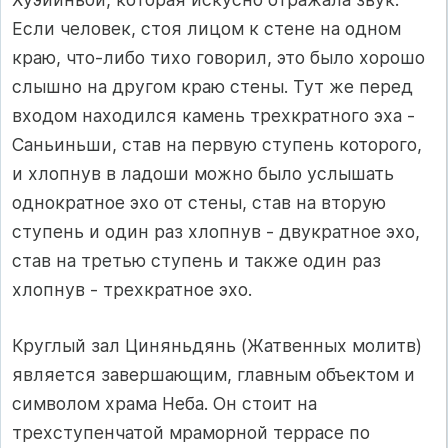
Если человек, стоя лицом к стене на одном
краю, что-либо тихо говорил, это было хорошо
слышно на другом краю стены. Тут же перед
входом находился камень трехкратного эха -
Саньиньши, став на первую ступень которого,
и хлопнув в ладоши можно было услышать
однократное эхо от стены, став на вторую
ступень и один раз хлопнув - двукратное эхо,
став на третью ступень и также один раз
хлопнув - трехкратное эхо.
Круглый зал Циняньдянь (Жатвенных молитв)
является завершающим, главным объектом и
символом храма Неба. Он стоит на
трехступенчатой мраморной террасе по