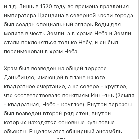
и т.д. Лишь в 1530 году во времена правления
императора Цзяцзина в северной части города
был создан специальный алтарь Воды для
молитв в честь Земли, а в храме Неба и Земли
стали поклоняться только Небу, и он был
переименован в храм Неба.
Храм был возведен на общей террасе
Даньбицяо, имеющей в плане на юге
квадратное очертание, а на севере - круглое,
что соответствовало понятиям Инь-янь (Земля
- квадратная, Небо - круглое). Внутри террасы
был возведен второй ряд стен, внутри
которых находятся основные культовые
объекты. В целом этот обширный ансамбль