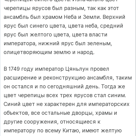
черепицы ярусов был разным, так как этот
ансамбль был храмом Неба и Земли. Верхний
ярус был синего цвета, цвета неба, средний
ярус был желтого цвета, цвета власти
императора, нижний ярус был зеленым,
олицетворяющим землю и народ.
В 1749 году император Цяньлун провел
расширение и реконструкцию ансамбля, таким
он остался и по сегодняшний день. Тогда же
цвет черепицы всех трех ярусов стал синим.
Синий цвет не характерен для императорских
объектов, все остальные дворцы, храмы и
другие сооружения, относящиеся к
императору по всему Китаю, имеют желтую