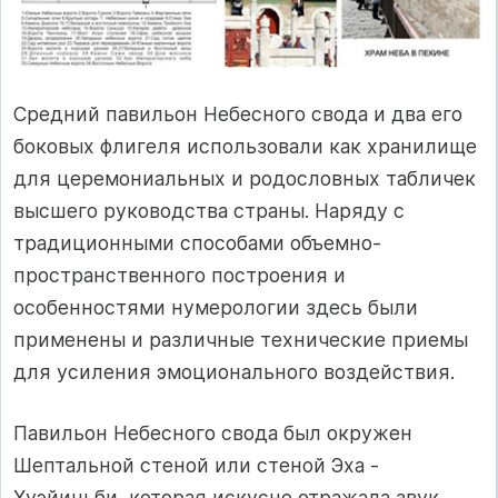
Средний павильон Небесного свода и два его
боковых флигеля использовали как хранилище
для церемониальных и родословных табличек
высшего руководства страны. Наряду с
традиционными способами объемно-
пространственного построения и
особенностями нумерологии здесь были
применены и различные технические приемы
для усиления эмоционального воздействия.
Павильон Небесного свода был окружен
Шептальной стеной или стеной Эха -
Хуэйиньби, которая искусно отражала звук.