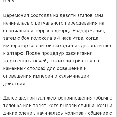
Небу.
Церемония состояла из девяти этапов. Она
начиналась с ритуального переодевания на
специальной террасе дворца Воздержания,
затем с боя колокола в 4 часа утра, когда
император со свитой выходил из дворца и шел
к алтарю. После процедур разжигания
жертвенных печей, зажигали три огня на
каменных столбах для освещения и
оповещения империи о кульминации
действия.
Далее шел ритуал жертвоприношения (обычно
теленка или телят, хотя бывали свиньи, козы и
дикие олени), начиналась молитва - общение с