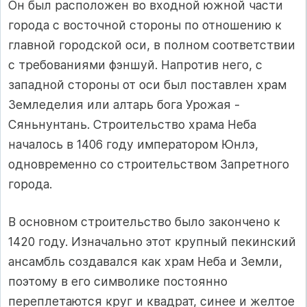
Он был расположен во входной южной части
города с восточной стороны по отношению к
главной городской оси, в полном соответствии
с требованиями фэншуй. Напротив него, с
западной стороны от оси был поставлен храм
Земледелия или алтарь бога Урожая -
Сяньнунтань. Строительство храма Неба
началось в 1406 году императором Юнлэ,
одновременно со строительством Запретного
города.
В основном строительство было закончено к
1420 году. Изначально этот крупный пекинский
ансамбль создавался как храм Неба и Земли,
поэтому в его символике постоянно
переплетаются круг и квадрат, синее и желтое