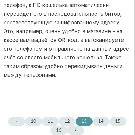
телефон, а ПО кошелька автоматически
переведёт его в последовательность битов,
соответствующую зашифрованному адресу.
Это, например, очень удобно в магазине - на
кассе вам выдаётся QR-код, а вы сканируете
его телефоном и отправляете на данный адрес
счёт со своего мобильного кошелька. Также
таким образом удобно перекидывать деньги
между телефонами.
<
10
11
12
13
14
15
16
>