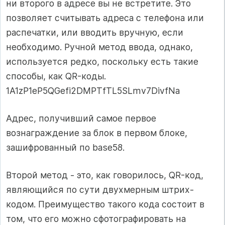
ни второго в адресе вы не встретите. Это
позволяет считывать адреса с телефона или
распечатки, или вводить вручную, если
необходимо. Ручной метод ввода, однако,
используется редко, поскольку есть такие
способы, как QR-коды.
1A1zP1eP5QGefi2DMPTfTL5SLmv7DivfNa
Адрес, получивший самое первое
вознаграждение за блок в первом блоке,
зашифрованный по base58.
Второй метод - это, как говорилось, QR-код,
являющийся по сути двухмерным штрих-
кодом. Преимущество такого кода состоит в
том, что его можно сфотографировать на