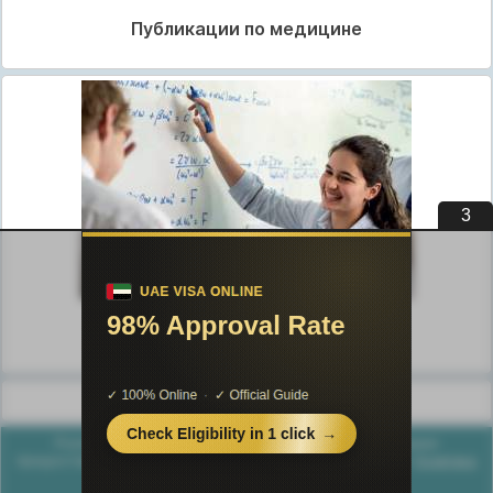
Публикации по медицине
2
Публикации по педагогике
Разделы публикаций
Poznayka.org - Познайка.Орг - 2016-2026 год. Материал
предоставляется для ознакомительных и учебных целей.
Политика
конфиденциальности