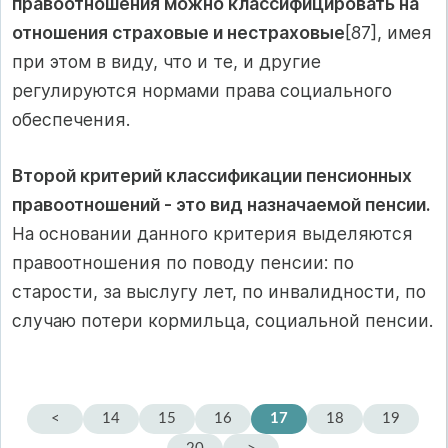
правоотношения можно классифицировать на
отношения страховые и нестраховые
[87], имея
при этом в виду, что и те, и другие
регулируются нормами права социального
обеспечения.
Второй критерий классификации пенсионных
правоотношений - это вид назначаемой пенсии.
На основании данного критерия выделяются
правоотношения по поводу пенсии: по
старости, за выслугу лет, по инвалидности, по
случаю потери кормильца, социальной пенсии.
<
14
15
16
17
18
19