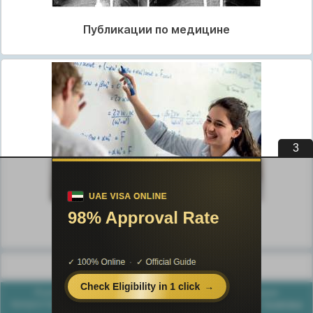
Публикации по медицине
3
Публикации по педагогике
Разделы публикаций
Poznayka.org - Познайка.Орг - 2016-2026 год. Материал
предоставляется для ознакомительных и учебных целей.
Политика