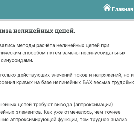
Главная
иза нелинейных цепей.
ались методы расчёта нелинейных цепей при
лическим способом путём замены несинусоидальных
 синусоидами.
 только действующих значений токов и напряжений, но и
роения кривых на базе нелинейных ВАХ весьма трудоёмк
нейных цепей требуют вывода (аппроксимации)
ейных элементов. Как уже отмечалось, чем точнее
ние аппроксимирующей функции, тем труднее анализ