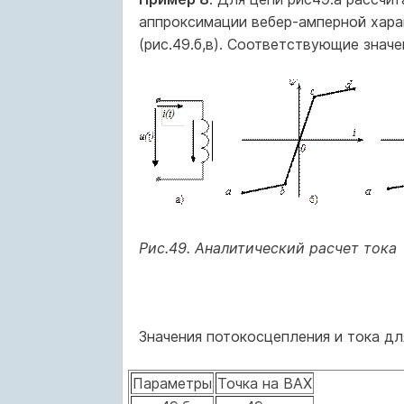
аппроксимации вебер-амперной хара
(рис.49.б,в). Соответствующие значе
Рис.49. Аналитический расчет тока
Значения потокосцепления и тока дл
Параметры
Точка на ВАХ