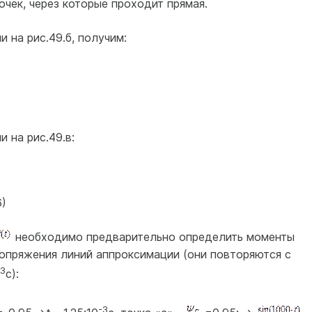
очек, через которые проходит прямая.
 на рис.49.б, получим:
 на рис.49.в:
6)
необходимо предварительно определить моменты
опряжения линий аппроксимации (они повторяются с
-3
с):
-3