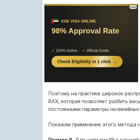
Поэтому на практике широкое распр
ВАХ, которая позволяет разбить вес
постоянными параметры нелинейных
Покажем применение этого метода н
Пример 8
. Для цепи рис49.а рассчи