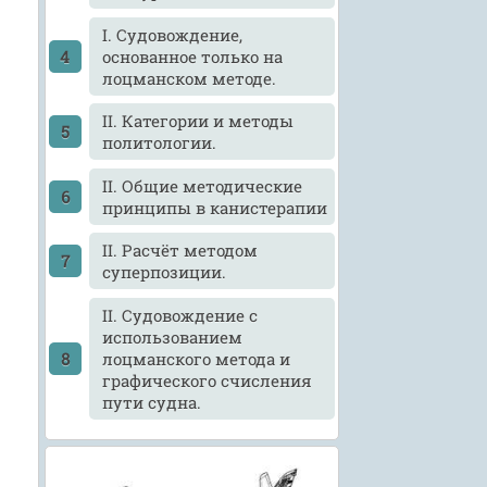
I. Судовождение,
основанное только на
лоцманском методе.
II. Категории и методы
политологии.
II. Общие методические
принципы в канистерапии
II. Расчёт методом
суперпозиции.
II. Судовождение с
использованием
лоцманского метода и
графического счисления
пути судна.