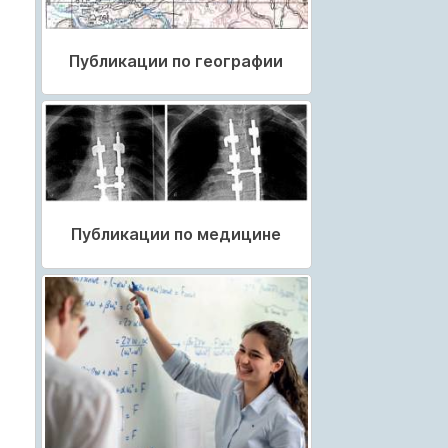
Публикации по географии
Публикации по медицине