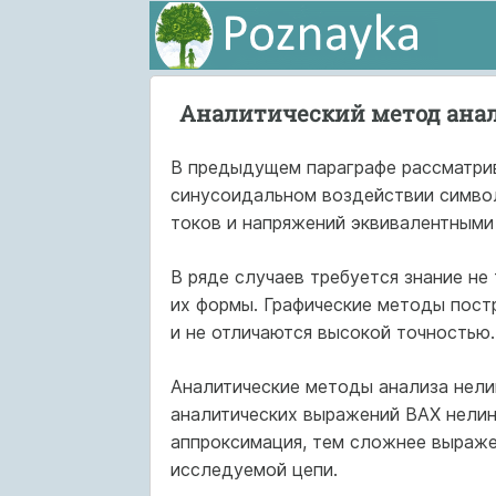
Аналитический метод анал
В предыдущем параграфе рассматрив
синусоидальном воздействии симво
токов и напряжений эквивалентными
В ряде случаев требуется знание не
их формы. Графические методы пост
и не отличаются высокой точностью.
Аналитические методы анализа нели
аналитических выражений ВАХ нелин
аппроксимация, тем сложнее выраже
исследуемой цепи.