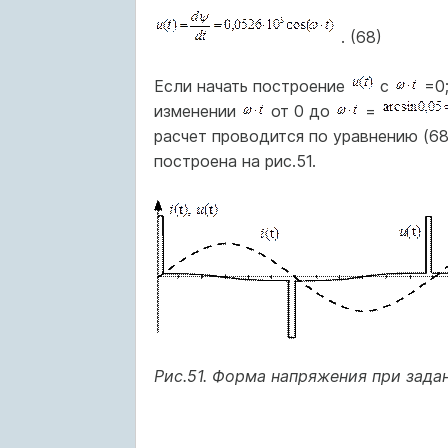
. (68)
Если начать построение
с
=0;
изменении
от 0 до
=
расчет проводится по уравнению (68)
построена на рис.51.
Рис.51. Форма напряжения при зада