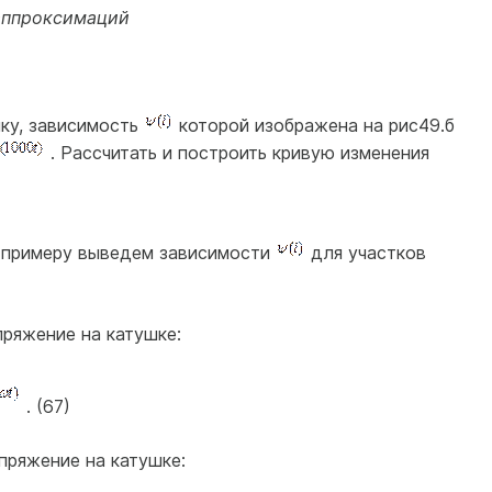
 аппроксимаций
шку, зависимость
которой изображена на рис49.б
. Рассчитать и построить кривую изменения
примеру выведем зависимости
для участков
пряжение на катушке:
. (67)
пряжение на катушке: