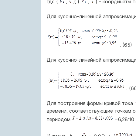
где (
,
); (
,
) - координаты т
Для кусочно-линейной аппроксимации
. (65)
Для кусочно-линейной аппроксимации
. (6
Для построения формы кривой тока
времени, соответствующие точкам с
периодом
=6,28·10