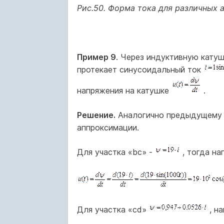
Рис.50. Форма тока для различных
Пример 9
. Через индуктивную кату
протекает синусоидальный ток
напряжения на катушке
.
Решение.
Аналогично предыдущему 
аппроксимации.
Для участка «bc» -
, тогда на
Для участка «cd»
, на