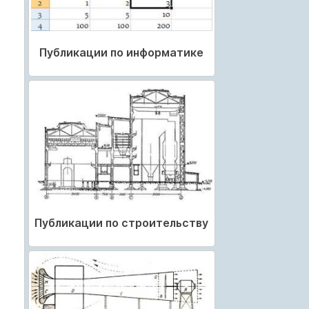
Публикации по информатике
Публикации по строительству