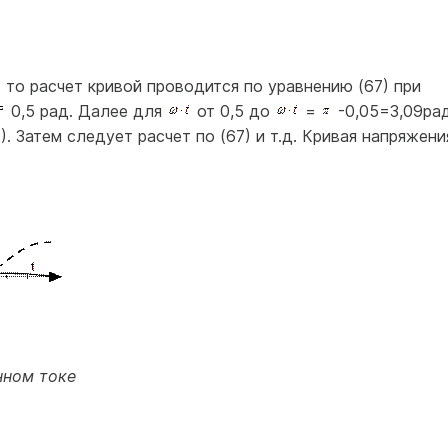
 то расчет кривой проводится по уравнению (67) при
0,5 рад. Далее для
от 0,5 до
=
-0,05=3,09ра
. Затем следует расчет по (67) и т.д. Кривая напряжени
нном токе