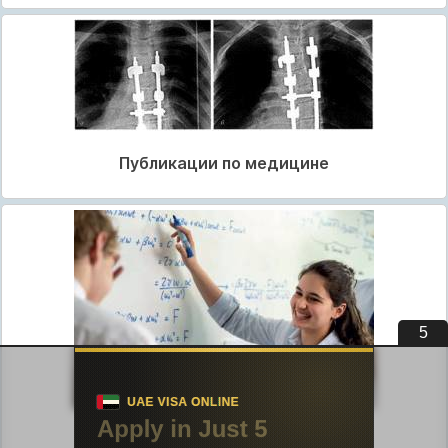
Публикации по медицине
3
Публикации по педагогике