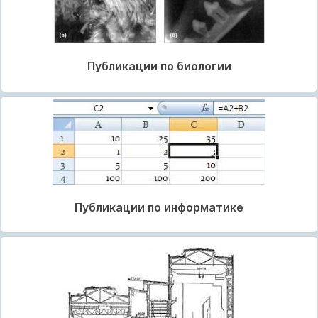
Публикации по биологии
Публикации по информатике