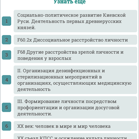
Узнать еще
Cоциально-политическое развитие Киевской
Руси. Деятельность первых древнерусских
князей.
F60.2х Диссоциальное расстройство личности
F68 Другие расстройства зрелой личности и
поведения у взрослых
II. Организация дезинфекционных и
стерилизационных мероприятий в
организациях, осуществляющих медицинскую
деятельность
III. Формирование личности посредством
профориентации и организации досуговой
деятельности.
XX век: человек в мире и мир человека
XX съезд КПСС и осуждение культа личности.