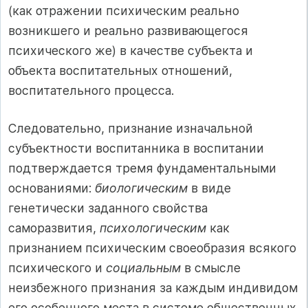
(как отражении психическим реально
возникшего и реально развивающегося
психического же) в качестве субъекта и
объекта воспитательных отношений,
воспитательного процесса.
Следовательно, признание изначальной
субъектности воспитанника в воспитании
подтверждается тремя фундаментальными
основаниями:
биологическим
в виде
генетически заданного свойства
саморазвития,
психологическим
как
признанием психическим своеобразия всякого
психического и
социальным
в смысле
неизбежного признания за каждым индивидом
его особенного места в системе общественных