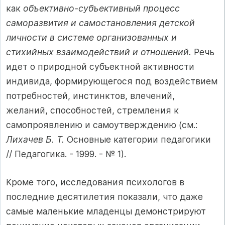
как
объективно-субъективный процесс
саморазвития и самостановления детской
личности в системе организованных и
стихийных взаимодействий и отношений.
Речь
идет о природной субъектной активности
индивида, формирующегося под воздействием
потребностей, инстинктов, влечений,
желаний, способностей, стремления к
самопроявлению и самоутверждению (см.:
Лихачев Б. Т.
Основные категории педагогики
// Педагогика. - 1999. - № 1).
Кроме того, исследования психологов в
последние десятилетия показали, что даже
самые маленькие младенцы демонстрируют