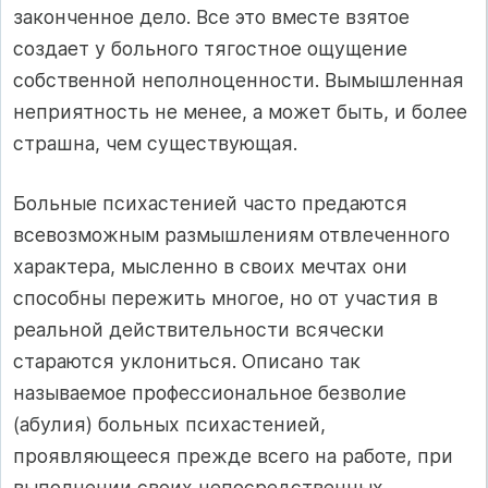
законченное дело. Все это вместе взятое
создает у больного тягостное ощущение
собственной неполноценности. Вымышленная
неприятность не менее, а может быть, и более
страшна, чем существующая.
Больные психастенией часто предаются
всевозможным размышлениям отвлеченного
характера, мысленно в своих мечтах они
способны пережить многое, но от участия в
реальной действительности всячески
стараются уклониться. Описано так
называемое профессиональное безволие
(абулия) больных психастенией,
проявляющееся прежде всего на работе, при
выполнении своих непосредственных