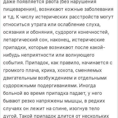
даже появляется рвота (без нарушения
пищеварения), возникают кожные заболевания
и т.д. К числу истерических расстройств могут
относиться утрата или ослабление слуха,
осязания и обоняния, судороги конечностей,
летаргический сон, наконец, истерические
припадки, которые возникают после какой-
нибудь неприятности или волнующего
события. Припадок, как правило, начинается с
громкого плача, крика, хохота, сменяемых
двигательным возбуждением и отдельными
судорожными подергиваниями. Иногда
больной во время припадка падает, у него
бывают резко напряжены мышцы, в редких
случаях он лежит на спине, изогнув тело
дугой. Такой припадок длится от нескольких