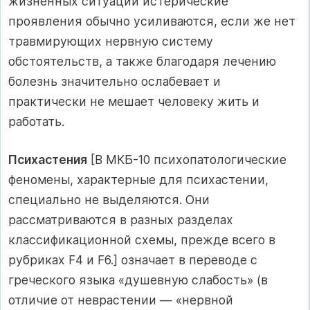
жизненных ситуаций истерические
проявления обычно усиливаются, если же нет
травмирующих нервную систему
обстоятельств, а также благодаря лечению
болезнь значительно ослабевает и
практически не мешает человеку жить и
работать.
Психастения
[В МКБ-10 психопатологические
феномены, характерные для психастении,
специально не выделяются. Они
рассматриваются в разных разделах
классификационной схемы, прежде всего в
рубриках F4 и F6.] означает в переводе с
греческого языка «душевную слабость» (в
отличие от неврастении — «нервной