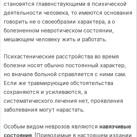
становятся главенствующими в психической
деятельности человека, то имеются основания
говорить не о своеобразии характера, а о
болезненном невротическом состоянии,
мешающем человеку жить и работать.
Психастенические расстройства во время
болезни носят обычно постоянный характер,
но вначале больной справляется с ними сам.
Если же травмирующие обстоятельства
сохраняются и усиливаются, а
систематического лечения нет, проявления
заболевания могут нарастать.
Особым видом неврозов являются
навязчивые
состояния
. [Приводимые в настоящем издании