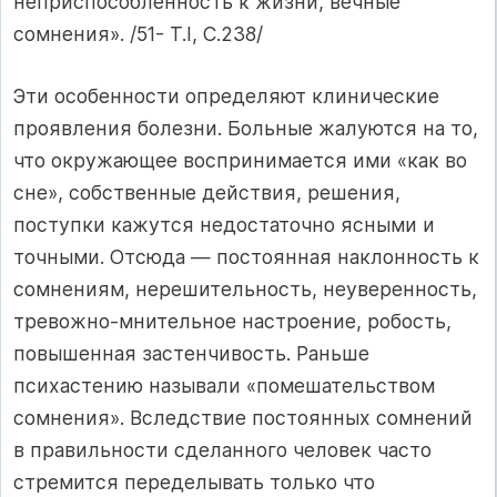
неприспособленность к жизни, вечные
сомнения». /51- Т.I, С.238/
Эти особенности определяют клинические
проявления болезни. Больные жалуются на то,
что окружающее воспринимается ими «как во
сне», собственные действия, решения,
поступки кажутся недостаточно ясными и
точными. Отсюда — постоянная наклонность к
сомнениям, нерешительность, неуверенность,
тревожно-мнительное настроение, робость,
повышенная застенчивость. Раньше
психастению называли «помешательством
сомнения». Вследствие постоянных сомнений
в правильности сделанного человек часто
стремится переделывать только что