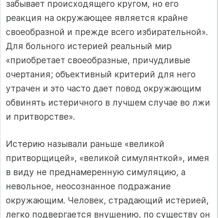
забывает происходящего кругом, но его
реакция на окружающее является крайне
своеобразной и прежде всего избирательной».
Для больного истерией реальный мир
«приобретает своеобразные, причудливые
очертания; объективный критерий для него
утрачен и это часто дает повод окружающим
обвинять истеричного в лучшем случае во лжи
и притворстве».
Истерию называли раньше «великой
притворщицей», «великой симулянткой», имея
в виду не преднамеренную симуляцию, а
невольное, неосознанное подражание
окружающим. Человек, страдающий истерией,
легко подвергается внушению, по существу он