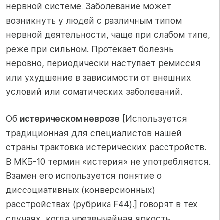
нервной системе. Заболевание может
возникнуть у людей с различным типом
нервной деятельности, чаще при слабом типе,
реже при сильном. Протекает болезнь
неровно, периодически наступает ремиссия
или ухудшение в зависимости от внешних
условий или соматических заболеваний.
Об
истерическом неврозе
[Используется
традиционная для специалистов нашей
страны трактовка истерических расстройств.
В МКБ-10 термин «истерия» не употребляется.
Взамен его используется понятие о
диссоциативных (конверсионных)
расстройствах (рубрика F44).] говорят в тех
случаях, когда чрезвычайная яркость