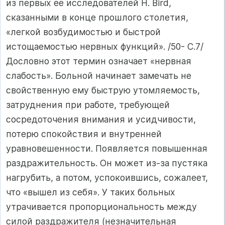
из первых ее исследователей H. Bird,
сказанными в конце прошлого столетия,
«легкой возбудимостью и быстрой
истощаемостью нервных функций». /50- С.7/
Дословно этот термин означает «нервная
слабость». Больной начинает замечать не
свойственную ему быструю утомляемость,
затруднения при работе, требующей
сосредоточения внимания и усидчивости,
потерю спокойствия и внутренней
уравновешенности. Появляется повышенная
раздражительность. Он может из-за пустяка
нагрубить, а потом, успокоившись, сожалеет,
что «вышел из себя». У таких больных
утрачивается пропорциональность между
силой раздражителя (незначительная