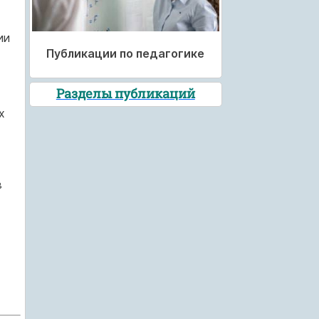
ии
Публикации по педагогике
Разделы публикаций
х
в