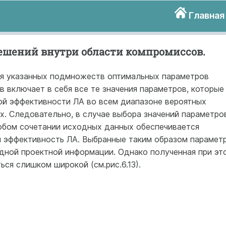
Главная
ешений внутри области компромиссов.
ия указанных подмножеств оптимальных параметров
 включает в себя все те значения параметров, которые
й эффективности ЛА во всем диапазоне вероятных
х. Следовательно, в случае выбора значений параметро
юбом сочетании исходных данных обеспечивается
 эффективность ЛА. Выбранные таким образом парамет
дной проектной информации. Однако полученная при эт
ся слишком широкой (см.рис.6.13).