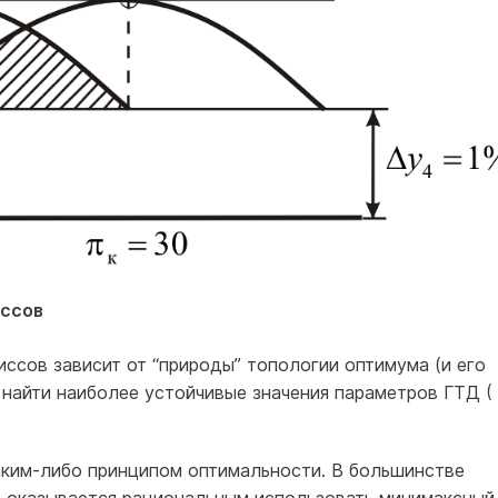
иссов
ссов зависит от “природы” топологии оптимума (и его
и найти наиболее устойчивые значения параметров ГТД (
аким-либо принципом оптимальности. В большинстве
 оказывается рациональным использовать минимаксный