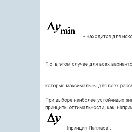
- находится для ис
Т.о. в этом случае для всех вариант
которые максимальны для всех расс
При выборе наиболее устойчивых зн
принципы оптимальности, как, напри
(принцип Лапласа).