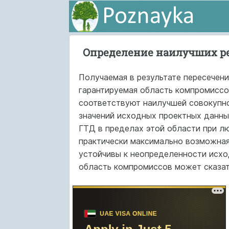
Определение наилучших р
Получаемая в результате пересечен
гарантируемая область компромиссов
соответствуют наилучшей совокупно
значений исходных проектных данны
ГТД в пределах этой области при л
практически максимально возможная
устойчивы к неопределенности исхо
область компромиссов может сказать