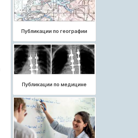
Публикации по географии
и
Публикации по медицине