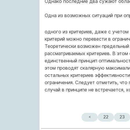
Однако последние два сужают облас
Одна из возможных ситуаций при оп
одного из критериев, даже с учетом
критерий можно перевести в ограниче
Теоретически возможен предельный 
рассматриваемых критериев. В этом
единственный принцип оптимальност
этом проводят скалярную максимализ
остальных критериев эффективности 
ограничения. Следует отметить, что
случай в принципе не встречается, х
<
22
23