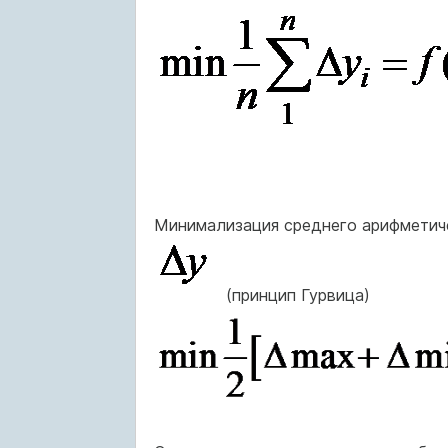
Минимализация среднего арифметич
(принцип Гурвица)