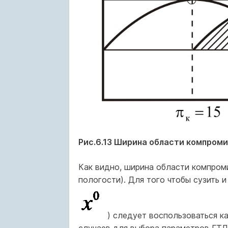
Рис.6.13 Ширина области компром
Как видно, ширина области компроми
пологости). Для того чтобы сузить 
) следует воспользоваться к
случаев для выбора параметров ГТД