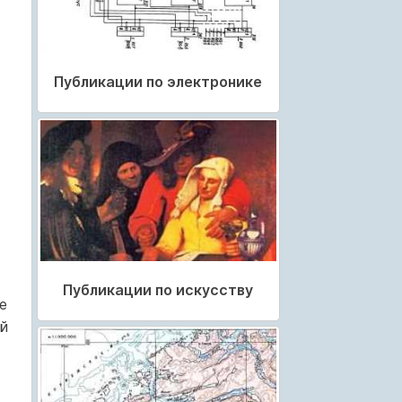
Публикации по электронике
Публикации по искусству
е
ий