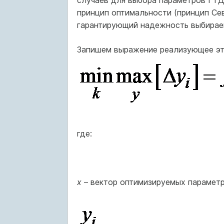
принцип оптимальности (принцип Се
гарантирующий надежность выбирае
Запишем выражение реализующее эт
где:
х
– вектор оптимизируемых парамет