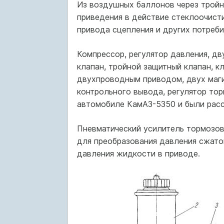
Из воздушных баллонов через тройн
приведения в действие стеклоочисти
привода сцепления и других потреби
Компрессор, регулятор давления, д
клапан, тройной защитный клапан, 
двухпроводным приводом, двух маги
контрольного вывода, регулятор тор
автомобиле КамАЗ-5350 и были рассм
Пневматический усилитель тормозов
для преобразования давления сжато
давления жидкости в приводе.