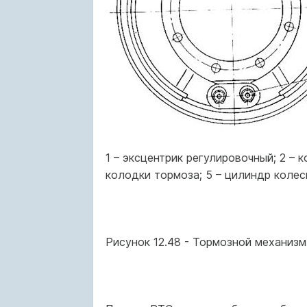
1 – эксцентрик регулировочный; 2 – 
колодки тормоза; 5 – цилиндр коле
Рисунок 12.48 - Тормозной механиз