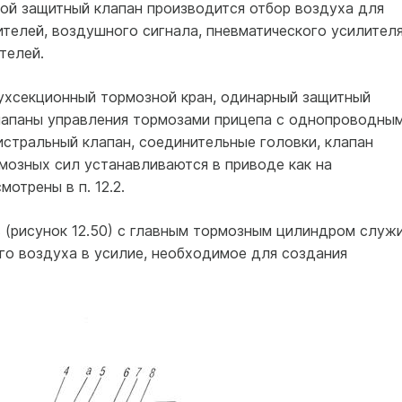
ой защитный клапан производится отбор воздуха для
телей, воздушного сигнала, пневматического усилител
телей.
вухсекционный тормозной кран, одинарный защитный
клапаны управления тормозами прицепа с однопроводным
стральный клапан, соединительные головки, клапан
мозных сил устанавливаются в приводе как на
отрены в п. 12.2.
 (рисунок 12.50) с главным тормозным цилиндром служ
го воздуха в усилие, необходимое для создания