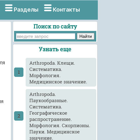
Разделы
Контакты
Поиск по сайту
Узнать еще
ля
Arthropoda. Клещи.
Систематика.
Морфология.
Медицинское значение.
Arthropoda.
Паукообразные.
ля
Систематика.
Географическое
распространение.
Морфология. Скорпионы.
Пауки. Медицинское
значение.