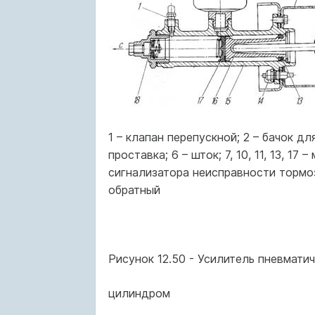
1 – клапан перепускной; 2 – бачок д
проставка; 6 – шток; 7, 10, 11, 13, 17
сигнализатора неисправности тормоз
обратный
Рисунок 12.50 - Усилитель пневмати
цилиндром