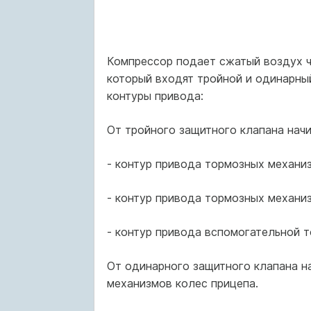
Компрессор подает сжатый воздух че
который входят тройной и одинарны
контуры привода:
От тройного защитного клапана начи
- контур привода тормозных механи
- контур привода тормозных механи
- контур привода вспомогательной 
От одинарного защитного клапана н
механизмов колес прицепа.