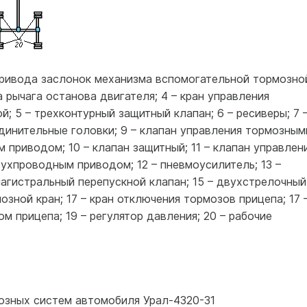
 привода заслонок механизма вспомогательной тормозно
 рычага останова двигателя; 4 – кран управления
; 5 – трехконтурный защитный клапан; 6 – ресиверы; 7 
динительные головки; 9 – клапан управления тормозным
приводом; 10 – клапан защитный; 11 – клапан управлен
ухпроводным приводом; 12 – пневмоусилитель; 13 –
магистральный перепускной клапан; 15 – двухстрелочный
зной кран; 17 – кран отключения тормозов прицепа; 17 
м прицепа; 19 – регулятор давления; 20 – рабочие
мозных систем автомобиля Урал-4320-31