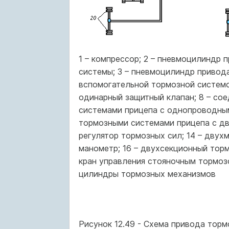
1 – компрессор; 2 – пневмоцилиндр
системы; 3 – пневмоцилиндр привода
вспомогательной тормозной системой
одинарный защитный клапан; 8 – сое
системами прицепа с однопроводным 
тормозными системами прицепа с дв
регулятор тормозных сил; 14 – двух
манометр; 16 – двухсекционный тормо
кран управления стояночным тормозо
цилиндры тормозных механизмов
Рисунок 12.49 - Схема привода тор