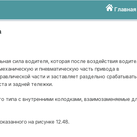
Главная
а
ьная сила водителя, которая после воздействия водите
механическую и пневматическую часть привода в
равлической части и заставляет раздельно срабатывать
та и задней тележки.
о типа с внутренними колодками, взаимозаменяемые д
казанного на рисунке 12.48.