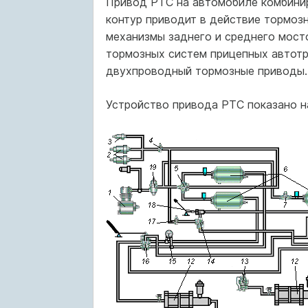
Привод РТС на автомобиле комбинир
контур приводит в действие тормоз
механизмы заднего и среднего мост
тормозных систем прицепных автот
двухпроводный тормозные приводы.
Устройство привода РТС показано на