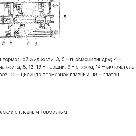
ля тормозной жидкости; 3, 5 – пневмоцилиндры; 4 –
 – манжеты; 8, 12, 16 – поршни; 9 – стяжка; 14 – включатель
ов; 15 – цилиндр тормозной главный; 18 – клапан
ческий с главным тормозным