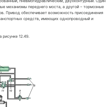
ованный, пневмогидравлический, двухконтурный. Один
ные механизмы переднего моста, а другой – тормозные
ов. Привод обеспечивает возможность присоединения
ранспортных средств, имеющих однопроводный и
 рисунке 12.49.