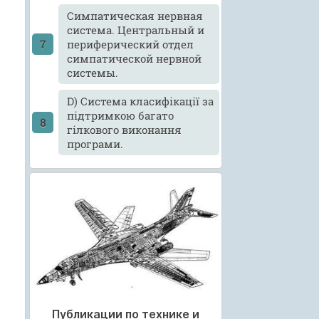
Cимпатическая нервная
система. Центральный и
периферический отдел
симпатической нервной
системы.
D) Система класифікації за
підтримкою багато
гілкового виконання
програми.
Публикации по технике и