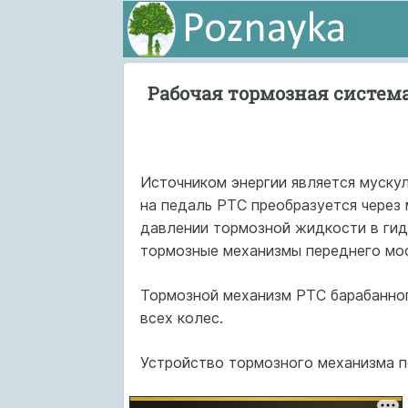
Рабочая тормозная систем
Источником энергии является мускул
на педаль РТС преобразуется через 
давлении тормозной жидкости в гид
тормозные механизмы переднего мос
Тормозной механизм РТС барабанног
всех колес.
Устройство тормозного механизма по