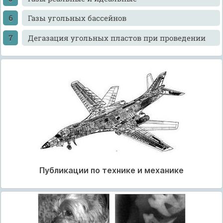
Газы угольных бассейнов
Дегазация угольных пластов при проведении
Публикации по технике и механике