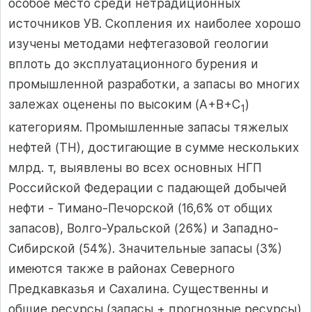
особое место среди нетрадиционных
источников УВ. Скопления их наиболее хорошо
изучены методами нефтегазовой геологии
вплоть до эксплуатационного бурения и
промышленной разработки, а запасы во многих
залежах оценены по высоким (A+B+C
)
1
категориям. Промышленные запасы тяжелых
нефтей (ТН), достигающие в сумме нескольких
млрд. т, выявлены во всех основных НГП
Российской Федерации с падающей добычей
нефти - Тимано-Печорской (16,6% от общих
запасов), Волго-Уральской (26%) и Западно-
Сибирской (54%). Значительные запасы (3%)
имеются также в районах Северного
Предкавказья и Сахалина. Существенны и
общие ресурсы (запасы + прогнозные ресурсы)