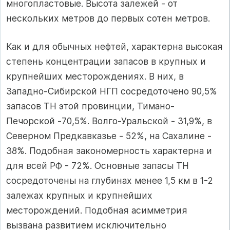
многопластовые. Высота залежей - от
нескольких метров до первых сотен метров.
Как и для обычных нефтей, характерна высокая
степень концентрации запасов в крупных и
крупнейших месторождениях. В них, в
Западно-Сибирской НГП сосредоточено 90,5%
запасов ТН этой провинции, Тимано-
Печорской -70,5%. Волго-Уральской - 31,9%, в
Северном Предкавказье - 52%, на Сахалине -
38%. Подобная закономерность характерна и
для всей РФ - 72%. Основные запасы ТН
сосредоточены на глубинах менее 1,5 км в 1-2
залежах крупных и крупнейших
месторождений. Подобная асимметрия
вызвана развитием исключительно