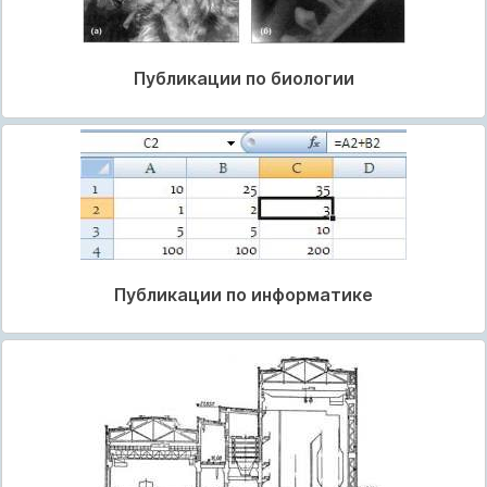
Публикации по биологии
Публикации по информатике