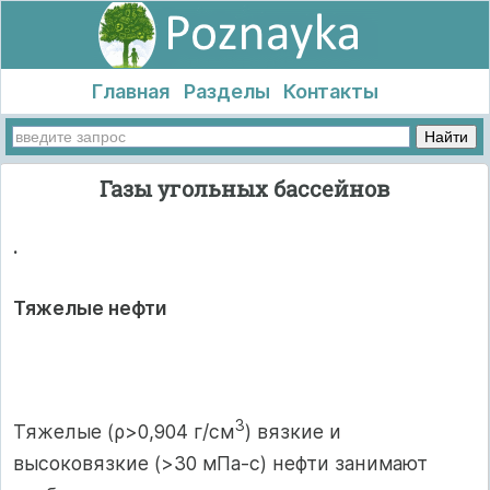
Главная
Разделы
Контакты
Газы угольных бассейнов
.
Тяжелые нефти
3
Тяжелые (ρ>0,904 г/см
) вязкие и
высоковязкие (>30 мПа-с) нефти занимают