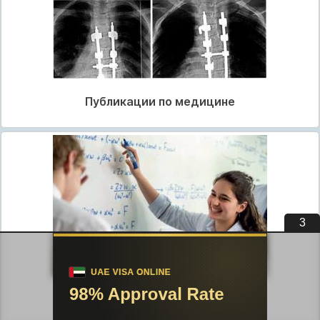
Публикации по медицине
2
Публикации по педагогике