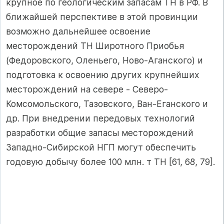
крупное по геологическим запасам ТН в РФ. В
ближайшей перспективе в этой провинции
возможно дальнейшее освоение
месторождений ТН Ши­ротного Приобья
(Федоровского, Оленьего, Ново-Аганского) и
подготовка к освоению других крупнейших
ме­сторождений на севере - Северо-
Комсомольского, Тазовского, Ван-Еганского и
др. При внедрении передовых технологий
разработки общие запасы месторождений
Западно-Сибирской НГП могут обеспечить
годовую до­бычу более 100 млн. т ТН [61, 68, 79].