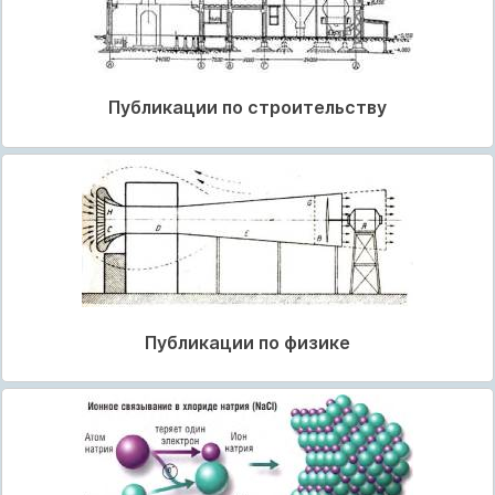
Публикации по строительству
Публикации по физике