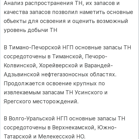
Анализ распространения ТН, их запасов и
качества запасов позволил наметить основные
объекты для освоения и оценить возможный
уровень добычи ТН
В Тимано-Печорской НГП основные запасы TH
сосредоточены в Тиманской, Печоро-
Колвинской, Хорейверской и Варандей-
Адзьвинской нефтегазоносных областях.
Продолжается освоение крупных по
извлекаемым запасам ТН Усинского и
Ярегского месторождений.
В Волго-Уральской НГП основные запасы ТН
сосредоточены в Верхнекамской, Южно-
Татарской и Мелекесской НО.