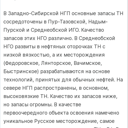
В Западно-Сибирской НГП основные запасы ТН
сосредоточены в Пур-Тазовской, Надым-
Пурской и Среднеобской ИГО. Качество
запасов этих НГО различно. В Среднеобской
НГО развиты в нефтяных оторочках ТН с
низкой вязкостью, а их месторождения
(Федоровское, Лянторское, Вачимское,
Быстринское) разрабаты­ваются на основе
технологий, принятых для обычных нефтей. На
севере НГП распространены, в основном,
высоковязкие ТН. Качество их запасов ниже,
но запасы огромны. В качестве
первоочередного объекта освоения намечено
уникальное Русское месторождение, самое